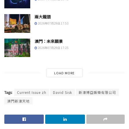
兩大龍頭
2026年07月29日 17:53
澳門：未來願景
2026年07月29日 17:25
LOAD MORE
Tags:
Current Issue zh
David Sisk
新濠博亞娛樂有限公司
澳門新濠天地