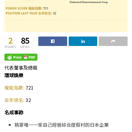
2
85
SHARES
VIEWS
代表董事及總裁
環球娛樂
權能指數:
721
去年排名:
32
名成事跡
執掌唯一一家自己經營綜合度假村的日本企業