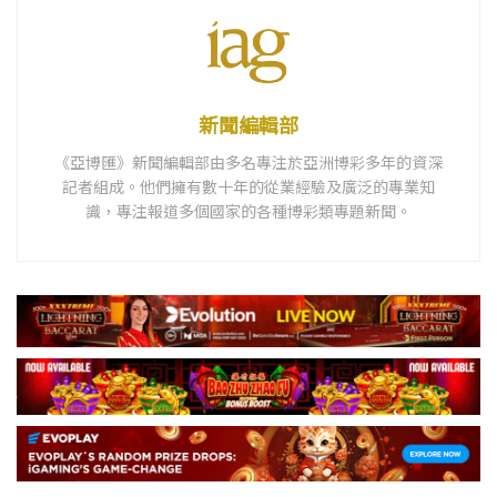
新聞編輯部
《亞博匯》新聞編輯部由多名專注於亞洲博彩多年的資深
記者組成。他們擁有數十年的從業經驗及廣泛的專業知
識，專注報道多個國家的各種博彩類專題新聞。