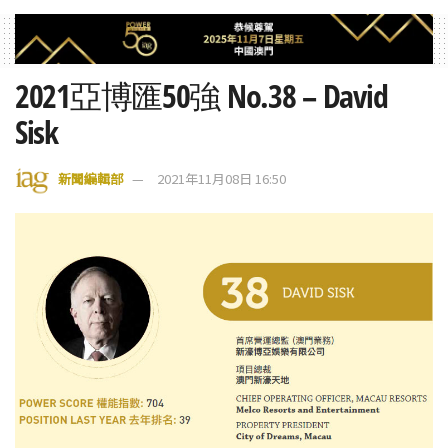
2021亞博匯50強 No.38 – David
Sisk
新聞編輯部
2021年11月08日 16:50