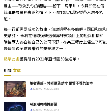
世主——取決於你的觀點——留下一馬平川，令其即使在傳
統彈珠機業務衰落的情況下，也能將環球娛樂帶入增長軌
道。
每一行都需要成功的故事，無論過程有多崎嶇。岡田和生和
史蒂芬· 永利在環球娛樂這個菲律賓項目上的短兵相接和
隨後兩人各自被自己的公司下野，在某正程度上催生了可能
是疫情後全球最賺錢的娛樂場之一。
點擊此處
獲得所有2021年亞博匯50強名單。
相關
文章
編者寄語 – 博彩廣告禁令 嚴管不等於治本
2026年07月29日 18:58
AI浪潮席捲博彩業
2026年07月29日 18:42