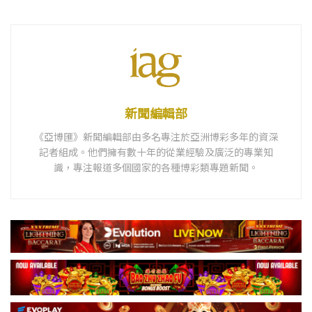
新聞編輯部
《亞博匯》新聞編輯部由多名專注於亞洲博彩多年的資深
記者組成。他們擁有數十年的從業經驗及廣泛的專業知
識，專注報道多個國家的各種博彩類專題新聞。