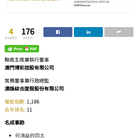
4
176
SHARES
VIEWS
聯席主席兼執行董事
澳門博彩控股有限公司
常務董事兼行政總監
澳娛綜合度假股份有限公司
權能指數:
1,186
去年排名:
11
名成事跡
何鴻燊的四太