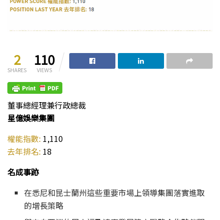
2
110
SHARES
VIEWS
董事總經理兼行政總裁
星億娛樂集團
權能指數:
1,110
去年排名:
18
名成事跡
在悉尼和昆士蘭州這些重要市場上領導集團落實進取
的增長策略