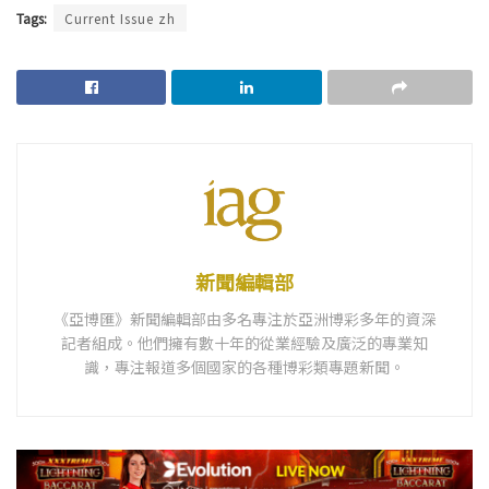
Tags:
Current Issue zh
新聞編輯部
《亞博匯》新聞編輯部由多名專注於亞洲博彩多年的資深
記者組成。他們擁有數十年的從業經驗及廣泛的專業知
識，專注報道多個國家的各種博彩類專題新聞。