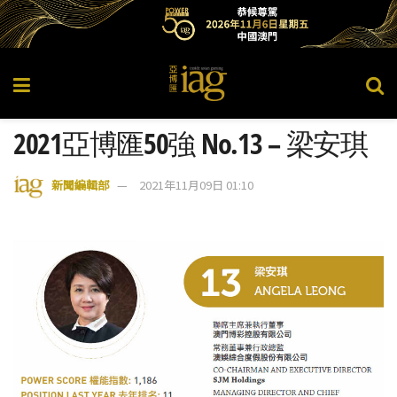
2021亞博匯50強 No.13 – 梁安琪
新聞編輯部
2021年11月09日 01:10