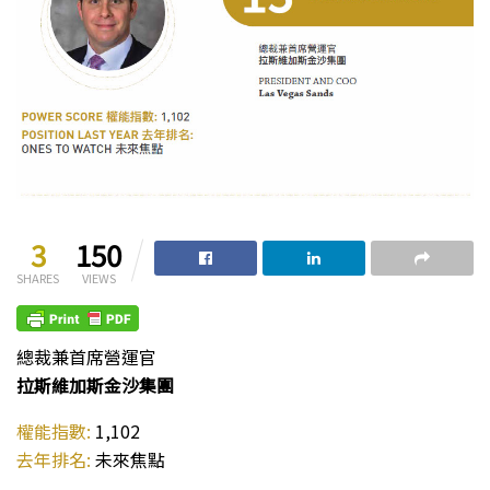
3
150
SHARES
VIEWS
總裁兼首席營運官
拉斯維加斯金沙集團
權能指數:
1,102
去年排名:
未來焦點