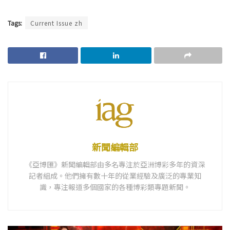
Tags:
Current Issue zh
新聞編輯部
《亞博匯》新聞編輯部由多名專注於亞洲博彩多年的資深
記者組成。他們擁有數十年的從業經驗及廣泛的專業知
識，專注報道多個國家的各種博彩類專題新聞。