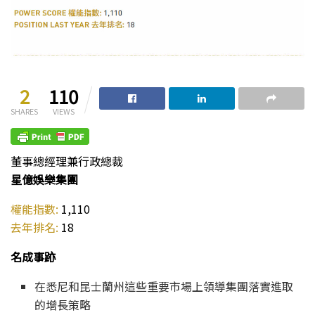
2
110
SHARES
VIEWS
董事總經理兼行政總裁
星億娛樂集團
權能指數:
1,110
去年排名:
18
名成事跡
在悉尼和昆士蘭州這些重要市場上領導集團落實進取
的增長策略