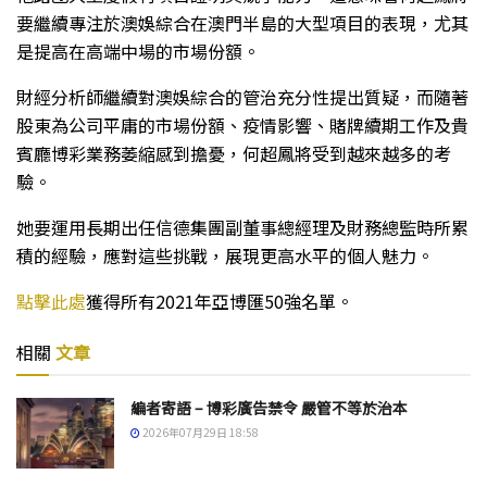
要繼續專注於澳娛綜合在澳門半島的大型項目的表現，尤其
是提高在高端中場的市場份額。
財經分析師繼續對澳娛綜合的管治充分性提出質疑，而隨著
股東為公司平庸的市場份額、疫情影響、賭牌續期工作及貴
賓廳博彩業務萎縮感到擔憂，何超鳳將受到越來越多的考
驗。
她要運用長期出任信德集團副董事總經理及財務總監時所累
積的經驗，應對這些挑戰，展現更高水平的個人魅力。
點擊此處
獲得所有2021年亞博匯50強名單。
相關
文章
編者寄語 – 博彩廣告禁令 嚴管不等於治本
2026年07月29日 18:58