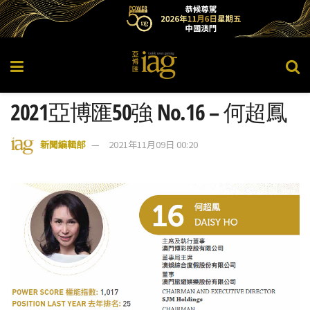
2021亞博匯50強 No.16 – 何超鳳
新聞編輯部
2021年11月09日 00:20