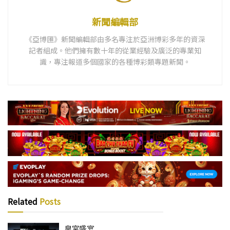
新聞編輯部
《亞博匯》新聞編輯部由多名專注於亞洲博彩多年的資深
記者組成。他們擁有數十年的從業經驗及廣泛的專業知
識，專注報道多個國家的各種博彩類專題新聞。
Related
Posts
皇宮盛宴