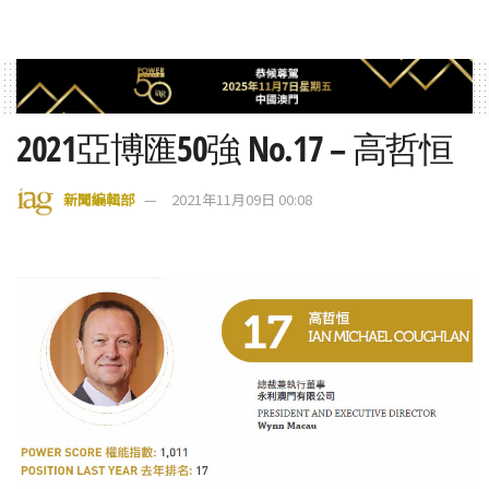
2021亞博匯50強 No.17 – 高哲恒
新聞編輯部
2021年11月09日 00:08