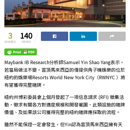
3
140
SHARES
VIEWS
Maybank IB Research分析師Samuel Yin Shao Yang表示，
若當局做法不變，雲頂馬來西亞的僅提供角子機娛樂的位於
紐約的娛樂場Resorts World New York City（RWNYC ）將
有望獲得完整賭牌。
紐約州博彩委員會上個月發起了一項信息請求 (RFI) 徵集活
動，徵求有關各方對適度規模和開發範圍、此類設施的賭牌
價值、及如果該公司獲得完整的紐約賭牌應採取的流程。
雖然不能保證一定會發生，但Yin認為雲頂馬來西亞擁有天