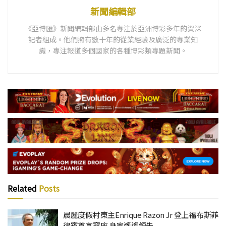
新聞編輯部
《亞博匯》新聞編輯部由多名專注於亞洲博彩多年的資深
記者組成。他們擁有數十年的從業經驗及廣泛的專業知
識，專注報道多個國家的各種博彩類專題新聞。
Related
Posts
晨麗度假村東主Enrique Razon Jr 登上福布斯菲
律賓首富寶座 身家遙遙領先