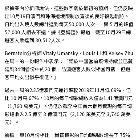
根據業內分析師說法，這些數字弱於最初的預期，但仍反映
出10月19日澳門和珠海邊境限制放寬後的良好復甦軌跡。
日均出入境人數總計達到每天50,000 人次——與 5 月的峰值
57,000 人相去不遠。據《亞博匯》報道，截至10月29日總
遊客人數達到 30,512人次。
Bernstein分析師 Vitaly Umansky、Louis Li 和 Kelsey Zhu
在周一的一份報告中表示：「鑑於中國當前疫情持續並已蔓
延到34個省份中的20 個，訪澳遊客人數似相當可觀，但遊
客平均支出似乎很低。」
過去一周的2.35億澳門元運行率較2019年11月低 69%，但
比 10 月高 67%。10月的每日博彩總收入僅為1.41億澳門元
（1,760 萬美元）。仍低於截至今年首六個月實現的每日博
彩總收入2.5 億至 3 億澳門元（3,120 萬美元至 3,740 萬美
元）。
據稱，與10月份相比，貴賓博彩的日均轉碼數增長了 75%