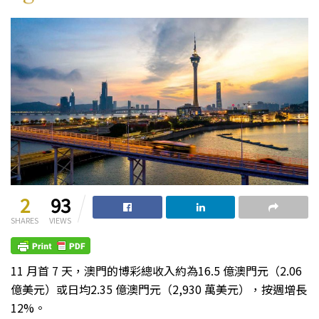
2
93
SHARES
VIEWS
11 月首 7 天，澳門的博彩總收入約為16.5 億澳門元（2.06
億美元）或日均2.35 億澳門元（2,930 萬美元），按週增長
12%。