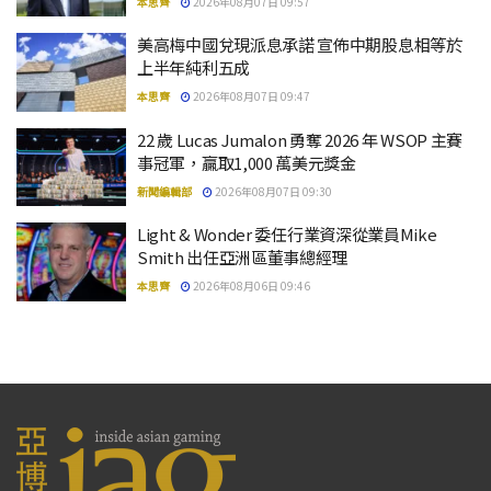
本思齊
2026年08月07日 09:57
美高梅中國兌現派息承諾 宣佈中期股息相等於
上半年純利五成
本思齊
2026年08月07日 09:47
22 歲 Lucas Jumalon 勇奪 2026 年 WSOP 主賽
事冠軍，贏取1,000 萬美元獎金
新聞編輯部
2026年08月07日 09:30
Light & Wonder 委任行業資深從業員Mike
Smith 出任亞洲區董事總經理
本思齊
2026年08月06日 09:46