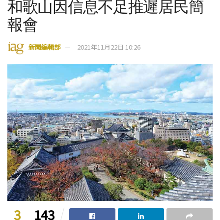
和歌山因信息不足推遲居民簡
報會
新聞編輯部
2021年11月22日 10:26
3
143