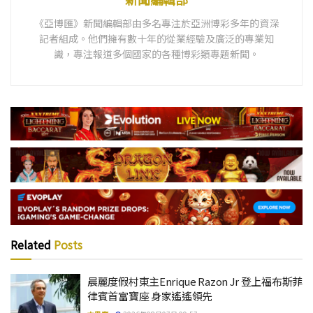
《亞博匯》新聞編輯部由多名專注於亞洲博彩多年的資深
記者組成。他們擁有數十年的從業經驗及廣泛的專業知
識，專注報道多個國家的各種博彩類專題新聞。
Related
Posts
晨麗度假村東主Enrique Razon Jr 登上福布斯菲
律賓首富寶座 身家遙遙領先