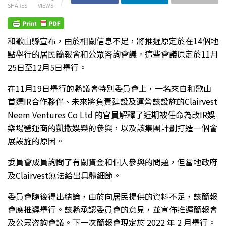
SHARES
VIEWS
和歌山縣宣布，由於相關信息不足，將推遲原定於在14個地
點舉行的居民簡報會和公眾咨詢會議。這些會議原定於11月
25日至12月5日舉行。
在11月19日舉行的縣議會特別委員會上，一名來自和歌山
首選IR合作夥伴、未來將負責建設及運營該設施的Clairvest
Neem Ventures Co Ltd 的官員解釋了近期被任命為改IR娛
樂場營運商的凱撒娛樂的參與，以及該集團計劃打造一個會
展設施的原因。
委員會成員詢問了有關資金和個人參與的問題，但當地政府
及Clairvest無法給出具體細節。
委員會隨後得出結論，由於向居民提供的資料不足，該簡報
會應推遲舉行。該縣承認委員會的意見，並宣佈推遲簡報會
及公眾咨詢會議。下一次簡報會現定於 2022 年 2 月舉行。