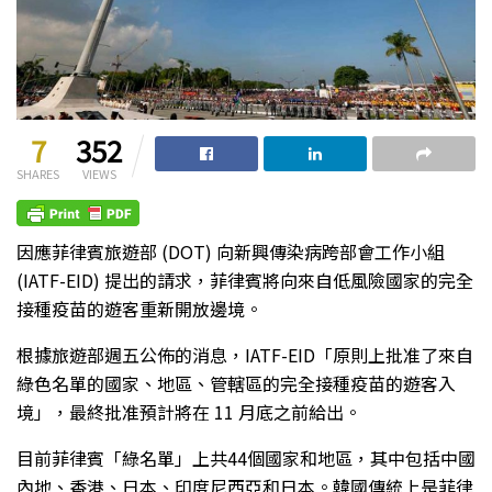
7
352
SHARES
VIEWS
因應菲律賓旅遊部 (DOT) 向新興傳染病跨部會工作小組
(IATF-EID) 提出的請求，菲律賓將向來自低風險國家的完全
接種疫苗的遊客重新開放邊境。
根據旅遊部週五公佈的消息，IATF-EID「原則上批准了來自
綠色名單的國家、地區、管轄區的完全接種疫苗的遊客入
境」，最終批准預計將在 11 月底之前給出。
目前菲律賓「綠名單」上共44個國家和地區，其中包括中國
內地、香港、日本、印度尼西亞和日本。韓國傳統上是菲律