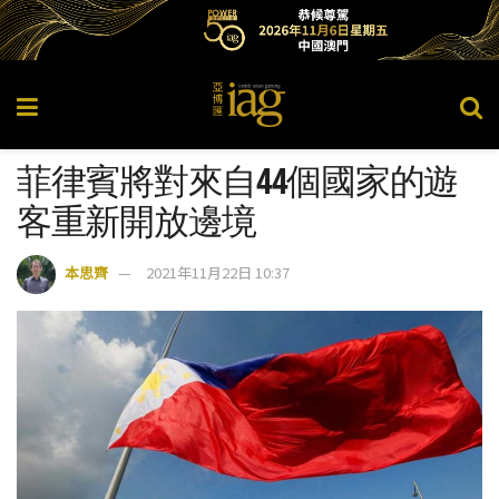
菲律賓將對來自44個國家的遊
客重新開放邊境
本思齊
2021年11月22日 10:37