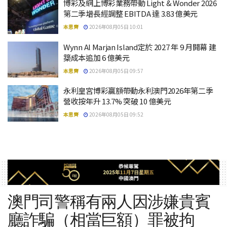
博彩及網上博彩業務帶動 Light & Wonder 2026
第二季增長經調整 EBITDA 達 3.83 億美元
本思齊
2026年08月05日 10:01
Wynn Al Marjan Island定於 2027 年 9 月開幕 建
築成本追加 6 億美元
本思齊
2026年08月05日 09:57
永利皇宮博彩贏額帶動永利澳門2026年第二季
營收按年升 13.7% 突破 10 億美元
本思齊
2026年08月05日 09:52
澳門司警稱有兩人因涉嫌貴賓
廳詐騙（相當巨額）罪被拘