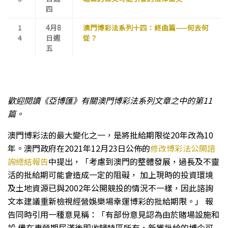
四
1
4月8
澳門博彩法系列十四：終曲篇——何去何
4
日週
從？
五
歡迎閱讀《亞博匯》有關澳門博彩法系列文章之中的第11
篇。
澳門博彩法的最大變化之一，是將批給期限從20年改為10
年。澳門政府在2021年12月23日公佈的
修改博彩法公開諮
詢總結報告
中提出，「考慮到澳門的整體發展，過長及不靈
活的批給期可能會造成一定的阻礙， 加上現時的投資環境
及土地資源已與2002年公開競投的情況不一樣，因此諮詢
文本建議重新檢視經營娛樂場幸運博彩的批給期限。」 報
告同時引用一種意見稱：「有部份意見認為由於賭場設施和
設 備在專營期屆滿後即收歸特區所有，新獲批給的博企可