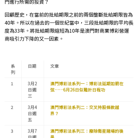
門進行所需的投資？
回顧歷史，在當前的批給期限之前的兩個壟斷批給期限皆為
40年。所以在過去的一個世紀當中，三段批給期限的平均長
度為33年。將批給期限縮短為10年是澳門對商業博彩營運
商吸引力下降的又一因素。
系
日期
文章
列
1
3月2
澳門博彩法系列一：博彩法延期如箭在
日週
弦……6月26日似難計日程功
三
2
3月4
澳門博彩法系列二：交叉持股條款越
日週
界？
五
3
3月7
澳門博彩法系列三：廢除衛星賭場的後
日週
果