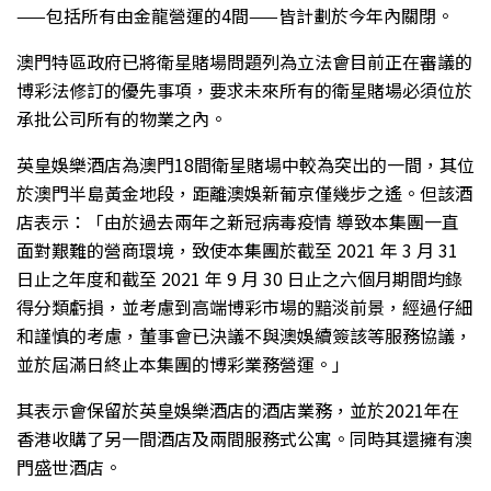
——包括所有由金龍營運的4間——皆計劃於今年內關閉。
澳門特區政府已將衛星賭場問題列為立法會目前正在審議的
博彩法修訂的優先事項，要求未來所有的衛星賭場必須位於
承批公司所有的物業之內。
英皇娛樂酒店為澳門18間衛星賭場中較為突出的一間，其位
於澳門半島黃金地段，距離澳娛新葡京僅幾步之遙。但該酒
店表示：「由於過去兩年之新冠病毒疫情 導致本集團一直
面對艱難的營商環境，致使本集團於截至 2021 年 3 月 31
日止之年度和截至 2021 年 9 月 30 日止之六個月期間均錄
得分類虧損，並考慮到高端博彩市場的黯淡前景，經過仔細
和謹慎的考慮，董事會已決議不與澳娛續簽該等服務協議，
並於屆滿日終止本集團的博彩業務營運。」
其表示會保留於英皇娛樂酒店的酒店業務，並於2021年在
香港收購了另一間酒店及兩間服務式公寓。同時其還擁有澳
門盛世酒店。