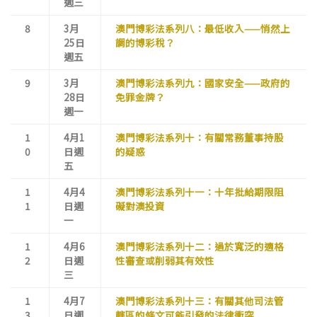
週三
8
3月
澳門博彩法系列八：最低收入——悄然上
25日
調的博彩稅？
週五
9
3月
澳門博彩法系列九：國家安全——政府的
28日
免罪金牌？
週一
1
4月1
澳門博彩法系列十：有關常務董事持股
0
日週
的疑惑
五
1
4月4
澳門博彩法系列十一：十年批給期限阻
1
日週
礙對澳投資
一
1
4月6
澳門博彩法系列十二：過於寬泛的適格
2
日週
性審查或削弱其有效性
三
1
4月7
澳門博彩法系列十三：有關其他司法管
3
日週
轄區的條文可能引發的法律衝突