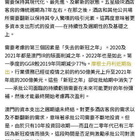
需要保持其現代化、最先進、及嶄新的狀態。五星級IR酒店
客房的傳統週期為7年左右。在那之後，酒店和其他公共場
所需要翻新以保持其令人驚嘆的吸引元素。這再度意味著更
多資本支出形式的投資——在持續性及週期性的及基礎之
上。
需要考慮的第三個因素是「失去的新冠之年」。2020及
2021年都是澳門IR的賬面削減之年，2022年也是如此。第
一季度的GGR較2019年同期減少77%。
摩根士丹利近期指
出
，行業債務已經從疫情之前的約50億美元上升至2021年
年底的200億美元。這些「新冠之年」卻從批給期中消失了
——承批公司面臨的持續虧損需要在未來可能更好的年份彌
補，然後才能最終開始考慮再次盈利。
澳門的資本支出之週期遠未終結。對更多酒店客房的需求以
及不斷翻新的需求，意味著承批公司需要不斷地投資。但
是，由於只有10年投資回收期——而且在二零年代已有三年
因為新冠疫情而損失，這段時間是否足夠激勵承批公司對澳