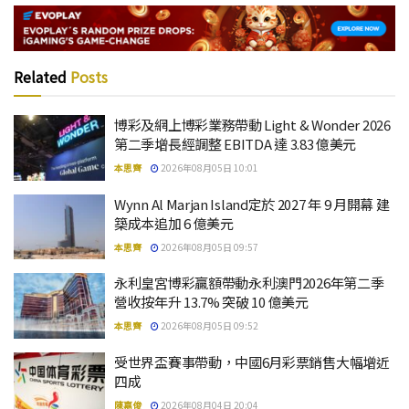
Related
Posts
博彩及網上博彩業務帶動 Light & Wonder 2026
第二季增長經調整 EBITDA 達 3.83 億美元
本思齊
2026年08月05日 10:01
Wynn Al Marjan Island定於 2027 年 9 月開幕 建
築成本追加 6 億美元
本思齊
2026年08月05日 09:57
永利皇宮博彩贏額帶動永利澳門2026年第二季
營收按年升 13.7% 突破 10 億美元
本思齊
2026年08月05日 09:52
受世界盃賽事帶動，中國6月彩票銷售大幅增近
四成
陳嘉俊
2026年08月04日 20:04