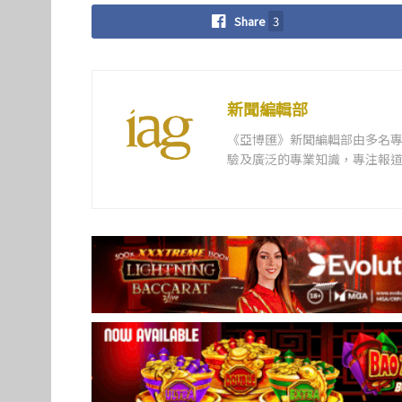
Share
3
新聞編輯部
《亞博匯》新聞編輯部由多名
驗及廣泛的專業知識，專注報