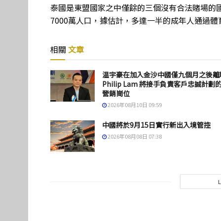
泰國是東盟國家之中僅餘的三個沒有合法賭場的
7000萬人口，據估計，多達一半的成年人通過
相關
文章
温宇豪在加入金沙中國僅九個月之後離
Philip Lam 將接手負責客戶忠誠計劃
營銷崗位
2026年08月10日 09:59
中國將於9月15日實行新出入境管控
2026年08月08日 07:38