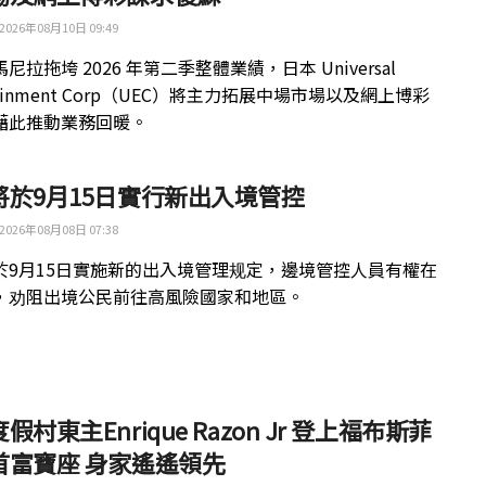
2026年08月10日 09:49
尼拉拖垮 2026 年第二季整體業績，日本 Universal
rtainment Corp（UEC）將主力拓展中場市場以及網上博彩
藉此推動業務回暖。
將於9月15日實行新出入境管控
2026年08月08日 07:38
於9月15日實施新的出入境管理规定，邊境管控人員有權在
，劝阻出境公民前往高風險國家和地區。
假村東主Enrique Razon Jr 登上福布斯菲
首富寶座 身家遙遙領先