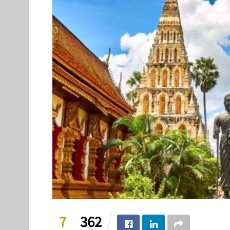
7
362