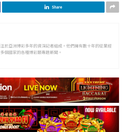
Share
專注於亞洲博彩多年的資深記者組成。他們擁有數十年的從業經
道多個國家的各種博彩類專題新聞。