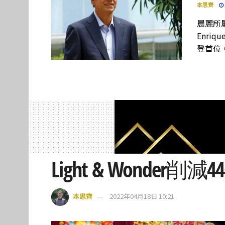
本思齊
晨麗所屬母
Enriq
登首位
Light & Wonder
本思齊
2022年04月18日 10:21