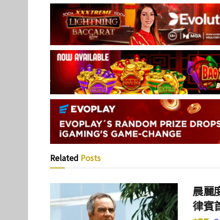
Related
Posts
晨麗度
律賓