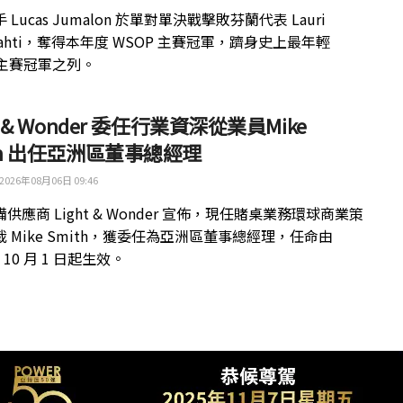
 Lucas Jumalon 於單對單決戰擊敗芬蘭代表 Lauri
kilahti，奪得本年度 WSOP 主賽冠軍，躋身史上最年輕
 主賽冠軍之列。
ht & Wonder 委任行業資深從業員Mike
th 出任亞洲區董事總經理
2026年08月06日 09:46
供應商 Light & Wonder 宣佈，現任賭桌業務環球商業策
 Mike Smith，獲委任為亞洲區董事總經理，任命由
年 10 月 1 日起生效。