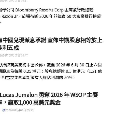
2026年08月07日 09:57
公司 Bloomberry Resorts Corp 主席兼行政總裁
ue Razon Jr，於福布斯 2026 年菲律賓 50 大富豪排行榜榮
。
梅中國兌現派息承諾 宣佈中期股息相等於上
純利五成
2026年08月07日 09:47
持牌商美高梅中國公佈，截至 2026 年 6 月 30 日止六個
股息為每股 0.25 港元；股息總額達 9.5 億港元（1.21 億
，相當於集團本期擁有人應佔利潤的 50%。
 Lucas Jumalon 勇奪 2026 年 WSOP 主賽
，贏取1,000 萬美元獎金
2026年08月07日 09:30