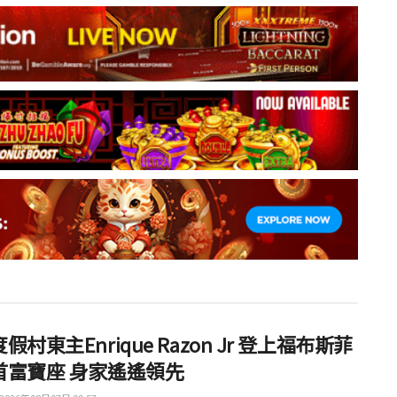
假村東主Enrique Razon Jr 登上福布斯菲
首富寶座 身家遙遙領先