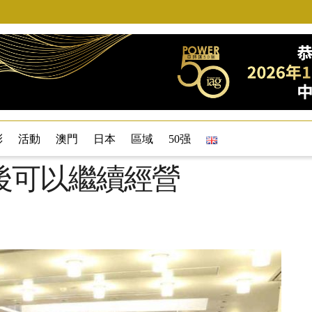
彩
活動
澳門
日本
區域
50强
後可以繼續經營