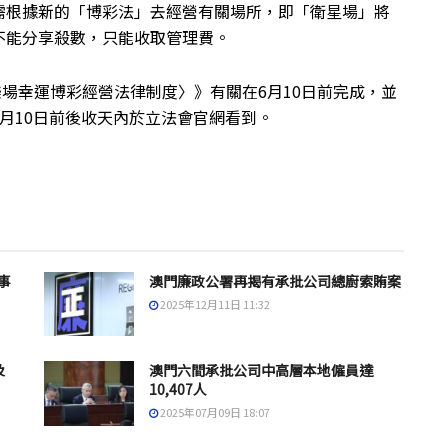
需根據新的「博彩法」去經營有關場所，即「衛星場」將
不能分享殺數，只能收取管理費。
娛樂場幸運博彩經營法律制度〉》有關在6月10日前完成，並
月10日前後收天內於立法會官網看到。
事
澳門廉政公署再揭有承批公司總廚索賄案
2025年12月11日 11:32
及
澳門六間承批公司中高層本地僱員達
10,407人
2025年07月09日 18:07