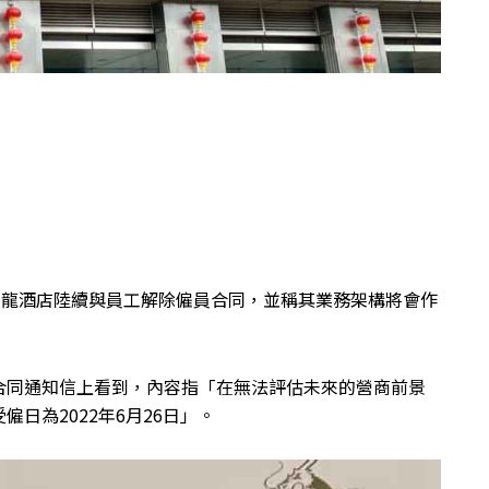
萬龍酒店陸續與員工解除僱員合同，並稱其業務架構將會作
合同通知信上看到，內容指「在無法評估未來的營商前景
日為2022年6月26日」。