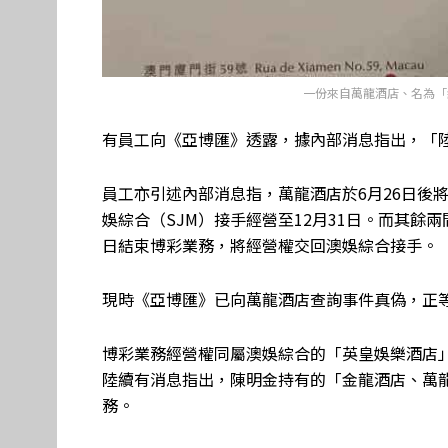
一份來自萬龍酒店、名為「
有員工向《亞博匯》透露，據內部消息指出，「
員工亦引述內部消息指，萬龍酒店於6月26日後
娛綜合（SJM）接手經營至12月31日。而其餘
日結束博彩業務，將經營權交回澳娛綜合接手。
現時《亞博匯》已向萬龍酒店查詢事件真偽，正
博彩業務經營權同屬澳娛綜合的「英皇娛樂酒店」
陸續有消息指出，陳明金持有的「金龍酒店、萬龍
務。