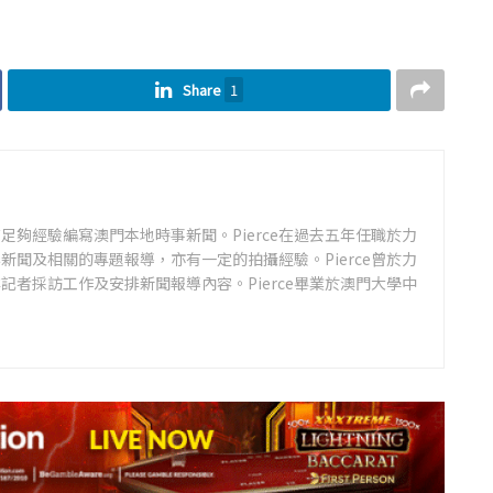
Share
1
足夠經驗編寫澳門本地時事新聞。Pierce在過去五年任職於力
新聞及相關的專題報導，亦有一定的拍攝經驗。Pierce曾於力
記者採訪工作及安排新聞報導內容。Pierce畢業於澳門大學中