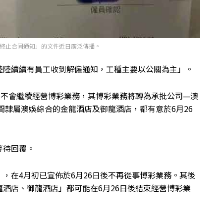
終止合同通知」的文件近日廣泛傳播。
陸陸續續有員工收到解僱通知，工種主要以公關為主」。
將不會繼續經營博彩業務，其博彩業務將轉為承批公司—澳
兩間隸屬澳娛綜合的金龍酒店及御龍酒店，都有意於6月26
等待回覆。
，在4月初已宣佈於6月26日後不再從事博彩業務。其後
酒店、御龍酒店」都可能在6月26日後結束經營博彩業