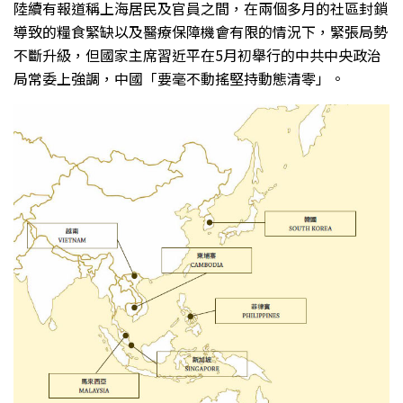
陸續有報道稱上海居民及官員之間，在兩個多月的社區封鎖
導致的糧食緊缺以及醫療保障機會有限的情況下，緊張局勢
不斷升級，但國家主席習近平在5月初舉行的中共中央政治
局常委上強調，中國「要毫不動搖堅持動態清零」。