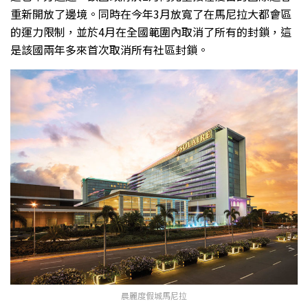
重新開放了邊境。同時在今年3月放寬了在馬尼拉大都會區
的運力限制，並於4月在全國範圍內取消了所有的封鎖，這
是該國兩年多來首次取消所有社區封鎖。
晨麗度假城馬尼拉