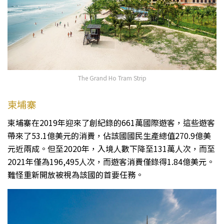
The Grand Ho Tram Strip
柬埔寨
柬埔寨在2019年迎來了創紀錄的661萬國際遊客，這些遊客
帶來了53.1億美元的消費，佔該國國民生產總值270.9億美
元近兩成。但至2020年，入境人數下降至131萬人次，而至
2021年僅為196,495人次，而遊客消費僅錄得1.84億美元。
難怪重新開放被視為該國的首要任務。