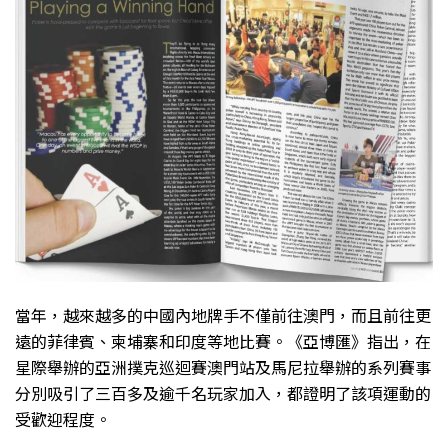
當年，越來越多的中國內地牌手不僅前往澳門，而且前往更
遠的菲律賓、柬埔寨和印度等地比賽。《亞博匯》指出，在
星際舉辦的亞洲撲克巡迴賽澳門站及馬尼拉舉辦的系列賽事
分別吸引了三百多及逾千名玩家加入，都證明了該項運動的
受歡迎程度。