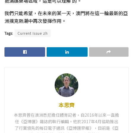
擺滿娛樂場區域，這是可以理解 的。
我們只能希望，在未來的某一天，澳門將在這一輪最新的亞
洲撲克熱潮中再次發揮作用。
Tags:
Current Issue zh
本思齊
本思齊曾在澳洲悉尼擔任體育記者，自2016年以來一直擔
任《亞博匯》雜誌的執行編輯。他於2017年4月協助推出
了行業領先的每日電子通訊《亞博匯早報》，目前是《亞