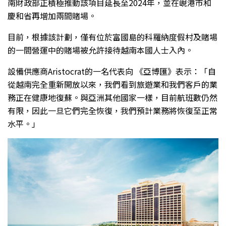
南財政部正積極推動該項目延長至2024年，並在峴港市和
慶和省再增加兩間賭場。
目前，根據該計劃，僅有位於富國島的科羅納度假村及賭場
的一間營運中的賭場被允許接待越南本國人士入內。
設備供應商Aristocrat的一名代表向 《亞博匯》表示：「自
從越南完全重新開放以來，我們看到旅遊業和我們客戶的業
務正在健康地復蘇。與亞洲其他國家一樣，目前航班數仍然
有限，因此一旦它們完全恢復，我們預計業務將恢復至正常
水平。」