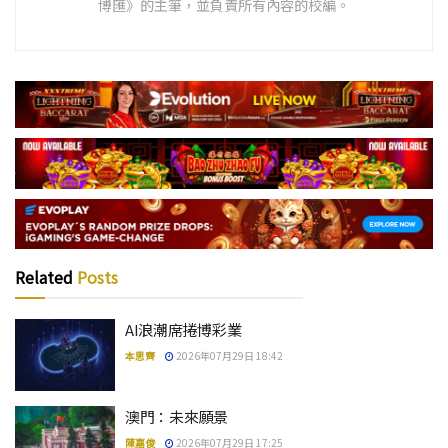
博匯》的主筆，並負責所有內容的校編。
Related
Posts
AI浪潮席捲博彩業
本思齊
2026年07月29日 18:42
澳門：未來願景
陳嘉俊
2026年07月29日 17:25