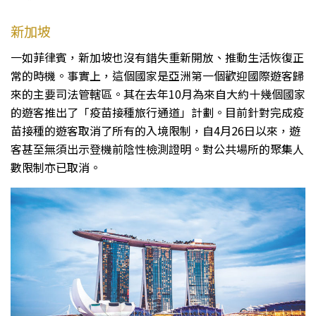
新加坡
一如菲律賓，新加坡也沒有錯失重新開放、推動生活恢復正
常的時機。事實上，這個國家是亞洲第一個歡迎國際遊客歸
來的主要司法管轄區。其在去年10月為來自大約十幾個國家
的遊客推出了「疫苗接種旅行通道」計劃。目前針對完成疫
苗接種的遊客取消了所有的入境限制，自4月26日以來，遊
客甚至無須出示登機前陰性檢測證明。對公共場所的聚集人
數限制亦已取消。