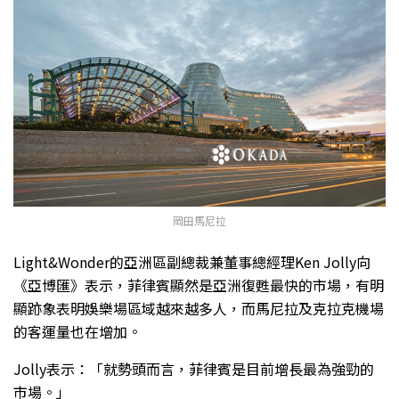
岡田馬尼拉
Light&Wonder的亞洲區副總裁兼董事總經理Ken Jolly向
《亞博匯》表示，菲律賓顯然是亞洲復甦最快的市場，有明
顯跡象表明娛樂場區域越來越多人，而馬尼拉及克拉克機場
的客運量也在增加。
Jolly表示：「就勢頭而言，菲律賓是目前增長最為強勁的
市場。」