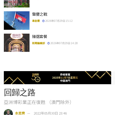
聲譽之戰
韋啟羲
2026年07月29日 15:12
臻選套餐
新聞編輯部
2026年07月29日 14:28
回歸之路
亞洲博彩業正在復甦 （澳門除外）
本思齊
2022年05月30日 23:46