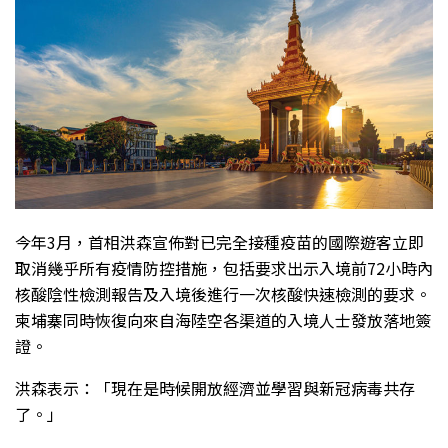
今年3月，首相洪森宣佈對已完全接種疫苗的國際遊客立即
取消幾乎所有疫情防控措施，包括要求出示入境前72小時內
核酸陰性檢測報告及入境後進行一次核酸快速檢測的要求。
柬埔寨同時恢復向來自海陸空各渠道的入境人士發放落地簽
證。
洪森表示：「現在是時候開放經濟並學習與新冠病毒共存
了。」