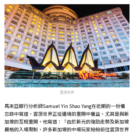
雲頂世界
馬來亞銀行分析師Samuel Yin Shao Yang在近期的一份備
忘錄中寫道，雲頂世界正從邊境的重開中獲益，尤其是與新
加坡的互相重開。他寫道：「由於新元的強勁走勢及新加坡
嚴格的入場限制，許多新加坡的中場玩家紛紛前往雲頂世界