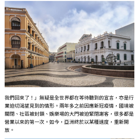
我們回來了！」無疑是全世界都在等待聽到的宣言，亦是行
業迫切渴望見到的情形。兩年多之前因應新冠疫情，國境被
關閉、社區被封鎖、娛樂場的大門被迫緊閉謝客，很多都是
營業以來的第一次。如今，亞洲終於以某種速度，重新開
放。