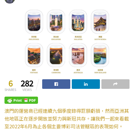
6
282
SHARES
VIEWS
澳門的運營商已經連續九個季度錄得巨額虧損，然而亞洲其
他地區正在逐步開放並努力與新冠共存。讓我們一起來看截
至2022年6月為止各個主要博彩司法管轄區的表現如何。