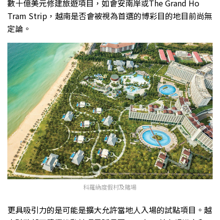
數十億美元修建旅遊項目，如會安南岸或The Grand Ho
Tram Strip，越南是否會被視為首選的博彩目的地目前尚無
定論。
科羅納度假村及賭場
更具吸引力的是可能是擴大允許當地人入場的試點項目。越