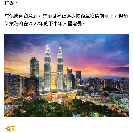
玩樂。」
有供應商留意到，雲頂世界正逐步恢復至疫情前水平，但預
計業務將在2022年的下半年大幅增長。
韓國