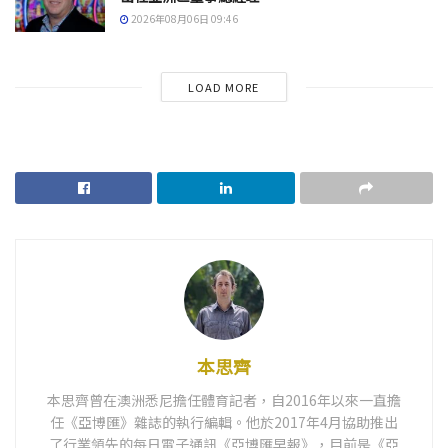
2026年08月06日 09:46
LOAD MORE
本思齊
本思齊曾在澳洲悉尼擔任體育記者，自2016年以來一直擔
任《亞博匯》雜誌的執行編輯。他於2017年4月協助推出
了行業領先的每日電子通訊《亞博匯早報》，目前是《亞