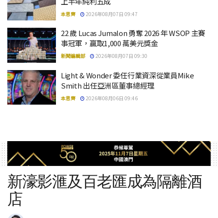
上半年純利五成
本思齊
2026年08月07日 09:47
22 歲 Lucas Jumalon 勇奪 2026 年 WSOP 主賽
事冠軍，贏取1,000 萬美元獎金
新聞編輯部
2026年08月07日 09:30
Light & Wonder 委任行業資深從業員Mike
Smith 出任亞洲區董事總經理
本思齊
2026年08月06日 09:46
新濠影滙及百老匯成為隔離酒
店