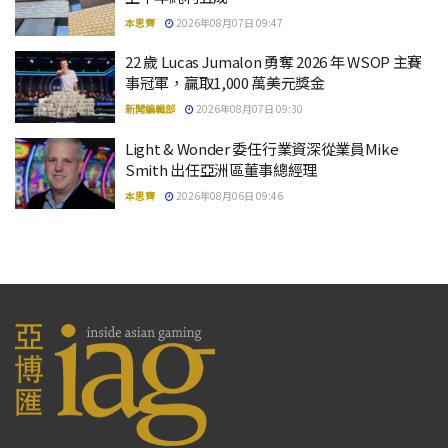
本思齊
2026年08月07日 09:47
22 歲 Lucas Jumalon 勇奪 2026 年 WSOP 主賽
事冠軍，贏取1,000 萬美元獎金
新聞編輯部
2026年08月07日 09:30
Light & Wonder 委任行業資深從業員Mike
Smith 出任亞洲區董事總經理
本思齊
2026年08月06日 09:46