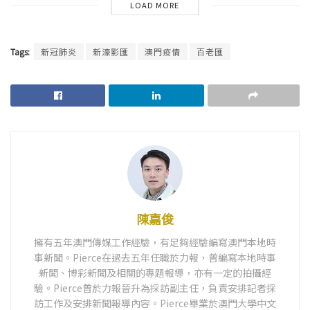
LOAD MORE
Tags:
新冠肺炎
新濠影匯
澳門疫情
百老匯
陳嘉俊
擁有五年澳門傳媒工作經驗，有足夠經驗編寫澳門本地時
事新聞。Pierce在過去五年任職於力報，曾編寫本地時事
新聞、博彩新聞及相關的專題報導，亦有一定的拍攝經
驗。Pierce曾於力報晉升為採訪副主任，負責安排記者採
訪工作及安排新聞報導內容。Pierce畢業於澳門大學中文