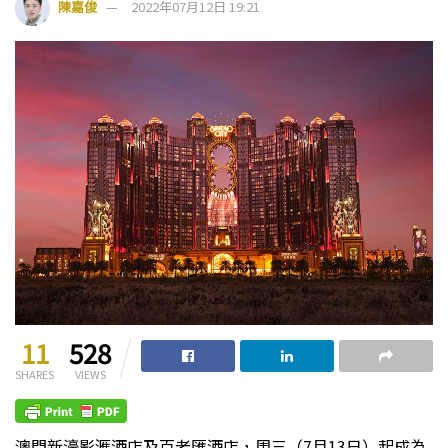
陳嘉俊
2022年07月12日 19:21
11
528
SHARES
VIEWS
澳門新濠影滙酒店及百老匯酒店，周三（7月13日）起成為