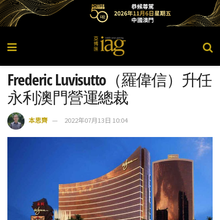
Frederic Luvisutto（羅偉信）升任
永利澳門營運總裁
本思齊
2022年07月13日 10:04