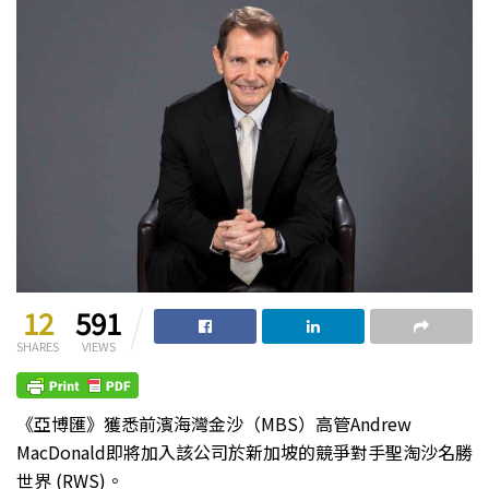
12
591
SHARES
VIEWS
《亞博匯》獲悉前濱海灣金沙（MBS）高管Andrew
MacDonald即將加入該公司於新加坡的競爭對手聖淘沙名勝
世界 (RWS)。