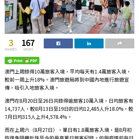
3
167
SHARES
VIEWS
澳門上周錄得10萬旅客入境，平均每天有1.4萬旅客入境，
較前一周上升18%。澳門旅遊局將到中國內地進行旅遊宣
傳，吸引入地旅客入境。
澳門在8月20日至26日共錄得逾旅客10萬入境，日均旅客有
14,737人，較8月13日至19日的日均12,485人升18.0%，較
7月日均315人上升4,578.4%。
而在上周六（8月27日），單日有1.8萬旅客入境，是8月初
恢復免隔離赴珠至今的最高單日旅客紀錄。但與疫情前每日