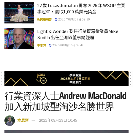
22 歲 Lucas Jumalon 勇奪 2026 年 WSOP 主賽
事冠軍，贏取1,000 萬美元獎金
新聞編輯部
2026年08月07日 09:30
Light & Wonder 委任行業資深從業員Mike
Smith 出任亞洲區董事總經理
本思齊
2026年08月06日 09:46
行業資深人士Andrew MacDonald
加入新加坡聖淘沙名勝世界
本思齊
2022年08月29日 10:45