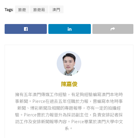
Tags:
旅遊
旅遊局
澳門
陳嘉俊
擁有五年澳門傳媒工作經驗，有足夠經驗編寫澳門本地時
事新聞。Pierce在過去五年任職於力報，曾編寫本地時事
新聞、博彩新聞及相關的專題報導，亦有一定的拍攝經
驗。Pierce曾於力報晉升為採訪副主任，負責安排記者採
訪工作及安排新聞報導內容。Pierce畢業於澳門大學中文
系。