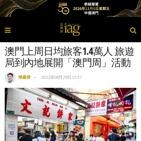
澳門上周日均旅客1.4萬人 旅遊
局到內地展開「澳門周」活動
陳嘉俊
2022年08月29日 15:57