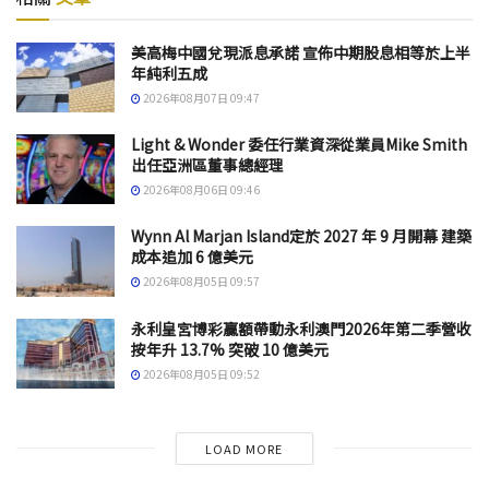
美高梅中國兌現派息承諾 宣佈中期股息相等於上半
年純利五成
2026年08月07日 09:47
Light & Wonder 委任行業資深從業員Mike Smith
出任亞洲區董事總經理
2026年08月06日 09:46
Wynn Al Marjan Island定於 2027 年 9 月開幕 建築
成本追加 6 億美元
2026年08月05日 09:57
永利皇宮博彩贏額帶動永利澳門2026年第二季營收
按年升 13.7% 突破 10 億美元
2026年08月05日 09:52
LOAD MORE