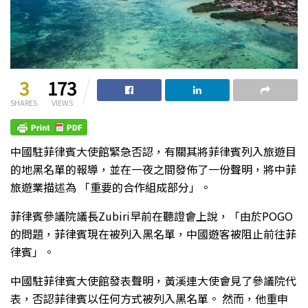
3
173
SHARES
VIEWS
中國駐菲律賓大使館緊急否認，有關其將菲律賓列入旅遊目
的地黑名單的報導，並在一夜之間發佈了一份聲明，將中菲
旅遊業描述為 「重要的合作組成部分」。
菲律賓參議院議長Zubiri早前在聽證會上說，「由於POGO
的問題，菲律賓現在被列入黑名單，中國遊客被阻止前往菲
律賓」。
中國駐菲律賓大使館發表聲明，黃溪連大使會見了參議院代
表，否認菲律賓以任何方式被列入黑名單。 然而，他重申