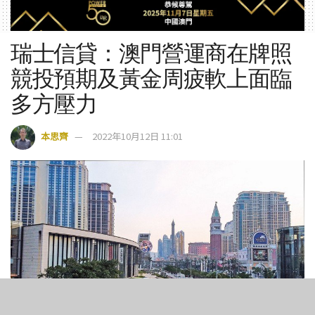
瑞士信貸：澳門營運商在牌照
競投預期及黃金周疲軟上面臨
多方壓力
本思齊
2022年10月12日 11:01