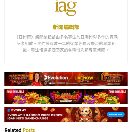
新聞編輯部
《亞博匯》新聞編輯部由多名專注於亞洲博彩多年的資深
記者組成。他們擁有數十年的從業經驗及廣泛的專業知
識，專注報道多個國家的各種博彩類專題新聞。
Related
Posts