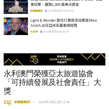
事冠軍，贏取1,000 萬美元獎金
新聞編輯部
2026年08月07日 09:30
Light & Wonder 委任行業資深從業員Mike
Smith 出任亞洲區董事總經理
本思齊
2026年08月06日 09:46
永利澳門榮獲亞太旅遊協會
「可持續發展及社會責任」大
獎
新聞編輯部
2022年10月12日 11:06