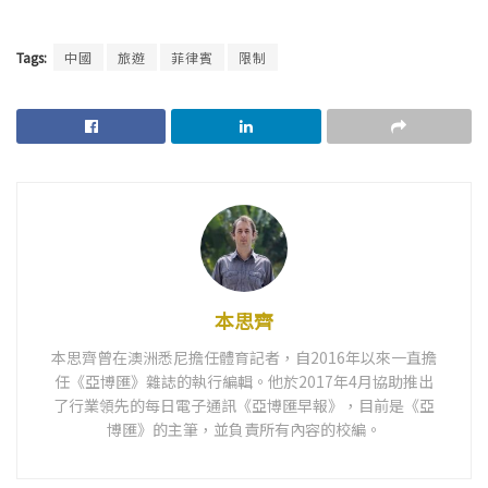
Tags:
中國
旅遊
菲律賓
限制
本思齊
本思齊曾在澳洲悉尼擔任體育記者，自2016年以來一直擔
任《亞博匯》雜誌的執行編輯。他於2017年4月協助推出
了行業領先的每日電子通訊《亞博匯早報》，目前是《亞
博匯》的主筆，並負責所有內容的校編。