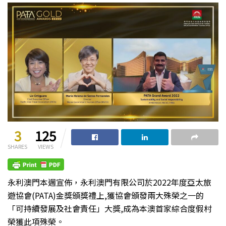
3
125
SHARES
VIEWS
永利澳門本週宣佈，永利澳門有限公司於2022年度亞太旅
遊協會(PATA)金獎頒獎禮上,獲協會頒發兩大殊榮之一的
「可持續發展及社會責任」大獎,成為本澳首家綜合度假村
榮獲此項殊榮。