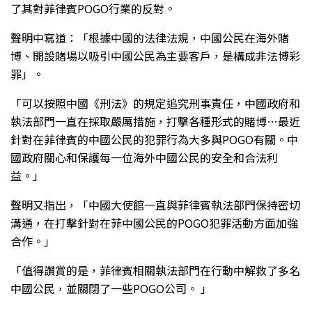
了其對菲律賓POGO行業的反對。
聲明中寫道：「根據中國的法律法規，中國公民在海外賭
博、開設賭場以吸引中國公民為主要客戶，是構成非法博彩
罪」。
「可以按照中國《刑法》的規定追究刑事責任，中國政府和
執法部門一直在採取嚴厲措施，打擊各種形式的賭博…最近
針對在菲律賓的中國公民的犯罪行為大多與POGO有關。中
國政府關心和保護每一位海外中國公民的安全和合法利
益。」
聲明又指出，「中國大使館一直與菲律賓執法部門保持密切
溝通，在打擊針對在菲中國公民的POGO犯罪活動方面加強
合作。」
「值得讚賞的是，菲律賓相關執法部門在行動中解救了多名
中國公民，並關閉了一些POGO公司。 」