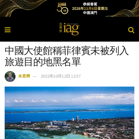
中國大使館稱菲律賓未被列入
旅遊目的地黑名單
本思齊
2022年10月12日 12:57