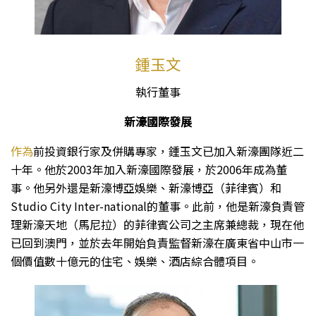
鍾玉文
執行董事
新濠國際發展
作為
前投資銀行家及併購專家，鍾玉文已加入新濠團隊近二
十年。他於2003年加入新濠國際發展，於2006年成為董
事。他另外還是新濠博亞娛樂、新濠博亞（菲律賓）和
Studio City Inter-national的董事。此前，他是新濠負責管
理新濠天地（馬尼拉）的菲律賓公司之主席兼總裁，現在他
已回到澳門，並於去年開始負責監督新濠在廣東省中山市一
個價值數十億元的住宅、娛樂、酒店綜合體項目。