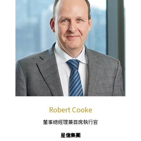
Robert Cooke
董事總經理兼首席執行官
星億集團