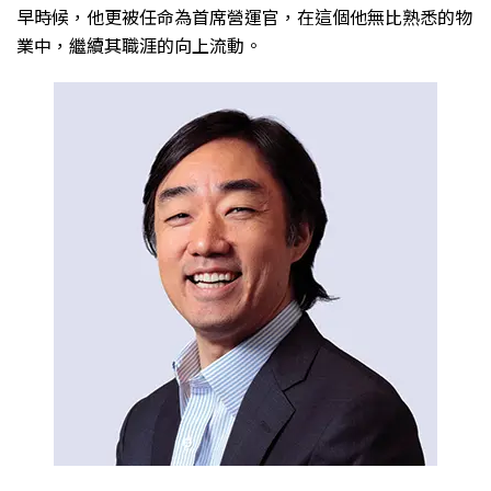
早時候，他更被任命為首席營運官，在這個他無比熟悉的物
業中，繼續其職涯的向上流動。