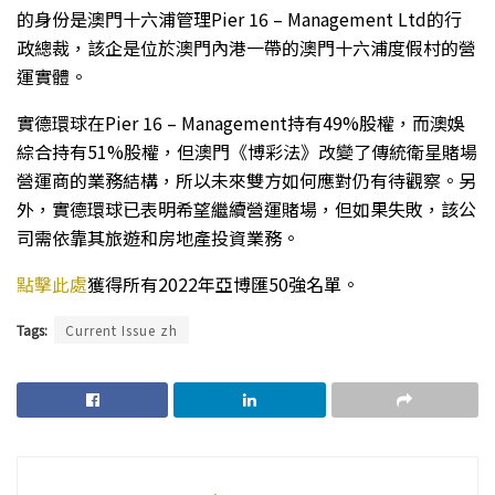
的身份是澳門十六浦管理Pier 16 – Management Ltd的行
政總裁，該企是位於澳門內港一帶的澳門十六浦度假村的營
運實體。
實德環球在Pier 16 – Management持有49%股權，而澳娛
綜合持有51%股權，但澳門《博彩法》改變了傳統衛星賭場
營運商的業務結構，所以未來雙方如何應對仍有待觀察。另
外，實德環球已表明希望繼續營運賭場，但如果失敗，該公
司需依靠其旅遊和房地產投資業務。
點擊此處
獲得所有2022年亞博匯50強名單。
Tags:
Current Issue zh