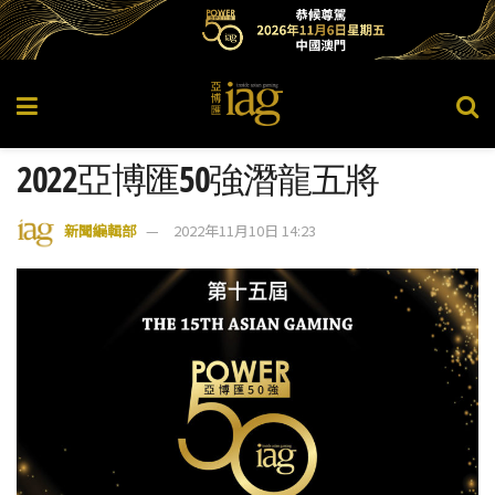
2022亞博匯50強潛龍五將
新聞編輯部
2022年11月10日 14:23