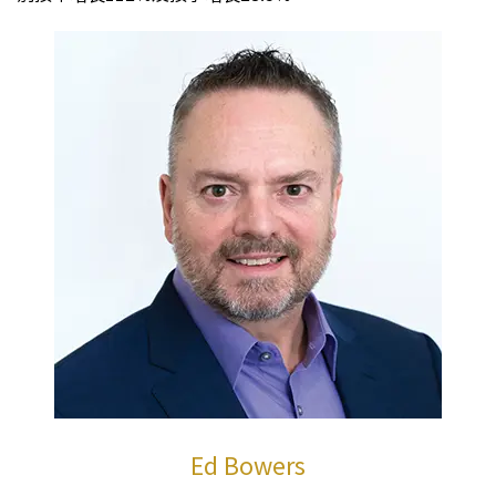
Ed Bowers