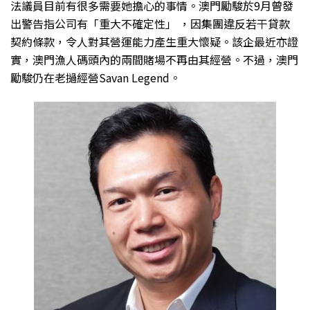
法議員目前有很多需要她擔心的事情。澳門勵駿於9月曾發
出警告指公司有「重大不確定性」 ，因集團違反若干貸款
契約條款，令人對其營運能力產生重大懷疑。該企最近亦證
實，澳門漁人碼頭內的兩間賭場不再由其經營。不過，澳門
勵駿仍在老撾經營Savan Legend。