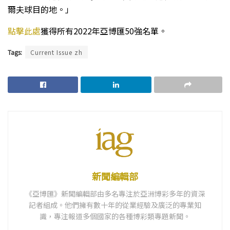
爾夫球目的地。」
點擊此處
獲得所有2022年亞博匯50強名單。
Tags:
Current Issue zh
新聞編輯部
《亞博匯》新聞編輯部由多名專注於亞洲博彩多年的資深
記者組成。他們擁有數十年的從業經驗及廣泛的專業知
識，專注報道多個國家的各種博彩類專題新聞。