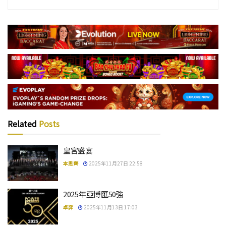
Related
Posts
皇宮盛宴
本思齊
2025年11月27日 22:58
2025年亞博匯50強
卓弈
2025年11月13日 17:03