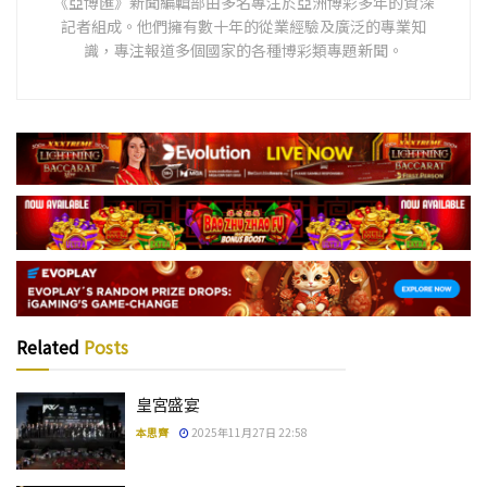
《亞博匯》新聞編輯部由多名專注於亞洲博彩多年的資深
記者組成。他們擁有數十年的從業經驗及廣泛的專業知
識，專注報道多個國家的各種博彩類專題新聞。
Related
Posts
皇宮盛宴
本思齊
2025年11月27日 22:58