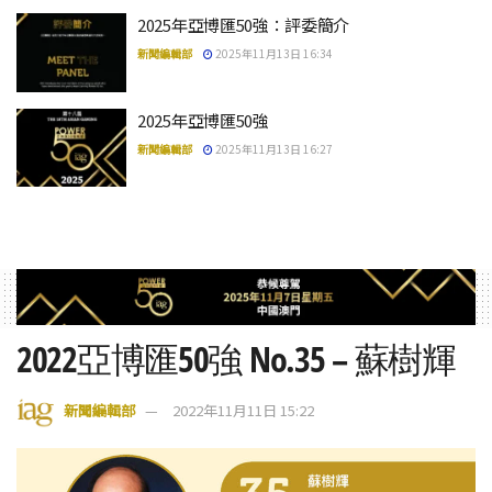
2025年亞博匯50強：評委簡介
新聞編輯部
2025年11月13日 16:34
2025年亞博匯50強
新聞編輯部
2025年11月13日 16:27
2022亞博匯50強 No.35 – 蘇樹輝
新聞編輯部
2022年11月11日 15:22