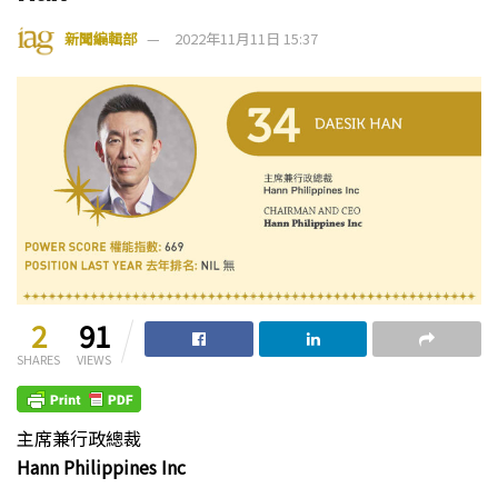
新聞編輯部
2022年11月11日 15:37
2
91
SHARES
VIEWS
主席兼行政總裁
Hann Philippines Inc