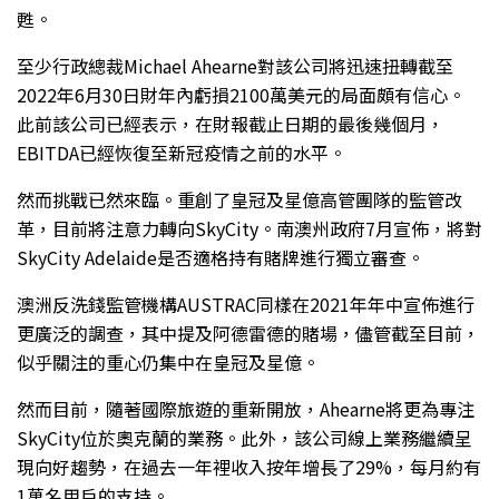
甦。
至少行政總裁Michael Ahearne對該公司將迅速扭轉截至
2022年6月30日財年內虧損2100萬美元的局面頗有信心。
此前該公司已經表示，在財報截止日期的最後幾個月，
EBITDA已經恢復至新冠疫情之前的水平。
然而挑戰已然來臨。重創了皇冠及星億高管團隊的監管改
革，目前將注意力轉向SkyCity。南澳州政府7月宣佈，將對
SkyCity Adelaide是否適格持有賭牌進行獨立審查。
澳洲反洗錢監管機構AUSTRAC同樣在2021年年中宣佈進行
更廣泛的調查，其中提及阿德雷德的賭場，儘管截至目前，
似乎關注的重心仍集中在皇冠及星億。
然而目前，隨著國際旅遊的重新開放，Ahearne將更為專注
SkyCity位於奧克蘭的業務。此外，該公司線上業務繼續呈
現向好趨勢，在過去一年裡收入按年增長了29%，每月約有
1萬名用戶的支持。