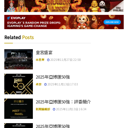
Related
Posts
皇宮盛宴
本思齊
2025年11月27日 22:58
2025年亞博匯50強
卓弈
2025年11月13日 17:03
2025年亞博匯50強：評委簡介
新聞編輯部
2025年11月13日 16:34
2025年亞博匯50強