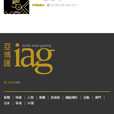
新聞編輯部
2025年11月13日 16:27
© 2026
IAG
新聞
特寫
人物
專欄
技術談
網絡博彩
活動
澳門
日本
區域
50强