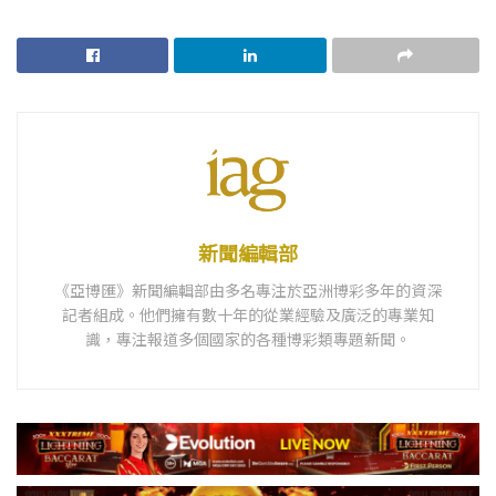
新聞編輯部
《亞博匯》新聞編輯部由多名專注於亞洲博彩多年的資深
記者組成。他們擁有數十年的從業經驗及廣泛的專業知
識，專注報道多個國家的各種博彩類專題新聞。