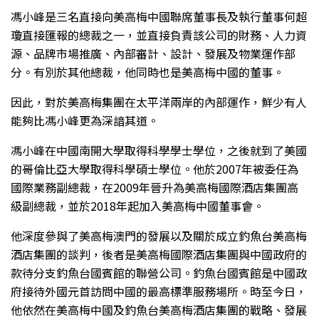
馮小峰是三名直接向美高梅中國聯席董事長及執行董事何超
瓊直接匯報的總裁之一，並直接負責該公司的財務、人力資
源、品牌市場推廣、內部審計、設計、發展及物業運作部
分。有別於其他總裁，他同時也是美高梅中國的董事。
因此，對於美高梅集團在太平洋兩岸的內部運作，鮮少有人
能夠比馮小峰更為深諳其道。
馮小峰在中國南開大學取得科學學士學位，之後就到了美國
的哥倫比亞大學取得科學碩士學位。他於2007年被委任為
國際業務副總裁，在2009年晉升為美高梅國際酒店集團高
級副總裁，並於2018年起加入美高梅中國董事會。
他深度參與了美高梅澳門的發展以及關於成立釣魚台美高梅
酒店集團的談判，後者是美高梅國際酒店集團與中國政府的
款待分支釣魚台國賓館的聯營公司。釣魚台國賓館是中國政
府接待外國元首訪問中國的最高標準服務場所。時至今日，
他依然在美高梅中國及釣魚台美高梅酒店集團的戰略、發展