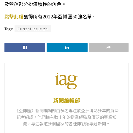
及營運部分扮演積極的角色。
點擊此處
獲得所有2022年亞博匯50強名單。
Tags:
Current Issue zh
新聞編輯部
《亞博匯》新聞編輯部由多名專注於亞洲博彩多年的資深
記者組成。他們擁有數十年的從業經驗及廣泛的專業知
識，專注報道多個國家的各種博彩類專題新聞。