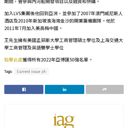
期間，曾參與內河船開發項目以及融資和併購。
加入LVS集團後他回到亞洲，並參加了2007年澳門威尼斯人
酒店及2010年新加坡濱海灣金沙的開業籌備團隊。他於
2011年7月加入美高梅中國。
王先生擁有美國孟菲斯大學工商管理碩士學位及上海交通大
學工商管理及英語雙學士學位
點擊此處
獲得所有2022年亞博匯50強名單。
Tags:
Current Issue zh