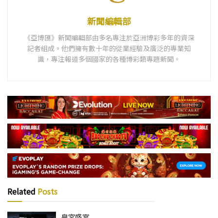
新聞編輯部
《亞博匯》新聞編輯部由多名專注於亞洲博彩多年的資深
記者組成。他們擁有數十年的從業經驗及廣泛的專業知
識，專注報道多個國家的各種博彩類專題新聞。
Related
Posts
皇宮盛宴