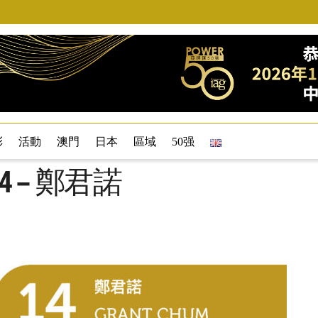
彩
活動
澳門
日本
區域
50强
14 – 鄭君諾