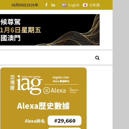
08月08日2026年
English
日本語