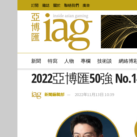
訂閱
雜誌
關於
聯絡我們
廣告
新聞
特寫
人物
專欄
技術談
網絡博
2022亞博匯50強 No.
新聞編輯部
2022年11月13日 10:39