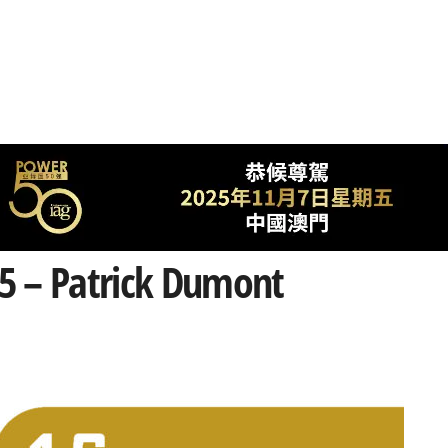
 Patrick Dumont