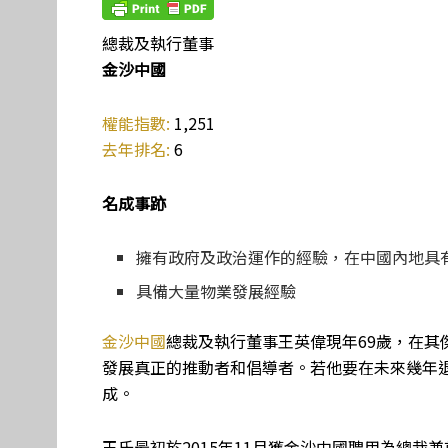
總裁及執行董事
金沙中國
權能指數:
1,251
去年排名:
6
名成事跡
擁有政府及政治運作的經驗，在中國內地具
具備大量物業發展經驗
金沙中國
總裁及執行董事王英偉現年69歲，在
發展真正的推動者和倡導者。若他要在未來幾年
成。
王氏最初於2015年11月獲金沙中國聘用為總