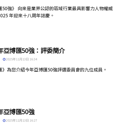
匯50強》 向來是業界公認的區域行業最具影響力人物權威
025 年迎來十八周年誌慶。
5年亞博匯50強：評委簡介
2025年11月13日 16:34
匯》為您介紹今年亞博匯50強評選委員會的九位成員。
5年亞博匯50強
2025年11月13日 16:27