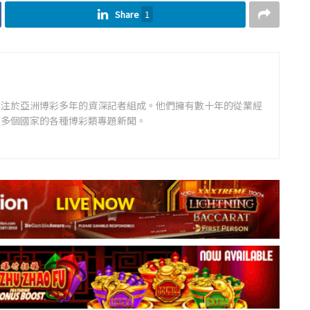
Share
1
專注於亞洲博彩多年的資深記者組成。他們擁有數十年的從業經
道多個國家的各種博彩類專題新聞。