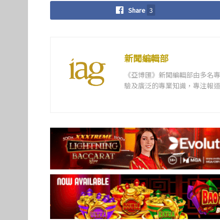
Share
3
新聞編輯部
《亞博匯》新聞編輯部由多名
驗及廣泛的專業知識，專注報