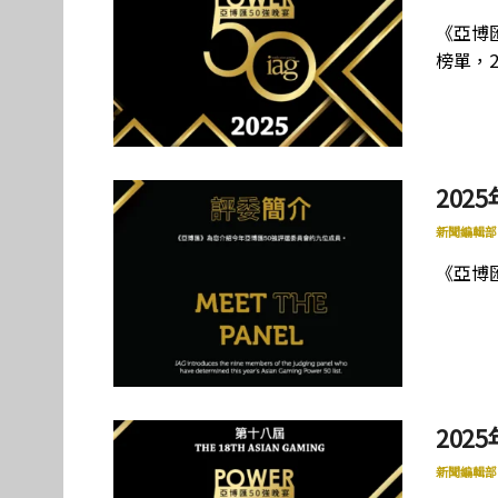
《亞博
榜單，2
202
新聞編輯部
《亞博
202
新聞編輯部