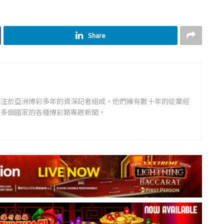
Share
專注於亞洲博彩多年的資深記者組成。他們擁有數十年的從業經
道多個國家的各種博彩類專題新聞。