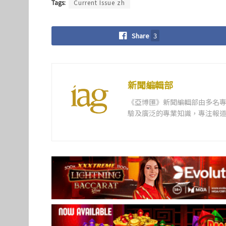
Tags:
Current Issue zh
Share
3
新聞編輯部
《亞博匯》新聞編輯部由多名
驗及廣泛的專業知識，專注報