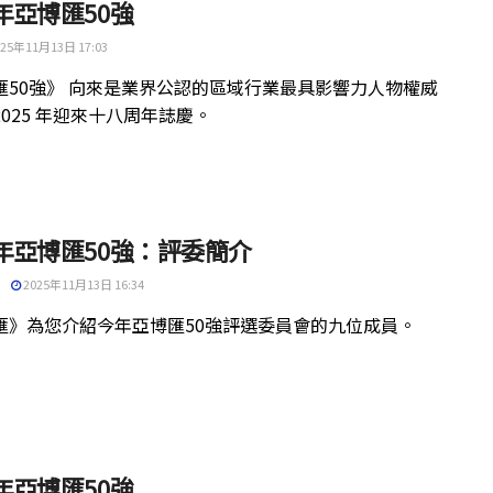
5年亞博匯50強
25年11月13日 17:03
匯50強》 向來是業界公認的區域行業最具影響力人物權威
025 年迎來十八周年誌慶。
5年亞博匯50強：評委簡介
2025年11月13日 16:34
匯》為您介紹今年亞博匯50強評選委員會的九位成員。
5年亞博匯50強