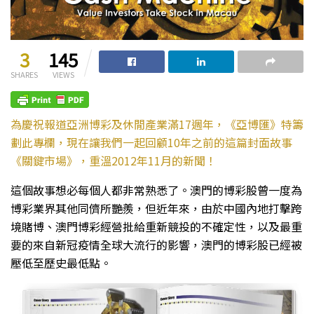
3
145
SHARES
VIEWS
為慶祝報道亞洲博彩及休閒產業滿17週年，《亞博匯》特籌
劃此專欄，現在讓我們一起回顧10年之前的這篇封面故事
《關鍵市場》，重溫2012年11月的新聞！
這個故事想必每個人都非常熟悉了。澳門的博彩股曾一度為
博彩業界其他同儕所艷羨，但近年來，由於中國內地打擊跨
境賭博、澳門博彩經營批給重新競投的不確定性，以及最重
要的來自新冠疫情全球大流行的影響，澳門的博彩股已經被
壓低至歷史最低點。