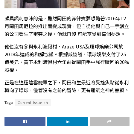
頗具諷刺意味的是，雖然岡田的菲律賓夢想隨著2016年12
月岡田馬尼拉的推出而變成現實，但自從他與自己一手創立
的公司發生了衝突之後，他就再沒 可能享受到這個夢想。
他也沒有參與永利渡假村、Aruze USA及環球娛樂公司於
2018年達成的和解協議。根據該協議，環球娛樂支付了25
億美元，買下永利渡假村六年前從岡田手中強行贖回的20%
股權。
正是在這種陰雲籠罩之下，岡田和生最近將受挫焦點從永利
轉向了環球，儘管沒有之前的冒險，更有運氣之神的眷顧。
Tags:
Current Issue zh