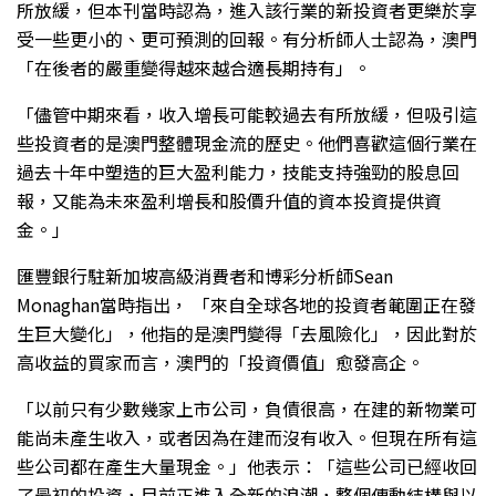
所放緩，但本刊當時認為，進入該行業的新投資者更樂於享
受一些更小的、更可預測的回報。有分析師人士認為，澳門
「在後者的嚴重變得越來越合適長期持有」。
「儘管中期來看，收入增長可能較過去有所放緩，但吸引這
些投資者的是澳門整體現金流的歷史。他們喜歡這個行業在
過去十年中塑造的巨大盈利能力，技能支持強勁的股息回
報，又能為未來盈利增長和股價升值的資本投資提供資
金。」
匯豐銀行駐新加坡高級消費者和博彩分析師Sean
Monaghan當時指出， 「來自全球各地的投資者範圍正在發
生巨大變化」，他指的是澳門變得「去風險化」，因此對於
高收益的買家而言，澳門的「投資價值」愈發高企。
「以前只有少數幾家上市公司，負債很高，在建的新物業可
能尚未產生收入，或者因為在建而沒有收入。但現在所有這
些公司都在產生大量現金。」他表示：「這些公司已經收回
了最初的投資，目前正進入全新的浪潮，整個傳動結構與以