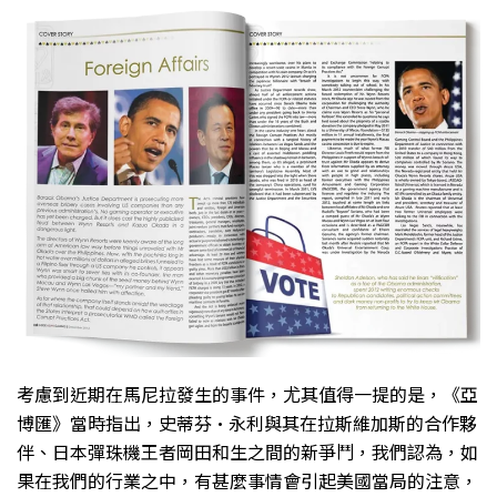
考慮到近期在馬尼拉發生的事件，尤其值得一提的是，《亞
博匯》當時指出，史蒂芬·永利與其在拉斯維加斯的合作夥
伴、日本彈珠機王者岡田和生之間的新爭鬥，我們認為，如
果在我們的行業之中，有甚麼事情會引起美國當局的注意，