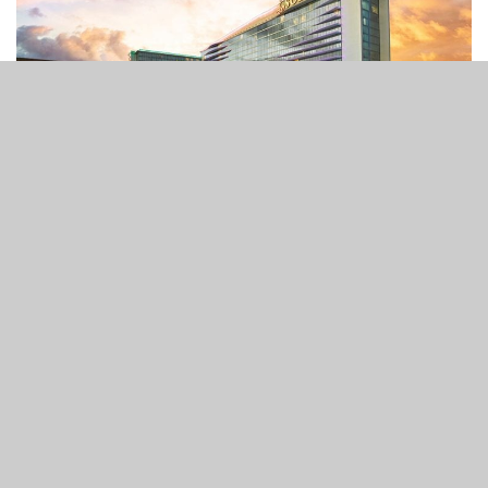
3
137
SHARES
VIEWS
在截止2022年9月30日的三個月內，Bloomberry Resorts
Corporation的博彩總收入按年增長89%、按季增長2%至
134億披索，主要由於其位於馬尼拉的綜合度假村晨麗所有
博彩分部受到「強勁的國內需求」的驅動。
Bloomberry於週二早些時候公佈了第三季度的財政業績，