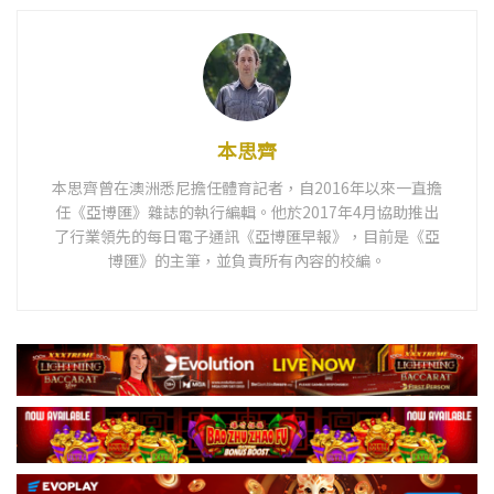
本思齊
本思齊曾在澳洲悉尼擔任體育記者，自2016年以來一直擔
任《亞博匯》雜誌的執行編輯。他於2017年4月協助推出
了行業領先的每日電子通訊《亞博匯早報》，目前是《亞
博匯》的主筆，並負責所有內容的校編。