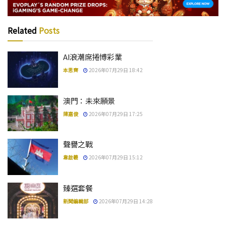
Related
Posts
AI浪潮席捲博彩業
本思齊
2026年07月29日 18:42
澳門：未來願景
陳嘉俊
2026年07月29日 17:25
聲譽之戰
韋啟羲
2026年07月29日 15:12
臻選套餐
新聞編輯部
2026年07月29日 14:28