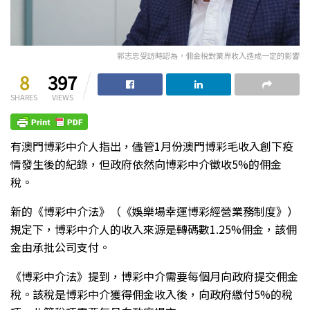
郭志忠受訪時認為，佣金稅對業界收入造成一定的影響
8
397
SHARES
VIEWS
有澳門博彩中介人指出，儘管1月份澳門博彩毛收入創下疫
情發生後的紀錄，但政府依然向博彩中介徵收5%的佣金
稅。
新的《博彩中介法》（《娛樂場幸運博彩經營業務制度》）
規定下，博彩中介人的收入來源是轉碼數1.25%佣金，該佣
金由承批公司支付。
《博彩中介法》提到，博彩中介需要每個月向政府提交佣金
稅。該稅是博彩中介獲得佣金收入後，向政府繳付5%的稅