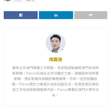
陳嘉俊
擁有五年澳門傳媒工作經驗，有足夠經驗編寫澳門本地時
事新聞。Pierce在過去五年任職於力報，曾編寫本地時事
新聞、博彩新聞及相關的專題報導，亦有一定的拍攝經
驗。Pierce曾於力報晉升為採訪副主任，負責安排記者採
訪工作及安排新聞報導內容。Pierce畢業於澳門大學中文
系。