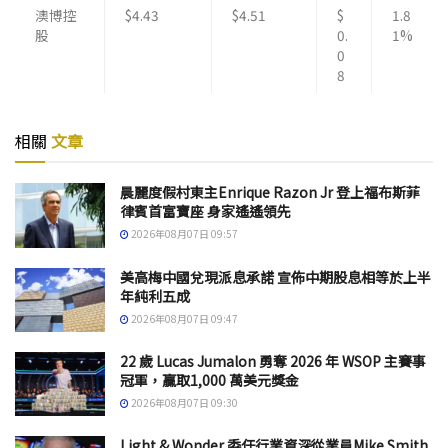
澳博控
$4.43
$4.51
$
1.8
股
0.
1%
0
8
相關
文章
晨麗度假村東主Enrique Razon Jr 登上福布斯菲
律賓首富寶座 身家遙遙領先
2026年08月07日 09:57
美高梅中國兌現派息承諾 宣佈中期股息相等於上半
年純利五成
2026年08月07日 09:47
22 歲 Lucas Jumalon 勇奪 2026 年 WSOP 主賽事
冠軍，贏取1,000 萬美元獎金
2026年08月07日 09:30
Light & Wonder 委任行業資深從業員Mike Smith