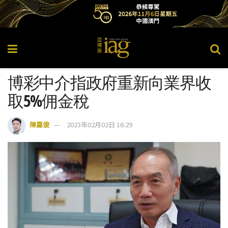
博彩中介指政府重新向業界收
取5%佣金稅
陳嘉俊
2023年02月02日 16:29