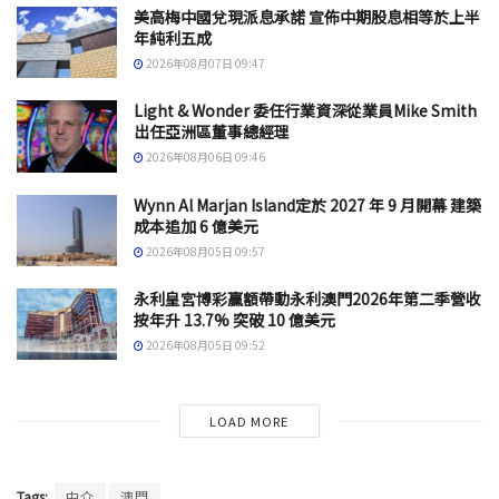
美高梅中國兌現派息承諾 宣佈中期股息相等於上半
年純利五成
2026年08月07日 09:47
Light & Wonder 委任行業資深從業員Mike Smith
出任亞洲區董事總經理
2026年08月06日 09:46
Wynn Al Marjan Island定於 2027 年 9 月開幕 建築
成本追加 6 億美元
2026年08月05日 09:57
永利皇宮博彩贏額帶動永利澳門2026年第二季營收
按年升 13.7% 突破 10 億美元
2026年08月05日 09:52
LOAD MORE
Tags:
中介
澳門