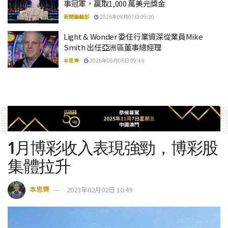
事冠軍，贏取1,000 萬美元獎金
新聞編輯部
2026年08月07日 09:30
Light & Wonder 委任行業資深從業員Mike
Smith 出任亞洲區董事總經理
本思齊
2026年08月06日 09:46
1月博彩收入表現強勁，博彩股
集體拉升
本思齊
2023年02月02日 10:49