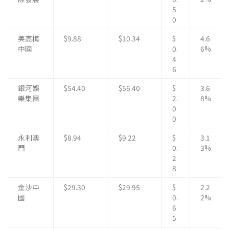
5
0
美高梅
$9.88
$10.34
$
4.6
中國
0.
6%
4
6
銀河娛
$54.40
$56.40
$
3.6
樂集團
2.
8%
0
0
永利澳
$8.94
$9.22
$
3.1
門
0.
3%
2
8
金沙中
$29.30
$29.95
$
2.2
國
0.
2%
6
5