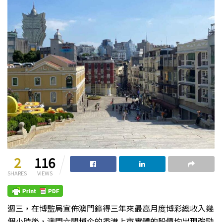
2
116
SHARES
VIEWS
週三，在博監局宣佈澳門錄得三年來最高月度博彩總收入幾
個小時後，澳門六間博企的香港上市實體的股價均出現強勁