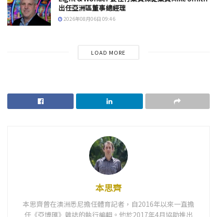
出任亞洲區董事總經理
2026年08月06日 09:46
LOAD MORE
本思齊
本思齊曾在澳洲悉尼擔任體育記者，自2016年以來一直擔
任《亞博匯》雜誌的執行編輯。他於2017年4月協助推出