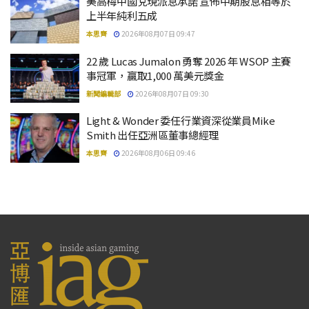
美高梅中國兌現派息承諾 宣佈中期股息相等於
上半年純利五成
本思齊
2026年08月07日 09:47
22 歲 Lucas Jumalon 勇奪 2026 年 WSOP 主賽
事冠軍，贏取1,000 萬美元獎金
新聞編輯部
2026年08月07日 09:30
Light & Wonder 委任行業資深從業員Mike
Smith 出任亞洲區董事總經理
本思齊
2026年08月06日 09:46