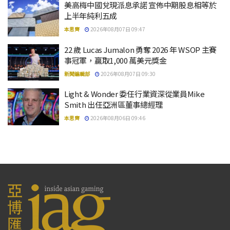
美高梅中國兌現派息承諾 宣佈中期股息相等於
上半年純利五成
本思齊
2026年08月07日 09:47
22 歲 Lucas Jumalon 勇奪 2026 年 WSOP 主賽
事冠軍，贏取1,000 萬美元獎金
新聞編輯部
2026年08月07日 09:30
Light & Wonder 委任行業資深從業員Mike
Smith 出任亞洲區董事總經理
本思齊
2026年08月06日 09:46