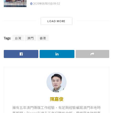
2026年08月05日 09:52
LOAD MORE
Tags:
台灣
澳門
香港
陳嘉俊
擁有五年澳門傳媒工作經驗，有足夠經驗編寫澳門本地時
事新聞。Pierce在過去五年任職於力報，曾編寫本地時事