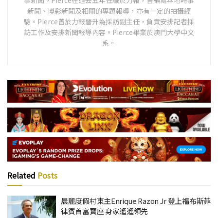
新聞、博彩新聞及相關的專題報導，亦有一定的拍攝經
驗。Pierce曾於力報晉升為採訪副主任，負責安排記者採
訪工作及安排新聞報導內容。Pierce畢業於澳門大學中文
系。
Related
Posts
晨麗度假村東主Enrique Razon Jr 登上福布斯菲
律賓首富寶座 身家遙遙領先