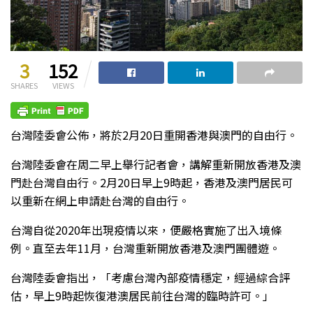
3
152
SHARES
VIEWS
台灣陸委會公佈，將於2月20日重開香港與澳門的自由行。
台灣陸委會在周二早上舉行記者會，講解重新開放香港及澳
門赴台灣自由行。2月20日早上9時起，香港及澳門居民可
以重新在網上申請赴台灣的自由行。
台灣自從2020年出現疫情以來，便嚴格實施了出入境條
例。直至去年11月，台灣重新開放香港及澳門團體遊。
台灣陸委會指出，「考慮台灣內部疫情穩定，經過綜合評
估，早上9時起恢復港澳居民前往台灣的臨時許可。」