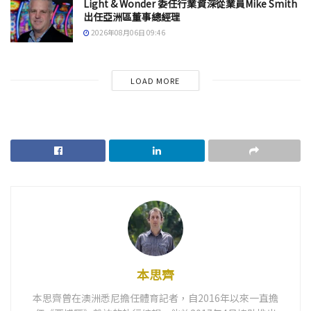
Light & Wonder 委任行業資深從業員Mike Smith
出任亞洲區董事總經理
2026年08月06日 09:46
LOAD MORE
本思齊
本思齊曾在澳洲悉尼擔任體育記者，自2016年以來一直擔