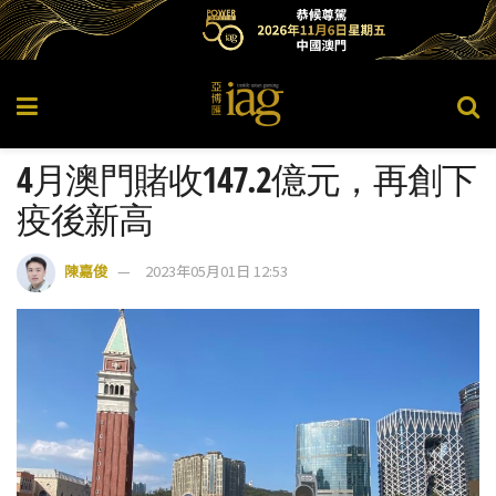
4月澳門賭收147.2億元，再創下
疫後新高
陳嘉俊
2023年05月01日 12:53