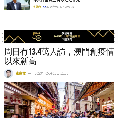
本思齊
2026年08月07日 09:57
周日有13.4萬人訪，澳門創疫情
以來新高
陳嘉俊
2023年05月01日 11:58