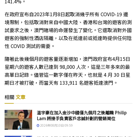
141.4%。
在政府宣布自2023年1月8日起取消幾乎所有 COVID-19 邊
境限制，包括取消對來自中國大陸、香港和台灣的遊客的測
試要求之後，澳門賭場的命運發生了變化。它還取消對外國
遊客的強制性酒店隔離，以及在抵達前或抵達時提供任何陰
性 COVID 測試的需要。
隨著此後幾個月的遊客量逐漸增加，澳門政府宣布4月15日
星期六的遊客人數已達到 98,000 人次，這是三年多來的最
高單日記錄。儘管這一數字僅在昨天，也就是 4 月 30 日星
期日才被打破，而當天有 133,911 名遊客抵達澳門。
相關
文章
温宇豪在加入金沙中國僅九個月之後離職 Philip
Lam 將接手負責客戶忠誠計劃的營銷崗位
2026年08月10日 09:59