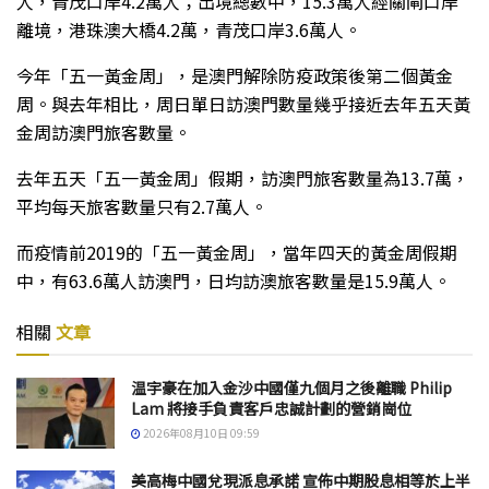
人，青茂口岸4.2萬人；出境總數中，15.3萬人經關閘口岸
離境，港珠澳大橋4.2萬，青茂口岸3.6萬人。
今年「五一黃金周」，是澳門解除防疫政策後第二個黃金
周。與去年相比，周日單日訪澳門數量幾乎接近去年五天黃
金周訪澳門旅客數量。
去年五天「五一黃金周」假期，訪澳門旅客數量為13.7萬，
平均每天旅客數量只有2.7萬人。
而疫情前2019的「五一黃金周」，當年四天的黃金周假期
中，有63.6萬人訪澳門，日均訪澳旅客數量是15.9萬人。
相關
文章
温宇豪在加入金沙中國僅九個月之後離職 Philip
Lam 將接手負責客戶忠誠計劃的營銷崗位
2026年08月10日 09:59
美高梅中國兌現派息承諾 宣佈中期股息相等於上半