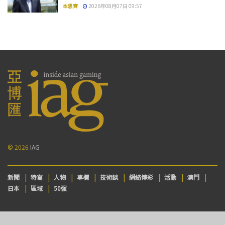
本思齊
2026年08月07日 09:57
© 2026
IAG
新聞
特寫
人物
專欄
技術談
網絡博彩
活動
澳門
日本
區域
50强