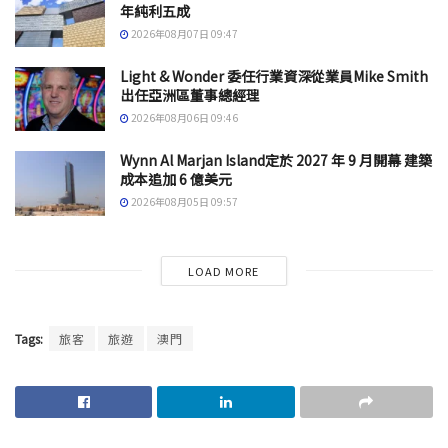
年純利五成
2026年08月07日 09:47
Light & Wonder 委任行業資深從業員Mike Smith
出任亞洲區董事總經理
2026年08月06日 09:46
Wynn Al Marjan Island定於 2027 年 9 月開幕 建築
成本追加 6 億美元
2026年08月05日 09:57
LOAD MORE
Tags:
旅客
旅遊
澳門