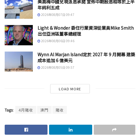
美高梅中國兌現派息承諾 宣佈中期股息相等於上半
年純利五成
2026年08月07日 09:47
Light & Wonder 委任行業資深從業員Mike Smith
出任亞洲區董事總經理
2026年08月06日 09:46
Wynn Al Marjan Island定於 2027 年 9 月開幕 建築
成本追加 6 億美元
2026年08月05日 09:57
LOAD MORE
Tags:
4月賭收
澳門
賭收