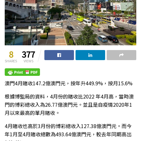
8
377
SHARES
VIEWS
澳門4月賭收147.2億澳門元，按年升449.9%，按月15.6%
根據博監局的資料，4月份的賭收比2022 年4月高，當時澳
門的博彩總收入為26.77億澳門元。並且是自疫情2020年1
月以來最高的單月賭收。
4月賭收也高於3月份的博彩總收入127.38億澳門元。而今
年1月至4月賭收總數為493.64億澳門元，較去年同期高出