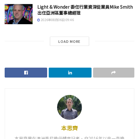
Light & Wonder 委任行業資深從業員Mike Smith
出任亞洲區董事總經理
2026年08月06日 09:46
LOAD MORE
本思齊
本思齊曾在澳洲悉尼擔任體育記者，自2016年以來一直擔