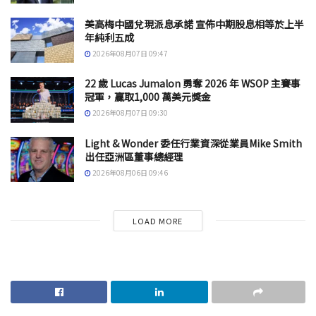
美高梅中國兌現派息承諾 宣佈中期股息相等於上半
年純利五成
2026年08月07日 09:47
22 歲 Lucas Jumalon 勇奪 2026 年 WSOP 主賽事
冠軍，贏取1,000 萬美元獎金
2026年08月07日 09:30
Light & Wonder 委任行業資深從業員Mike Smith
出任亞洲區董事總經理
2026年08月06日 09:46
LOAD MORE