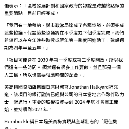
他表示：「區域發展計劃和國家政府的認證是跨越終點線的
重要節點，目前已經完成。」
「我們有土地租約，與市政當局達成了各種協議，必須完成
這些協議。假設這些協議將在本季度或下個季度完成。我們
希望可以在今年晚些時候或明年第一季度開始動工，建設週
期為四年半至五年。」
「項目可能會在 2030 年第一季度或第二季度開放，所以我
們還有一些時間。 顯然還有很多工作要做，並且那是一個
人工島，所以也需要相應時間的配合。」
美高梅國際酒店集團首席財務官Jonathan Halkyard補充
道，該項目的銀行融資已經與公司的日本當地合作夥伴歐力
士一起進行，重要的股權投資要到 2024 年底才會真正開
始，並持續到2027 年。
Hornbuckle稱日本是美高梅實現其全球壯志的「絕佳機
會」。