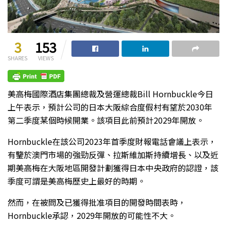
3
153
SHARES
VIEWS
美高梅國際酒店集團總裁及營運總裁Bill Hornbuckle今日
上午表示，預計公司的日本大阪綜合度假村有望於2030年
第二季度某個時候開業。該項目此前預計2029年開放。
Hornbuckle在該公司2023年首季度財報電話會議上表示，
有鑒於澳門市場的強勁反彈、拉斯維加斯持續增長、以及近
期美高梅在大阪地區開發計劃獲得日本中央政府的認證，該
季度可謂是美高梅歷史上最好的時期。
然而，在被問及已獲得批准項目的開發時間表時，
Hornbuckle承認，2029年開放的可能性不大。