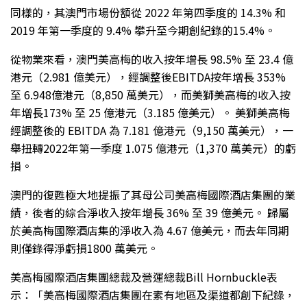
同樣的，其澳門市場份額從 2022 年第四季度的 14.3% 和
2019 年第一季度的 9.4% 攀升至今期創紀錄的15.4%。
從物業來看，澳門美高梅的收入按年增長 98.5% 至 23.4 億
港元（2.981 億美元），經調整後EBITDA按年增長 353%
至 6.948億港元（8,850 萬美元），而美獅美高梅的收入按
年增長173% 至 25 億港元（3.185 億美元）。 美獅美高梅
經調整後的 EBITDA 為 7.181 億港元（9,150 萬美元），一
舉扭轉2022年第一季度 1.075 億港元（1,370 萬美元）的虧
損。
澳門的復甦極大地提振了其母公司美高梅國際酒店集團的業
績，後者的綜合淨收入按年增長 36% 至 39 億美元。 歸屬
於美高梅國際酒店集的淨收入為 4.67 億美元，而去年同期
則僅錄得淨虧損1800 萬美元。
美高梅國際酒店集團總裁及營運總裁Bill Hornbuckle表
示：「美高梅國際酒店集團在素有地區及渠道都創下紀錄，