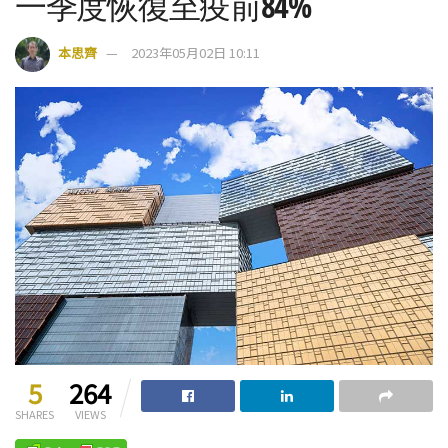
一季度恢復至疫前84%
本思齊
2023年05月02日 10:11
5
264
SHARES
VIEWS