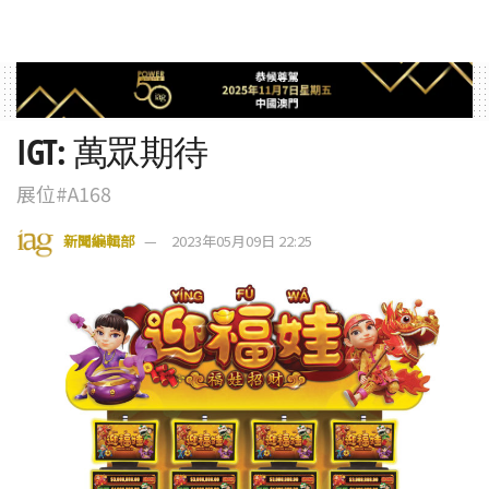
IGT: 萬眾期待
展位#A168
新聞編輯部
2023年05月09日 22:25