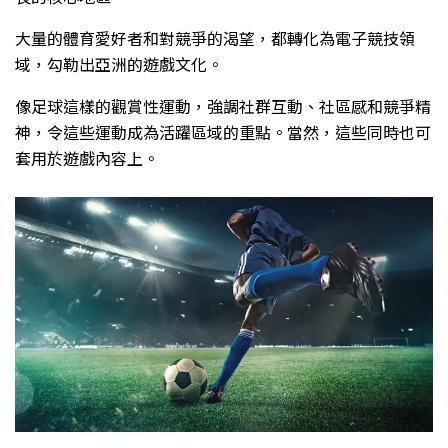
大量的體育愛好者和對競爭的渴望，都轉化為電子競技領
域，勾勒出亞洲的遊戲文化。
像足球這樣的觀賞性運動，強調社群互動、社區感和競爭精
神，令這些運動成為活躍區域的重點。當然，這些同時也可
套用於遊戲內容上。