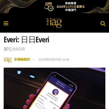
Everi: 日日Everi
展位#A938
新聞編輯部
2023年05月09日 22:41