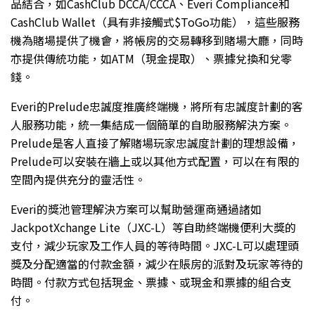
品結合，如CashClub DCCA/CCCA、Everi Compliance和
CashClub Wallet（具有非接觸式$ToGo功能），這些服務
機為賭場提供了機會，將帳房的交易轉移到賭場大廳，同時
亦提供傳統功能，如ATM（現金提取）、票據兌換和兌零
錢。
Everi的Prelude忠誠度推廣終端機，將所有忠誠度計劃的客
人服務功能，統一集結成一個簡單的自助服務解決方案。
Prelude是客人直接了解賭場玩家忠誠度計劃的理想設備，
Prelude可以安裝在牆上或以其他方式配置，可以在有限的
空間內提供充分的靈活性。
Everi的獎池管理解決方案可以幫助營運商通過諸如
JackpotXchange Lite（JXC-L）等自助終端機便利大獎的
支付，減少玩家及工作人員的等待時間。JXC-L可以處理頭
獎及分配適當的付款金額，減少在賬房的派對及玩家等待的
時間。付款方式包括現金、票據、或現金和票據的組合支
付。