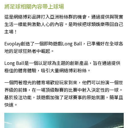
將足球相關內容帶上球場
這是網絡博彩品牌打入亞洲粉絲群的機會，通過提供與現實
生活一樣能夠激動人心的內容。是時候把球類娛樂帶回自己
主場！
Evoplay創造了一個即時遊戲Long Ball，已準備好在全球各
地的足球狂熱者中崛起。
Long Ball是一個以足球為主題的創新產品，旨在通過提供
極佳的體育體驗，吸引大量網絡博彩粉絲。
一個閃著燈光的體育場歡迎玩家到來，他們可以扮演一個世
界級的前鋒，在一場頂級聯賽的比賽中射入決定性的一球。
基於投注功能，該遊戲加強了足球賽事的原始氛圍，簡單且
快速。