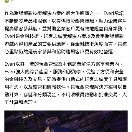
容。
作為賭場博彩技術解決方案的最大供應商之一，Everi承諾
不斷開發產品和服務，以提供博彩娛樂體驗，助力企業客戶
提高顧客參與度，並幫助企業客戶更有效地經營自身業務。
Everi是金融技術、玩家忠誠度解決方案以及數字賭場博彩
遊戲內容和產品的首要供應商，從金融技術角度而言，其核
心重點仍然是玩家參與和協助賭場客戶更有效地營運。
Everi以其一流的現金管理及財務訪問解決方案享譽業內。
Everi強大的綜合產品、服務和服務亭，促進了方便和安全
的金融接入及交易，同時提供自助式的玩家忠誠度工具和應
用程式，以及監管和情報軟件。其現金管理解決方案可以自
動計算、存儲和分類現金，不用收銀員啟動和批准交易、人
工計算和處理。