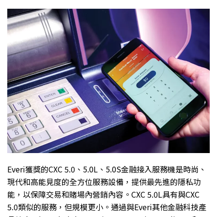
Everi獲獎的CXC 5.0、5.0L、5.0S金融接入服務機是時尚、
現代和高能見度的全方位服務設備，提供最先進的隱私功
能，以保障交易和賭場內營銷內容。CXC 5.0L具有與CXC
5.0類似的服務，但規模更小。通過與Everi其他金融科技產