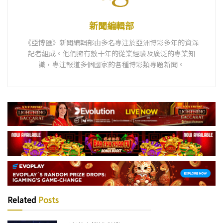
新聞編輯部
《亞博匯》新聞編輯部由多名專注於亞洲博彩多年的資深
記者組成。他們擁有數十年的從業經驗及廣泛的專業知
識，專注報道多個國家的各種博彩類專題新聞。
Related
Posts