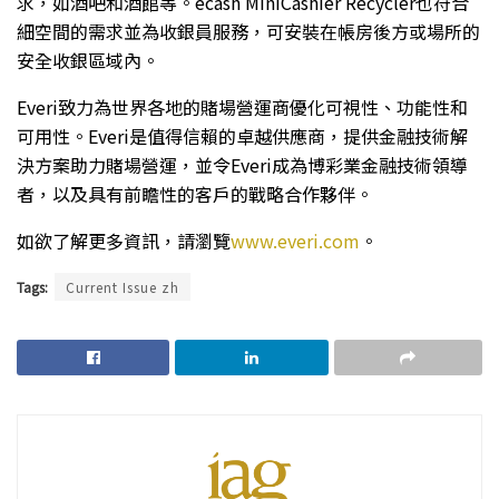
求，如酒吧和酒館等。ecash MiniCashier Recycler也符合
細空間的需求並為收銀員服務，可安裝在帳房後方或場所的
安全收銀區域內。
Everi致力為世界各地的賭場營運商優化可視性、功能性和
可用性。Everi是值得信賴的卓越供應商，提供金融技術解
決方案助力賭場營運，並令Everi成為博彩業金融技術領導
者，以及具有前瞻性的客戶的戰略合作夥伴。
如欲了解更多資訊，請瀏覽
www.everi.com
。
Tags:
Current Issue zh