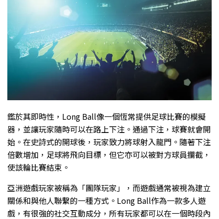
鑑於其即時性，Long Ball像一個恆常提供足球比賽的模擬
器，並讓玩家隨時可以在路上下注。通過下注，球賽就會開
始。在史詩式的開球後，玩家致力將球射入龍門。隨著下注
倍數增加，足球將飛向目標，但它亦可以被對方球員攔截，
使該輪比賽結束。
亞洲遊戲玩家被稱為「團隊玩家」，而遊戲通常被視為建立
關係和與他人聯繫的一種方式。Long Ball作為一款多人遊
戲，有很強的社交互動成分，所有玩家都可以在一個時段內