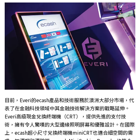
目前，Everi的ecash產品和技術服務於澳洲大部分市場，代
表了在金融科技領域中其金融技術解決方案的戰略延伸。
Everi高級現金兌換終端機（CRT），提供先進的支付技
術，擁有令人驚嘆的大型邊緣照明屏幕和優雅設計。在國際
上，ecash超小尺寸兌換終端機miniCRT也適合細空間的需