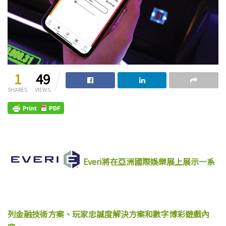
1
49
SHARES
VIEWS
Everi將在亞洲國際娛樂展上展示一系
列金融技術方案、玩家忠誠度解決方案和數字博彩遊戲內