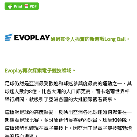
通過其令人振奮的新遊戲Long Ball，
Evoplay再次探索電子競技領域。
足球仍然是亞洲最受歡迎和球迷參與度最高的運動之一，其
球迷人數約8億，比各大洲的人口都更高，而卡塔爾世界杯
舉行期間，就吸引了亞洲各國的大批觀眾觀看賽事。
這種對足球的高度熱愛，反映出亞洲各地球迷如何聚集在一
起觀看足球比賽，並討論他們最喜歡的球員、球隊和領隊。
這種趨勢也體現在電子競技上，因亞洲正是電子競技蓬勃增
長的核心地區。