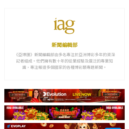
新聞編輯部
《亞博匯》新聞編輯部由多名專注於亞洲博彩多年的資深
記者組成。他們擁有數十年的從業經驗及廣泛的專業知
識，專注報道多個國家的各種博彩類專題新聞。