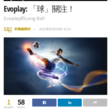
Evoplay: 「球」關注！
Evoplay的Long Ball
新聞編輯部
2023年05月09日 22:32
1
58
SHARES
VIEWS