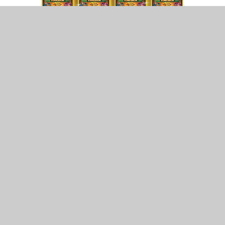
8
410
SHARES
VIEWS
IGT將在亞洲國際娛樂展的展位上重點
推廣目前廣受歡迎的連線產品。