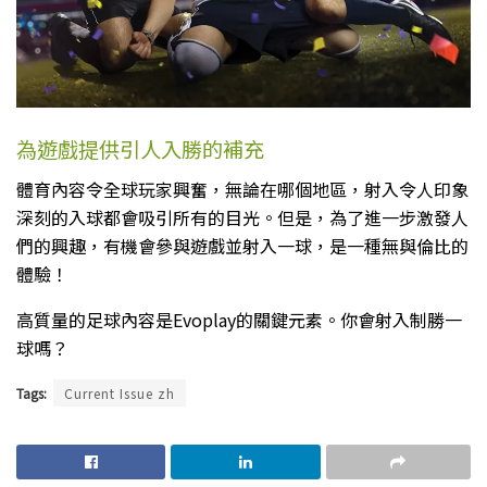
為遊戲提供引人入勝的補充
體育內容令全球玩家興奮，無論在哪個地區，射入令人印象
深刻的入球都會吸引所有的目光。但是，為了進一步激發人
們的興趣，有機會參與遊戲並射入一球，是一種無與倫比的
體驗！
高質量的足球內容是Evoplay的關鍵元素。你會射入制勝一
球嗎？
Tags:
Current Issue zh