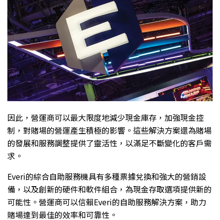
因此，營運商可以最大限度地減少現金庫存，加強現金控
制，對賭場的營運產生積極的影響。這些解決方案還為賭場
的發展和服務調整提供了靈活性，以滿足不斷變化的客戶需
求。
Everi的綜合自助服務機具有多種票據兌換和強大的營銷設
備，以及創新的硬件和軟件組合，為現金存取選項提供新的
可能性。營運商可以信賴Everi的自助服務解決方案，助力
賭場達到最佳的效率和可靠性。