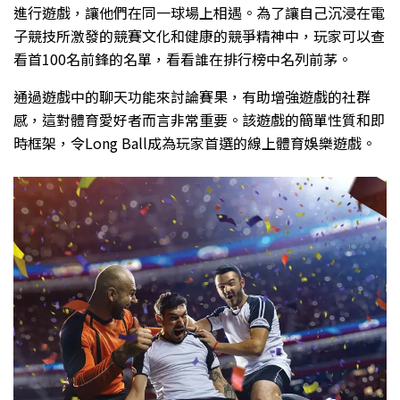
進行遊戲，讓他們在同一球場上相遇。為了讓自己沉浸在電
子競技所激發的競賽文化和健康的競爭精神中，玩家可以查
看首100名前鋒的名單，看看誰在排行榜中名列前茅。
通過遊戲中的聊天功能來討論賽果，有助增強遊戲的社群
感，這對體育愛好者而言非常重要。該遊戲的簡單性質和即
時框架，令Long Ball成為玩家首選的線上體育娛樂遊戲。