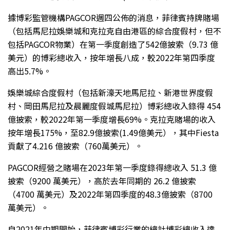
據博彩監管機構PAGCOR週四公佈的消息，菲律賓持牌賭場
（包括馬尼拉娛樂城和克拉克自由港區的綜合度假村，但不
包括PAGCOR物業）在第一季度創造了542億披索（9.73 億
美元）的博彩總收入，按年增長八成，較2022年第四季度
高出5.7%。
娛樂城綜合度假村（包括新濠天地馬尼拉、新港世界度假
村、岡田馬尼拉及晨麗度假城馬尼拉）博彩總收入錄得 454
億披索，較2022年第一季度增長69%。克拉克賭場的收入
按年增長175%，至82.9億披索(1.49億美元），其中Fiesta
貢獻了4.216 億披索（760萬美元）。
PAGCOR經營之賭場在2023年第一季度錄得總收入 51.3 億
披索（9200 萬美元），高於去年同期的 26.2 億披索
（4700 萬美元）及2022年第四季度的48.3億披索（8700
萬美元）。
自2021年中期開始，菲律賓博彩行業的總計博彩總收入達