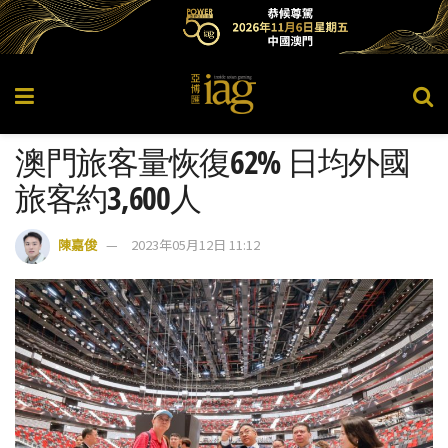
澳門旅客量恢復62% 日均外國
旅客約3,600人
陳嘉俊
2023年05月12日 11:12