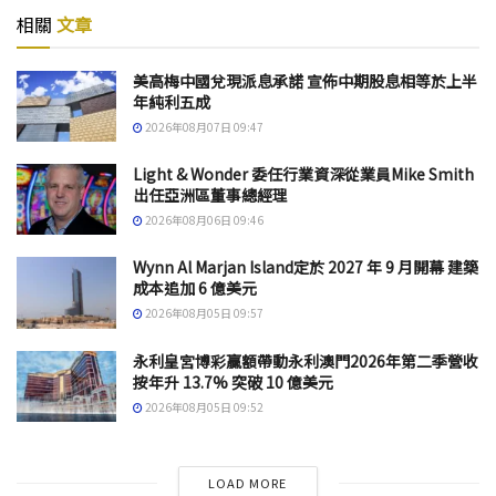
相關
文章
美高梅中國兌現派息承諾 宣佈中期股息相等於上半
年純利五成
2026年08月07日 09:47
Light & Wonder 委任行業資深從業員Mike Smith
出任亞洲區董事總經理
2026年08月06日 09:46
Wynn Al Marjan Island定於 2027 年 9 月開幕 建築
成本追加 6 億美元
2026年08月05日 09:57
永利皇宮博彩贏額帶動永利澳門2026年第二季營收
按年升 13.7% 突破 10 億美元
2026年08月05日 09:52
LOAD MORE