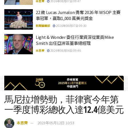
本思齊
2026年08月07日 09:47
22 歲 Lucas Jumalon 勇奪 2026 年 WSOP 主賽
事冠軍，贏取1,000 萬美元獎金
新聞編輯部
2026年08月07日 09:30
Light & Wonder 委任行業資深從業員Mike
Smith 出任亞洲區董事總經理
本思齊
2026年08月06日 09:46
馬尼拉增勢勁，菲律賓今年第
一季度博彩總收入達12.4億美元
本思齊
2023年05月12日 10:53