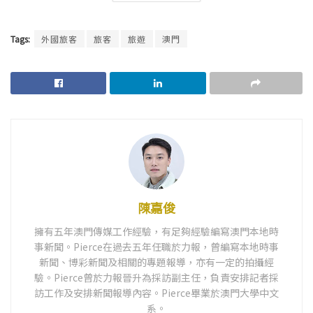
Tags:
外國旅客
旅客
旅遊
澳門
陳嘉俊
擁有五年澳門傳媒工作經驗，有足夠經驗編寫澳門本地時
事新聞。Pierce在過去五年任職於力報，曾編寫本地時事
新聞、博彩新聞及相關的專題報導，亦有一定的拍攝經
驗。Pierce曾於力報晉升為採訪副主任，負責安排記者採
訪工作及安排新聞報導內容。Pierce畢業於澳門大學中文
系。