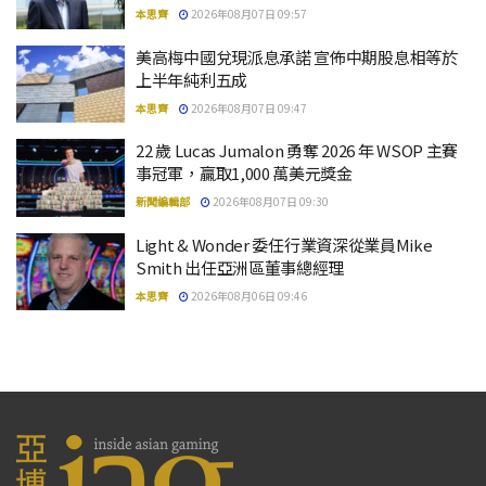
本思齊
2026年08月07日 09:57
美高梅中國兌現派息承諾 宣佈中期股息相等於
上半年純利五成
本思齊
2026年08月07日 09:47
22 歲 Lucas Jumalon 勇奪 2026 年 WSOP 主賽
事冠軍，贏取1,000 萬美元獎金
新聞編輯部
2026年08月07日 09:30
Light & Wonder 委任行業資深從業員Mike
Smith 出任亞洲區董事總經理
本思齊
2026年08月06日 09:46