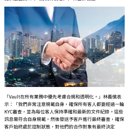
「Vault在所有業務中優先考慮合規和透明化。」林義儐表
示：「我們非常注意規範自身，確保所有客人都要經過一輪
KYC審查，並為每位客人保持準確和最新的文件紀錄。這些
訊息需符合自身規範，然後發送予客戶進行最終審查，確保
客戶始終處於控制狀態，對他們的合作對象有最終決定