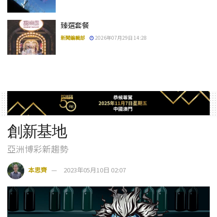
臻選套餐
新聞編輯部
2026年07月29日 14:28
創新基地
亞洲博彩新趨勢
本思齊
2023年05月10日 02:07