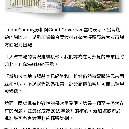
Union Gaming分析師Grant Govertsen當時表示，出現瓶
頸的原因之一是新加坡綜合度假村在擴大接觸高端大眾市場
方面遇到困難。
「大眾市場的情況繼續疲軟，我們認為在可預見的未來仍將
如此。」Govertsen表示。
「新加坡本地市場基本已經飽和，雖然仍然持續關注馬來西
亞和印尼，不過我們認為相當一部分高價值客戶可能已經早
被滲透。」
然而，同樣具有挑戰性的是容量受限，這是一個至今仍然存
在的問題，並最終成為2019年談判的核心，新加坡旅遊局
批准許可各家渡假村的擴張計劃。