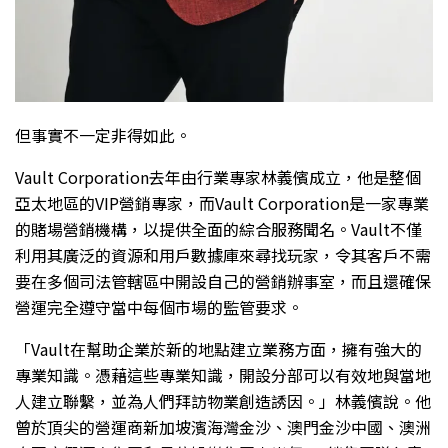
但事實不一定非得如此。
Vault Corporation去年由行業專家林義儐成立，他是整個
亞太地區的VIP營銷專家，而Vault Corporation是一家專業
的賭場營銷機構，以提供全面的綜合服務聞名。Vault不僅
利用其廣泛的資源和用戶數據庫來尋找玩家，令其客戶不需
要在多個司法管轄區中開設自己的營銷辦事室，而且還確保
營運完全遵守當中每個市場的監管要求。
「Vault在幫助企業於新的地點建立業務方面，擁有強大的
專業知識。憑藉這些專業知識，開設分部可以有效地與當地
人建立聯繫，並為人們拜訪物業創造誘因。」林義儐說。他
曾於頂尖的營運商新加坡濱海灣金沙、澳門金沙中國、澳洲