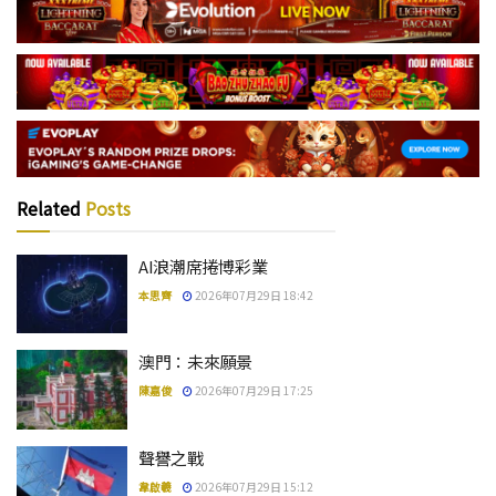
Related
Posts
AI浪潮席捲博彩業
本思齊
2026年07月29日 18:42
澳門：未來願景
陳嘉俊
2026年07月29日 17:25
聲譽之戰
韋啟羲
2026年07月29日 15:12