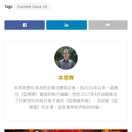
Tags:
Current Issue zh
本思齊
本思齊曾在澳洲悉尼擔任體育記者，自2016年以來一直擔
任《亞博匯》雜誌的執行編輯。他於2017年4月協助推出
了行業領先的每日電子通訊《亞博匯早報》，目前是《亞
博匯》的主筆，並負責所有內容的校編。