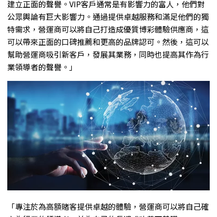
建立正面的聲譽。VIP客戶通常是有影響力的富人，他們對
公眾輿論有巨大影響力。通過提供卓越服務和滿足他們的獨
特需求，營運商可以將自己打造成優質博彩體驗供應商，這
可以帶來正面的口碑推薦和更高的品牌認可。然後，這可以
幫助營運商吸引新客戶，發展其業務，同時也提高其作為行
業領導者的聲譽。」
「專注於為高額賭客提供卓越的體驗，營運商可以將自己確