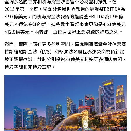
聖淘沙名勝世界和濱海灣金沙也曾不必為盈利掙扎。在
2013年第一季度，聖淘沙名勝世界報告的經調整EBITDA為
3.97億美元，而濱海灣金沙報告的經調整EBITDA為1.98億
美元。運氣夠好的話，這些數字看起來會更像是4.51億美元
和2.8億美元。兩者都一直位居世界上最賺錢的賭場之列。
然而，實際上應有更多盈利空間，這說明濱海灣金沙運營商
拉斯維加斯金沙（LVS）和聖淘沙名勝世界運營商雲頂新加
坡正躍躍欲試，計劃分別投資33億美元打造更多酒店房間、
博彩空間和非博彩設施。