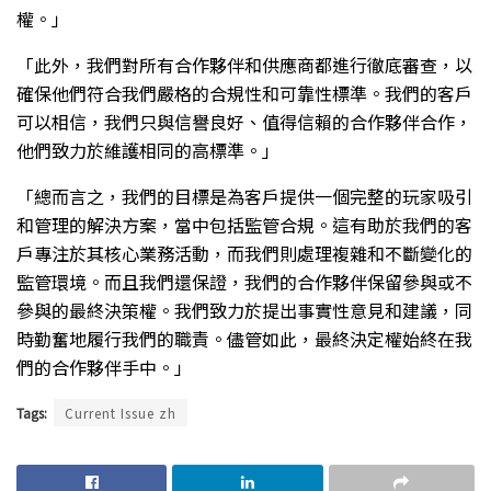
權。」
「此外，我們對所有合作夥伴和供應商都進行徹底審查，以
確保他們符合我們嚴格的合規性和可靠性標準。我們的客戶
可以相信，我們只與信譽良好、值得信賴的合作夥伴合作，
他們致力於維護相同的高標準。」
「總而言之，我們的目標是為客戶提供一個完整的玩家吸引
和管理的解決方案，當中包括監管合規。這有助於我們的客
戶專注於其核心業務活動，而我們則處理複雜和不斷變化的
監管環境。而且我們還保證，我們的合作夥伴保留參與或不
參與的最終決策權。我們致力於提出事實性意見和建議，同
時勤奮地履行我們的職責。儘管如此，最終決定權始終在我
們的合作夥伴手中。」
Tags:
Current Issue zh