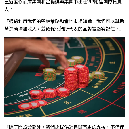
皇冠度假酒店集團和星億娛樂集團中出任VIP銷售團隊負責
人。
「通過利用我們的營銷策略和當地市場知識，我們可以幫助
營運商增加收入，並確保他們所代表的品牌被顧客記住。」
「除了開設分部外，我們還提供銷售辦事處的支援，不僅僅