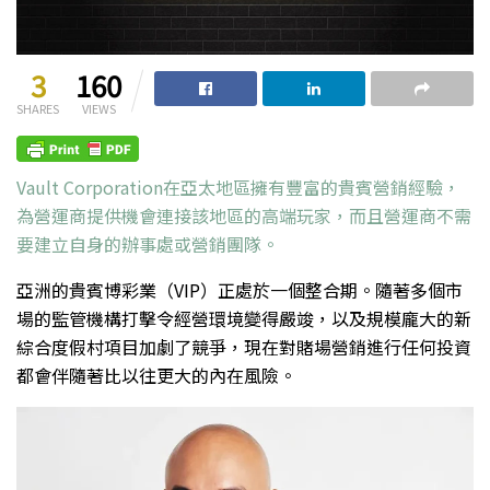
3
160
SHARES
VIEWS
Vault Corporation在亞太地區擁有豐富的貴賓營銷經驗，
為營運商提供機會連接該地區的高端玩家，而且營運商不需
要建立自身的辦事處或營銷團隊。
亞洲的貴賓博彩業（VIP）正處於一個整合期。隨著多個市
場的監管機構打擊令經營環境變得嚴竣，以及規模龐大的新
綜合度假村項目加劇了競爭，現在對賭場營銷進行任何投資
都會伴隨著比以往更大的內在風險。