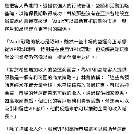
是把客人帶進門，還提供強大的行政管理、營銷和活動策略
基礎，以確保長期取得成功。對於那些沒有在亞洲各地設立
辦事處的營運商來說，Vault可以幫助其拓展新的市場，與
客戶和品牌建立更牢固的關係。」
「Vault戰略的核心是認知，雖然一些市場的營運商正考慮
從VIP領域轉移，特別是在使用VIP代理時，但接觸高端玩家
對公司業務仍然像以前一樣是至關重要的。」
「對於希望增加收入的營運商而言，為VIP和高端客人提供
服務是一個有利可圖的商業策略。」林義儐稱：「這些高額
賭客經常花費大量金錢，水平遠遠高於普通玩家，可以為迎
合這一市場的營運商帶來可觀的收入。通過提供獨家優惠，
如高限額遊戲、個性化的客戶服務和貴賓活動，營運商可以
吸引和留住VIP客戶，他們反過來亦可以推動企業的收入增
長。」
「除了增加收入外，服務VIP和高端市場還可以幫助營運商