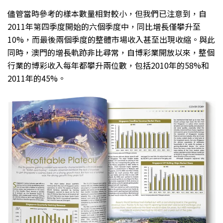
儘管當時參考的樣本數量相對較小，但我們已注意到，自
2011年第四季度開始的六個季度中，同比增長僅攀升至
10%，而最後兩個季度的整體市場收入甚至出現收縮。與此
同時，澳門的增長軌跡非比尋常，自博彩業開放以來，整個
行業的博彩收入每年都攀升兩位數，包括2010年的58%和
2011年的45%。