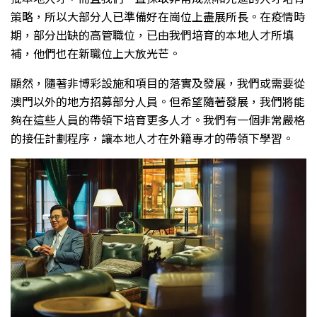
策略，所以大部分人已準備好在崗位上盡展所長。在疫情時
期，部分出缺的高管職位，已由我們培育的本地人才所填
補，他們也在新職位上大放光芒。
顯然，隨著非博彩設施和項目的落實及發展，我們或需要從
澳門以外的地方招募部分人員。但希望隨著發展，我們將能
夠在這些人員的帶領下培育更多人才。我們有一個非常嚴格
的接任計劃程序，讓本地人才在外籍專才的帶領下學習。