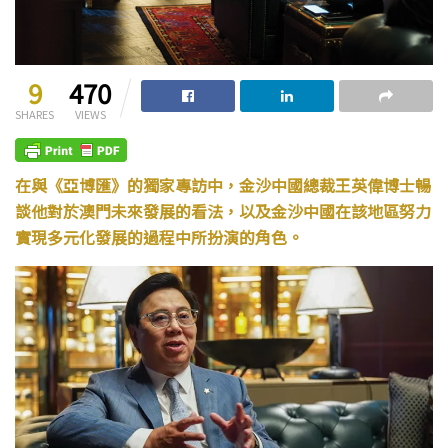
9
470
SHARES
VIEWS
在與《亞博匯》的獨家專訪中，金沙中國總裁王英偉博士暢
談他對於澳門未來發展的看法，以及金沙中國在該地區努力
實現多元化發展的過程中所扮演的角色。