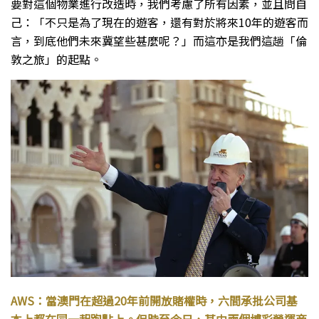
要對這個物業進行改造時，我們考慮了所有因素，並且問自
己：「不只是為了現在的遊客，還有對於將來10年的遊客而
言，到底他們未來冀望些甚麼呢？」而這亦是我們這趟「倫
敦之旅」的起點。
AWS：當澳門在超過20年前開放賭權時，六間承批公司基