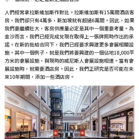
人們經常拿拉斯維加斯作對比。拉斯維加斯有15萬間酒店客
房，我們卻只有4萬多，新加坡就有超過6萬間。因此，如果
我們要繼續壯大，客房供應量必定是其中一個重要考量。為
金沙而言，我們已經完成兌現在取得上一張牌照時作出的承
諾。在新的批給合同下，我們已經要求興建更多會展相關設
施。其中一個例子，就是我們將要興建的一個佔地18,000平
方米的會展設施，與現時的威尼斯人會展設施相連。當有會
展設施時，就需要酒店房。因此，我們正研究是否可能在未
來10年期間，添加一些酒店房。