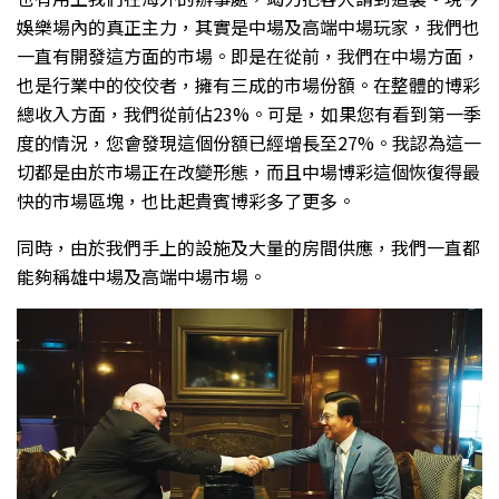
娛樂場內的真正主力，其實是中場及高端中場玩家，我們也
一直有開發這方面的市場。即是在從前，我們在中場方面，
也是行業中的佼佼者，擁有三成的市場份額。在整體的博彩
總收入方面，我們從前佔23%。可是，如果您有看到第一季
度的情況，您會發現這個份額已經增長至27%。我認為這一
切都是由於市場正在改變形態，而且中場博彩這個恢復得最
快的市場區塊，也比起貴賓博彩多了更多。
同時，由於我們手上的設施及大量的房間供應，我們一直都
能夠稱雄中場及高端中場市場。