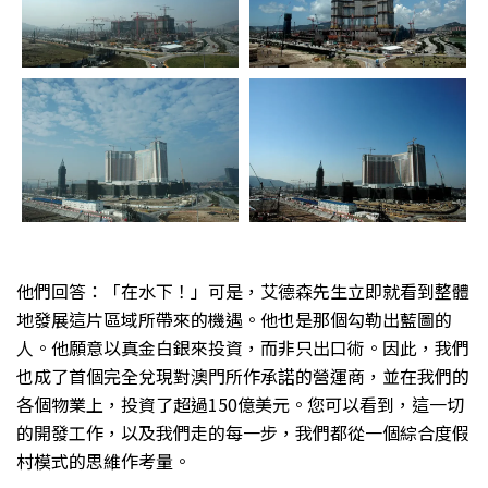
他們回答：「在水下！」可是，艾德森先生立即就看到整體
地發展這片區域所帶來的機遇。他也是那個勾勒出藍圖的
人。他願意以真金白銀來投資，而非只出口術。因此，我們
也成了首個完全兌現對澳門所作承諾的營運商，並在我們的
各個物業上，投資了超過150億美元。您可以看到，這一切
的開發工作，以及我們走的每一步，我們都從一個綜合度假
村模式的思維作考量。