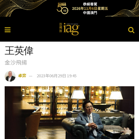
王英偉
金沙飛揚
卓弈
2023年06月29日 19:45