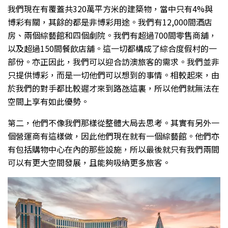
我們現在有覆蓋共320萬平方米的建築物，當中只有4%與
博彩有關，其餘的都是非博彩用途。我們有12,000間酒店
房、兩個綜藝館和四個劇院。我們有超過700間零售商舖，
以及超過150間餐飲店舖。這一切都構成了綜合度假村的一
部份。亦正因此，我們可以迎合訪澳旅客的需求。我們並非
只提供博彩，而是一切他們可以想到的事情。相較起來，由
於我們的對手都比較遲才來到路氹這裏，所以他們就無法在
空間上享有如此優勢。
第二，他們不像我們那樣從整體大局去思考。其實有另外一
個營運商有這樣做，因此他們現在就有一個綜藝館。他們亦
有包括購物中心在內的那些設施，所以最後就只有我們兩間
可以有更大空間發展，且能夠吸納更多旅客。