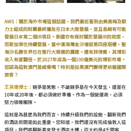
AWS：關於海外市場這個話題，我們最近看到由美高梅及歐
力士組成的財團最終獲批在日本大阪發展，並且長崎有可能
發展日本第二個IR項目。泰國亦有商討關於發展IR的政策，
而新加坡也持續發展，當中濱海灣金沙增設第四座塔樓，聖
淘沙名勝世界也在進行大規模的擴建。還有菲律賓，其博彩
收入有望翻倍，於2027年成為一個100億美元的博彩市場。
您認為這對澳門是威脅嗎？特別是如果澳門變得更依賴國際
旅客？
王英偉博士：
競爭是常態，不論競爭是在今天發生，還是在
10年或20年後，都必須做好準備。作為一個營運商，必須
努力領導團隊。
這就是為甚麼為我們而言，持續升級我們的設施、翻新我們
的酒店房間是如此重要。您知道，我們還沒有完成倫敦人這
項目，我們將翻新喜來登大酒店大樓，這大約是4千間客