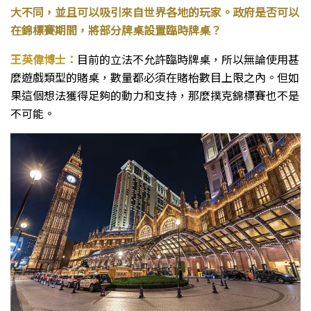
大不同，並且可以吸引來自世界各地的玩家。政府是否可以
在錦標賽期間，將部分牌桌設置臨時牌桌？
王英偉博士：
目前的立法不允許臨時牌桌，所以無論使用甚
麼遊戲類型的賭桌，數量都必須在賭枱數目上限之內。但如
果這個想法獲得足夠的動力和支持，那麼撲克錦標賽也不是
不可能。