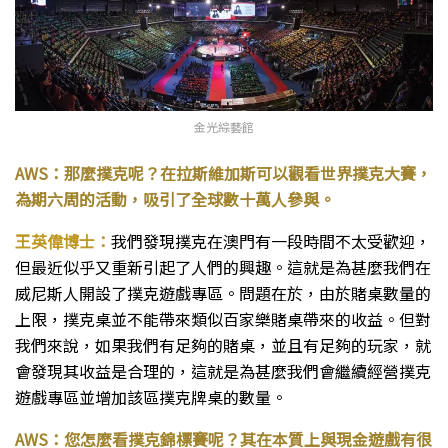
金光綜藝館
AWS：那麼撲克呢？在拉斯維加斯可以觀看世界撲克大賽，
為期六周的活動，吸引了全球數十萬人參與。
王英偉博士：
我們發現撲克在澳門有一段時間不太受歡迎，
但最近似乎又重新引起了人們的興趣。這就是為甚麼我們在
威尼斯人開設了撲克遊戲專區。問題在於，由於賭桌數量的
上限，撲克桌並不能帶來類似百家樂賭桌帶來的收益。但對
我們來說，如果我們有足夠的賭桌，並且有足夠的玩家，就
會發現其收益是合理的，這就是為甚麼我們會繼續經營撲克
遊戲專區並增加該區撲克牌桌的數量。
AWS：您怎麼看撲克錦標賽呢？其在本質上與現金遊戲有很