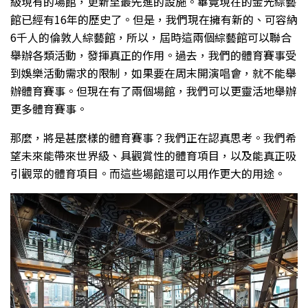
級現有的場館，更新至最先進的設施。畢竟現在的金光綜藝
館已經有16年的歷史了。但是，我們現在擁有新的、可容納
6千人的倫敦人綜藝館，所以，屆時這兩個綜藝館可以聯合
舉辦各類活動，發揮真正的作用。過去，我們的體育賽事受
到娛樂活動需求的限制，如果要在周末開演唱會，就不能舉
辦體育賽事。但現在有了兩個場館，我們可以更靈活地舉辦
更多體育賽事。
那麼，將是甚麼樣的體育賽事？我們正在認真思考。我們希
望未來能帶來世界級、具觀賞性的體育項目，以及能真正吸
引觀眾的體育項目。而這些場館還可以用作更大的用途。