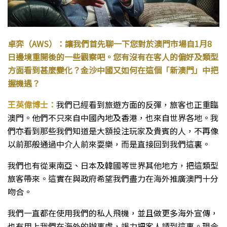
卓弈（AWS）：讓我們首先聊一下您對於澳門市場自1月8
日邊境重開後的一些觀察吧。您有沒有在客人的偏好及類型
方面看到甚麼變化？金沙中國又如何在這個「新澳門」中把
握機遇？
王英偉博士：
我們已經看到旅遊方面的反彈，旅客也正重臨
澳門。他們不只來自中國內地及香港，也來自世界各地。我
們亦看到那些我們知道是大額投注玩家及貴賓的人，不再像
以前那般通過中介人前來耍樂，而是直接回到我們這裏。
我們也有從東南亞、日本及韓國等世界其他地方，把這類型
旅客帶來。這實在與政府希望我們盡力在海外推廣澳門十分
吻合。
我們一直都在使用我們的私人飛機，並且做更多海外宣傳，
也有用上我們在海外的辦事處，竭力把客人請到這裏。現今