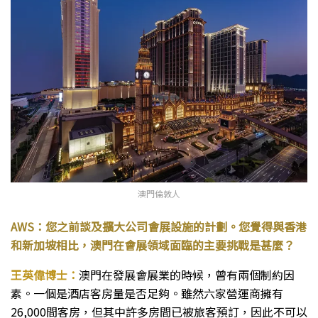
澳門倫敦人
AWS：您之前談及擴大公司會展設施的計劃。您覺得與香港
和新加坡相比，澳門在會展領域面臨的主要挑戰是甚麼？
王英偉博士：
澳門在發展會展業的時候，曾有兩個制約因
素。一個是酒店客房量是否足夠。雖然六家營運商擁有
26,000間客房，但其中許多房間已被旅客預訂，因此不可以