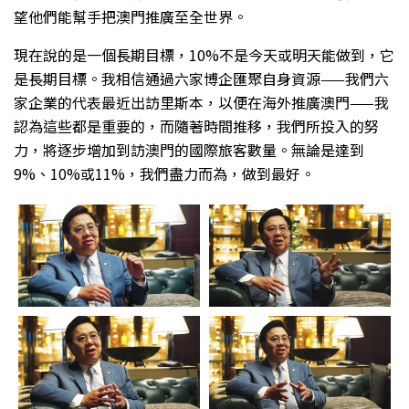
望他們能幫手把澳門推廣至全世界。
現在說的是一個長期目標，10%不是今天或明天能做到，它
是長期目標。我相信通過六家博企匯聚自身資源——我們六
家企業的代表最近出訪里斯本，以便在海外推廣澳門——我
認為這些都是重要的，而隨著時間推移，我們所投入的努
力，將逐步增加到訪澳門的國際旅客數量。無論是達到
9%、10%或11%，我們盡力而為，做到最好。