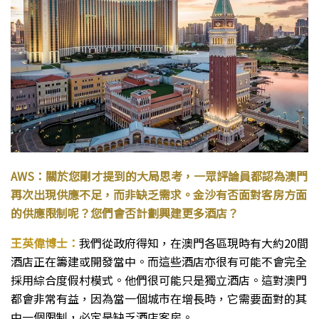
AWS：關於您剛才提到的大局思考，一眾評論員都認為澳門
再次出現供應不足，而非缺乏需求。金沙有否面對客房方面
的供應限制呢？您們會否計劃興建更多酒店？
王英偉博士：
我們從政府得知，在澳門各區現時有大約20間
酒店正在籌建或開發當中。而這些酒店亦很有可能不會完全
採用綜合度假村模式。他們很可能只是獨立酒店。這對澳門
都會非常有益，因為當一個城市在增長時，它需要面對的其
中一個限制，必定是缺乏酒店客房。