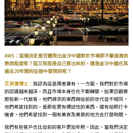
AWS：這個決定是否體現出金沙中國對於市場那不斷提高的
熟悉程度呢？這又到底是自己冒出來的，還是金沙中國在其
過去20年間的征途中發現的呢？
王英偉博士：
我認為這是兩者兼有。一方面，我們對於市場
的認識越來越深，而且市場本身也在不斷轉變。如果您觀察
那些新一代旅客，他們尋求的東西與從前的世代並不相同。
他們希望找到的，是那些更有標誌性的東西，還有拍照打卡
機會。他們希望找到一個有美食及美景的地方去打發時間。
我們有些客戶也比從前的客戶更加年輕。因此，當我們決定