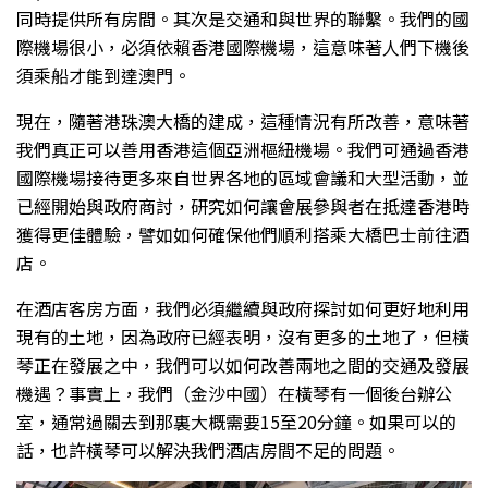
同時提供所有房間。其次是交通和與世界的聯繫。我們的國
際機場很小，必須依賴香港國際機場，這意味著人們下機後
須乘船才能到達澳門。
現在，隨著港珠澳大橋的建成，這種情況有所改善，意味著
我們真正可以善用香港這個亞洲樞紐機場。我們可通過香港
國際機場接待更多來自世界各地的區域會議和大型活動，並
已經開始與政府商討，研究如何讓會展參與者在抵達香港時
獲得更佳體驗，譬如如何確保他們順利搭乘大橋巴士前往酒
店。
在酒店客房方面，我們必須繼續與政府探討如何更好地利用
現有的土地，因為政府已經表明，沒有更多的土地了，但橫
琴正在發展之中，我們可以如何改善兩地之間的交通及發展
機遇？事實上，我們（金沙中國）在橫琴有一個後台辦公
室，通常過關去到那裏大概需要15至20分鐘。如果可以的
話，也許橫琴可以解決我們酒店房間不足的問題。