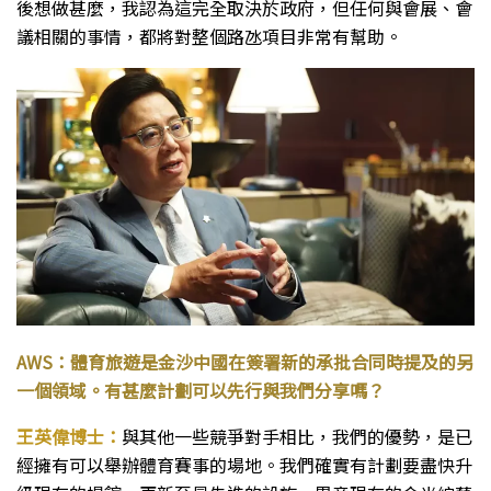
後想做甚麼，我認為這完全取決於政府，但任何與會展、會
議相關的事情，都將對整個路氹項目非常有幫助。
AWS：體育旅遊是金沙中國在簽署新的承批合同時提及的另
一個領域。有甚麼計劃可以先行與我們分享嗎？
王英偉博士：
與其他一些競爭對手相比，我們的優勢，是已
經擁有可以舉辦體育賽事的場地。我們確實有計劃要盡快升