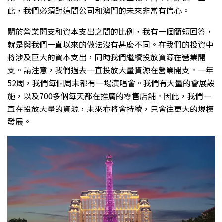
此，我們必須對這間公司和澳門的未來非常有信心。
關於營業開支和資本支出之間的比例，我有一個簡短回答，
就是與我們一直以來的做法沒有甚麼不同。在我們的投資中
將涉及巨大的資本支出，同時我們繼續投放資源在營業開
支。請注意，我們過去一直投放大量資源在營業開支。一年
52周，我們每個周末都有一場演唱會。我們有大量的會展設
施，以及700多個每天都在推廣的零售店舖。因此，我們一
直在投放大量的資源，未來亦將會持續，只會往更大的規模
發展。