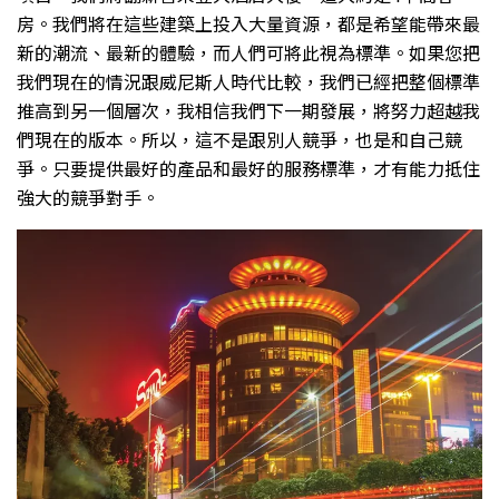
房。我們將在這些建築上投入大量資源，都是希望能帶來最
新的潮流、最新的體驗，而人們可將此視為標準。如果您把
我們現在的情況跟威尼斯人時代比較，我們已經把整個標準
推高到另一個層次，我相信我們下一期發展，將努力超越我
們現在的版本。所以，這不是跟別人競爭，也是和自己競
爭。只要提供最好的產品和最好的服務標準，才有能力抵住
強大的競爭對手。