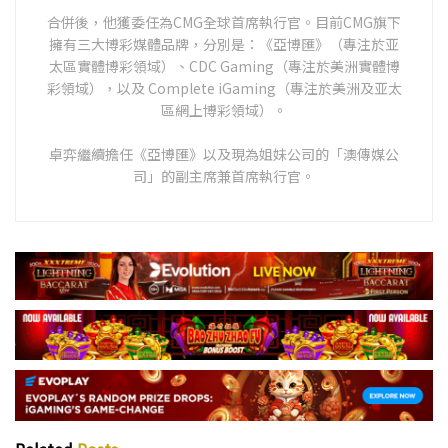
合併後，他獲委任為CMG全球首席執行官。目前CMG旗下
擁有三大博彩媒體品牌，分別是：《亞博匯》（專注於亚
太區實體博彩領域）、CDC Gaming（專注於美洲實體博
彩領域），以及 Complete iGaming（專注於美洲及亚太
區網上博彩領域）。
卓弈繼續擔任《亞博匯》以及現為姐妹公司的「澳傳媒公
司」的副主席兼首席執行官。