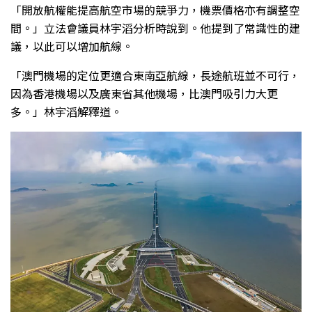
「開放航權能提高航空市場的競爭力，機票價格亦有調整空
間。」立法會議員林宇滔分析時說到。他提到了常識性的建
議，以此可以增加航線。
「澳門機場的定位更適合東南亞航線，長途航班並不可行，
因為香港機場以及廣東省其他機場，比澳門吸引力大更
多。」林宇滔解釋道。