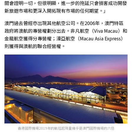
間會證明一切，但很明顯，進一步的拖延只會損害成功開發
新旅遊市場和更深入開拓現有市場的任何期望。」
澳門過去曾經亦出現其他航空公司。在2006年，澳門特區
政府將澳航的專營權劃分出去。非凡航空（Viva Macau）和
金龍航空獲得分專營權；濠亞航空（Macau Asia Express）
則獲得與澳航的聯合經營權。
香港國際機場2019年的航班起降量幾乎是澳門國際機場的六倍