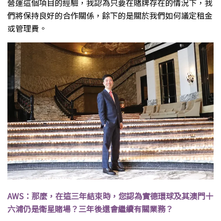
營運這個項目的經驗，我認為只要在賭牌存在的情況下，我
們將保持良好的合作關係，餘下的是關於我們如何議定租金
或管理費。
AWS：那麼，在這三年結束時，您認為實德環球及其澳門十
六浦仍是衛星賭場？三年後還會繼續有關業務？