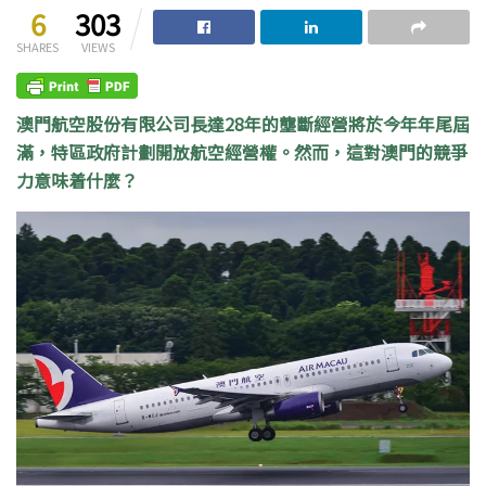
6
303
SHARES
VIEWS
澳門航空股份有限公司長達28年的壟斷經營將於今年年尾屆
滿，特區政府計劃開放航空經營權。然而，這對澳門的競爭
力意味着什麼？