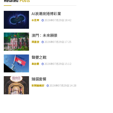
Related
Posts
AI浪潮席捲博彩業
本思齊
2026年07月29日 18:42
澳門：未來願景
陳嘉俊
2026年07月29日 17:25
聲譽之戰
韋啟羲
2026年07月29日 15:12
臻選套餐
新聞編輯部
2026年07月29日 14:28