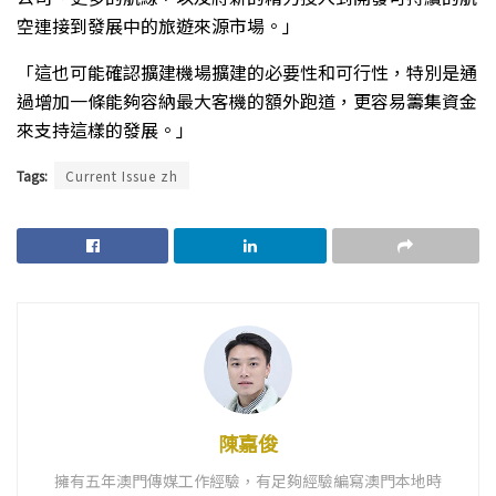
空連接到發展中的旅遊來源市場。」
「這也可能確認擴建機場擴建的必要性和可行性，特別是通
過增加一條能夠容納最大客機的額外跑道，更容易籌集資金
來支持這樣的發展。」
Tags:
Current Issue zh
陳嘉俊
擁有五年澳門傳媒工作經驗，有足夠經驗編寫澳門本地時