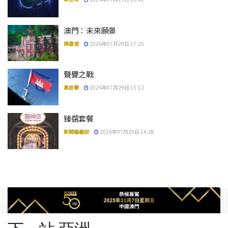
澳門：未來願景
陳嘉俊
2026年07月29日 17:25
聲譽之戰
韋啟羲
2026年07月29日 15:12
臻選套餐
新聞編輯部
2026年07月29日 14:28