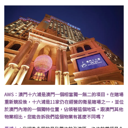
AWS：澳門十六浦是澳門一個相當獨一無二的項目。在賭場
重新競投後，十六浦是11家仍在經營的衛星賭場之一，並位
於澳門內港的一個獨特位置，佔領著這個地區。跟澳門其他
物業相比，您能告訴我們這個物業有甚麼不同嗎？