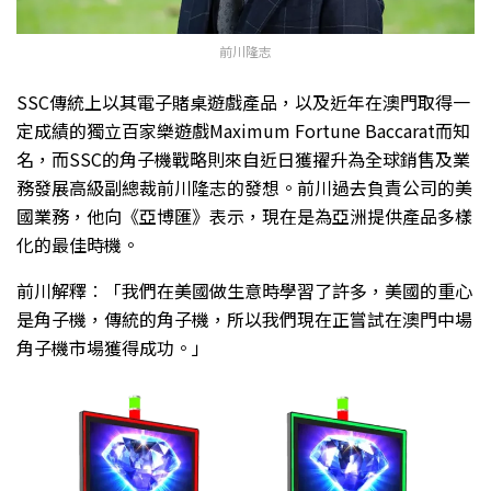
前川隆志
SSC傳統上以其電子賭桌遊戲產品，以及近年在澳門取得一
定成績的獨立百家樂遊戲Maximum Fortune Baccarat而知
名，而SSC的角子機戰略則來自近日獲擢升為全球銷售及業
務發展高級副總裁前川隆志的發想。前川過去負責公司的美
國業務，他向《亞博匯》表示，現在是為亞洲提供產品多樣
化的最佳時機。
前川解釋︰「我們在美國做生意時學習了許多，美國的重心
是角子機，傳統的角子機，所以我們現在正嘗試在澳門中場
角子機市場獲得成功。」