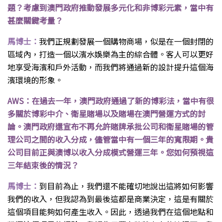
題？考慮到澳門政府推動發展多元化和非博彩元素，當中有
甚麼關鍵考量？
馬博士：
我們正規劃發展一個購物商場，似是在一個封閉的
區域內，打造一個以濱水娛樂為主的綜合體。客人可以更好
地享受海濱和戶外活動，而我們將通過新的設計提升這個海
濱環境的形象。
AWS：在過去一年，澳門政府通過了新的博彩法，當中有很
多關於博彩中介、衛星賭場以及賭場在澳門營運方式的討
論。澳門政府還宣布不再允許賭牌承批公司和衛星賭場的管
理公司之間的收入分成，儘管當中有一個三年的寬限期。貴
公司目前正與澳博以收入分成模式營運三年。您如何預視這
三年結束後的情況？
馬博士：
到目前為止，我們還不能確切地說出這將如何影響
我們的收入，但我認為到最後這都是商業決定，這是有關於
這個項目能夠如何產生收入。因此，透過我們在這個地點和