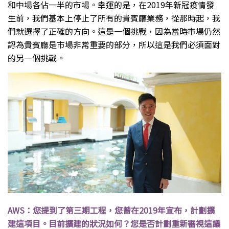
和中場各佔一半的市場。幸運的是，在2019年新冠疫情發
生前，我們基本上停止了所有的貴賓廳業務，從那時起，我
們就選擇了正確的方向。這是一個挑戰，因為當時市場仍然
認為貴賓廳是市場非常重要的部分，所以這是我們必須面對
的另一個挑戰。
AWS：您提到了第三期工程，您曾在2019年宣布，計劃擴
建這項目。目前擴建的狀況如何？您是否計劃重新審視這議