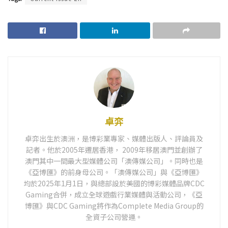
卓弈
卓弈出生於澳洲，是博彩業專家、媒體出版人、評論員及
記者。他於2005年遷居香港， 2009年移居澳門並創辦了
澳門其中一間最大型媒體公司「澳傳媒公司」。同時也是
《亞博匯》的前身母公司。「澳傳媒公司」與《亞博匯》
均於2025年1月1日，與總部設於美國的博彩媒體品牌CDC
Gaming合併，成立全球遊戲行業媒體與活動公司，《亞
博匯》與CDC Gaming將作為Complete Media Group的
全資子公司營運。