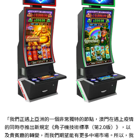
「我們正遇上亞洲的一個非常獨特的節點，澳門在遇上疫情
的同時亦推出新規定《角子機技術標準（第2.0版）》，以
及貴賓廳的轉變，而我們期望能有更多中場市場。所以，我