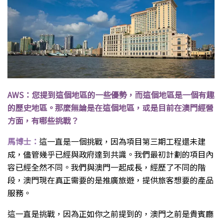
AWS：您提到這個地區的一些優勢，而這個地區是一個有趣
的歷史地區。那麼無論是在這個地區，或是目前在澳門經營
方面，有哪些挑戰？
馬博士：
這一直是一個挑戰，因為項目第三期工程還未建
成，儘管幾乎已經與政府達到共識。我們最初計劃的項目內
容已經全然不同。我們與澳門一起成長，經歷了不同的階
段，澳門現在真正需要的是推廣旅遊，提供旅客想要的產品
服務。
這一直是挑戰，因為正如你之前提到的，澳門之前是貴賓廳