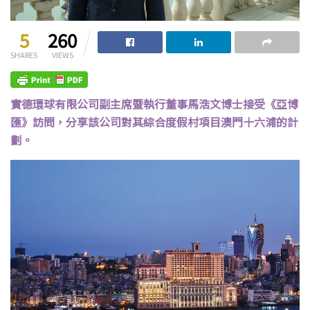
5
260
SHARES
VIEWS
實德環球有限公司副主席暨執行董事馬浩文博士接受《亞博
匯》訪問，分享該公司對其綜合度假村項目澳門十六浦的計
劃。