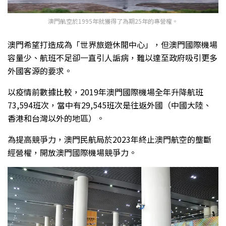
澳門航空於1995年就獲得了為期25年的專營權。
澳門希望打造成為「世界旅遊休閒中心」，但澳門國際機場
容量少、航班不足卻一直引人詬病，難以達至政府吸引更多
外國客源的要求。
以疫情前數據比較，2019年澳門國際機場全年升降航班
73,594班次，當中有29,545班次是往返外國（中國大陸、
香港和台灣以外的地區）。
為提高競爭力，澳門民航局於2023年終止澳門航空的壟斷
經營權，開放澳門國際機場競爭力。