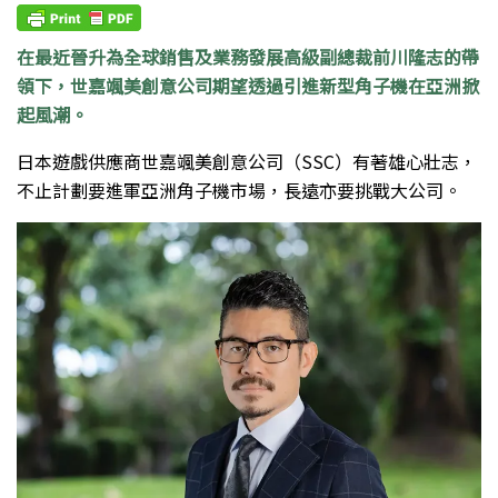
在最近晉升為全球銷售及業務發展高級副總裁前川隆志的帶
領下，世嘉颯美創意公司期望透過引進新型角子機在亞洲掀
起風潮。
日本遊戲供應商世嘉颯美創意公司（SSC）有著雄心壯志，
不止計劃要進軍亞洲角子機市場，長遠亦要挑戰大公司。