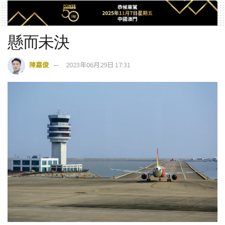
懸而未決
陳嘉俊
2023年06月29日 17:31