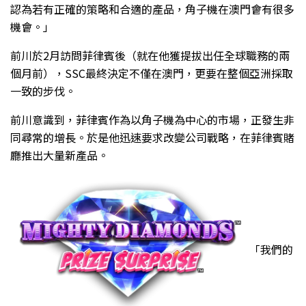
認為若有正確的策略和合適的產品，角子機在澳門會有很多
機會。」
前川於2月訪問菲律賓後（就在他獲提拔出任全球職務的兩
個月前），SSC最終決定不僅在澳門，更要在整個亞洲採取
一致的步伐。
前川意識到，菲律賓作為以角子機為中心的市場，正發生非
同尋常的增長。於是他迅速要求改變公司戰略，在菲律賓賭
廳推出大量新產品。
「我們的