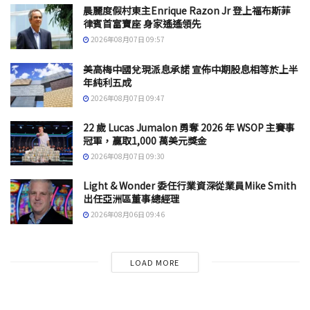
晨麗度假村東主Enrique Razon Jr 登上福布斯菲
律賓首富寶座 身家遙遙領先
2026年08月07日 09:57
美高梅中國兌現派息承諾 宣佈中期股息相等於上半
年純利五成
2026年08月07日 09:47
22 歲 Lucas Jumalon 勇奪 2026 年 WSOP 主賽事
冠軍，贏取1,000 萬美元獎金
2026年08月07日 09:30
Light & Wonder 委任行業資深從業員Mike Smith
出任亞洲區董事總經理
2026年08月06日 09:46
LOAD MORE