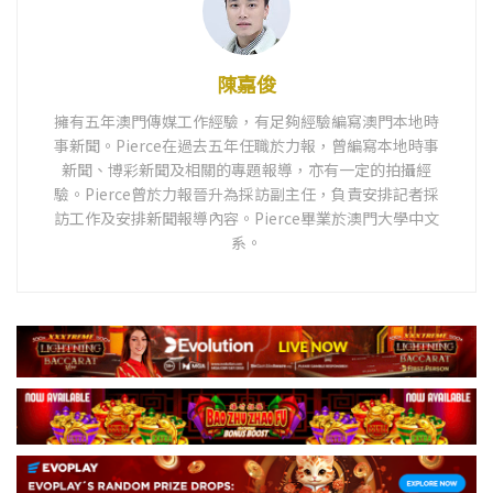
陳嘉俊
擁有五年澳門傳媒工作經驗，有足夠經驗編寫澳門本地時
事新聞。Pierce在過去五年任職於力報，曾編寫本地時事
新聞、博彩新聞及相關的專題報導，亦有一定的拍攝經
驗。Pierce曾於力報晉升為採訪副主任，負責安排記者採
訪工作及安排新聞報導內容。Pierce畢業於澳門大學中文
系。