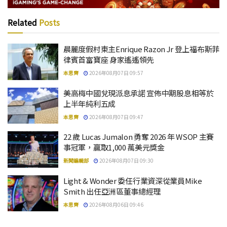
Related
Posts
晨麗度假村東主Enrique Razon Jr 登上福布斯菲
律賓首富寶座 身家遙遙領先
本思齊
2026年08月07日 09:57
美高梅中國兌現派息承諾 宣佈中期股息相等於
上半年純利五成
本思齊
2026年08月07日 09:47
22 歲 Lucas Jumalon 勇奪 2026 年 WSOP 主賽
事冠軍，贏取1,000 萬美元獎金
新聞編輯部
2026年08月07日 09:30
Light & Wonder 委任行業資深從業員Mike
Smith 出任亞洲區董事總經理
本思齊
2026年08月06日 09:46