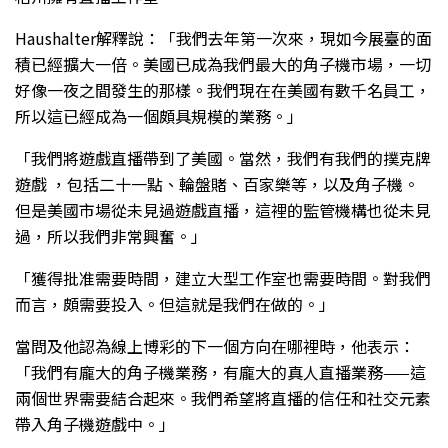
Haushalter解釋說：「我們去年第一次來，現如今展臺的面
積已經擴大一倍。美國已成為我們最大的角子機市場，一切
好像一夜之間發生的那樣。我們現在在美國有數千名員工，
所以這已經成為一個頗具規模的業務。」
「我們將遊戲直播帶到了美國。當然，我們有我們的撲克牌
遊戲 ，包括二十一點、輪盤賭、百家樂等，以及角子機。
但是美國市場從未見過遊戲直播，這裡的監管機構也從未見
過，所以我們非常興奮。」
「獲得批准需要時間，建立大型工作室也需要時間。對我們
而言，頗需要投入。但這就是我們在做的。」
當問及他認為線上博彩的下一個方向在哪裡時，他表示：
「我們有龐大的角子機業務，有龐大的真人直播業務——這
兩個世界需要結合起來。我們希望將直播的信任和社交元素
帶入角子機遊戲中。」