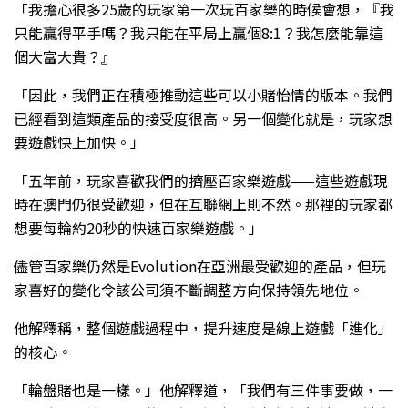
「我擔心很多25歲的玩家第一次玩百家樂的時候會想，『我
只能贏得平手嗎？我只能在平局上贏個8:1？我怎麼能靠這
個大富大貴？』
「因此，我們正在積極推動這些可以小賭怡情的版本。我們
已經看到這類產品的接受度很高。另一個變化就是，玩家想
要遊戲快上加快。」
「五年前，玩家喜歡我們的擠壓百家樂遊戲——這些遊戲現
時在澳門仍很受歡迎，但在互聯網上則不然。那裡的玩家都
想要每輪約20秒的快速百家樂遊戲。」
儘管百家樂仍然是Evolution在亞洲最受歡迎的產品，但玩
家喜好的變化令該公司須不斷調整方向保持領先地位。
他解釋稱，整個遊戲過程中，提升速度是線上遊戲「進化」
的核心。
「輪盤賭也是一樣。」他解釋道，「我們有三件事要做，一