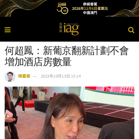
何超鳳：新葡京翻新計劃不會
增加酒店房數量
陳嘉俊
2023年10月13日 15:14