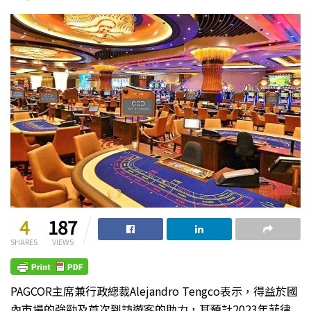
4
187
SHARES
VIEWS
PAGCOR主席兼行政總裁Alejandro Tengco表示，得益於國
內市場的強勁及首次到訪遊客的助力，其預計2023年菲律