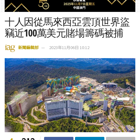
十人因從馬來西亞雲頂世界盜
竊近100萬美元賭場籌碼被捕
新聞編輯部
2023年11月06日 10:12