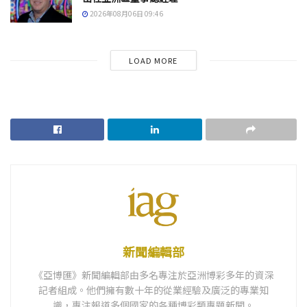
2026年08月06日 09:46
LOAD MORE
新聞編輯部
《亞博匯》新聞編輯部由多名專注於亞洲博彩多年的資深
記者組成。他們擁有數十年的從業經驗及廣泛的專業知
識，專注報道多個國家的各種博彩類專題新聞。