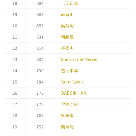
18
884
吉田正義
理
19
863
薛香川
董
20
855
吳啟明
行
21
831
何超鳳
主
22
814
祁嘉杰
首
23
804
Sue van der Merwe
常
24
790
富士本淳
代
25
784
Barni Evans
行
26
773
DAE SIK HAN
主
27
770
里見治紀
總
28
764
梁安琪
聯
29
752
簡浩龍
行