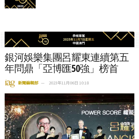
銀河娛樂集團呂耀東連續第五
年問鼎「亞博匯50強」榜首
新聞編輯部
2023年11月06日 10:18