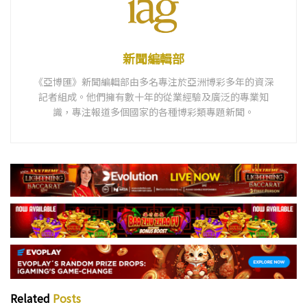
新聞編輯部
《亞博匯》新聞編輯部由多名專注於亞洲博彩多年的資深
記者組成。他們擁有數十年的從業經驗及廣泛的專業知
識，專注報道多個國家的各種博彩類專題新聞。
Related
Posts