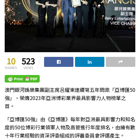
10
523
SHARES
VIEWS
澳門銀河娛樂集團副主席呂耀東連續第五年問鼎「亞博匯50
強」，榮膺2023年亞洲博彩業界最具影響力人物榜單之
首。
「亞博匯50強」由《亞博匯》每年對亞洲最具影響力和知名
度的50位博彩行業領軍人物及高管進行年度排名，由擁有數
十年行業經驗的資深評委組成的評審委員會評選產生。