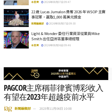
本思齊
2026年08月07日 09:47
22 歲 Lucas Jumalon 勇奪 2026 年 WSOP 主賽
事冠軍，贏取1,000 萬美元獎金
新聞編輯部
2026年08月07日 09:30
Light & Wonder 委任行業資深從業員Mike
Smith 出任亞洲區董事總經理
本思齊
2026年08月06日 09:46
PAGCOR主席稱菲律賓博彩收入
有望在2023年超越疫前水平
新聞編輯部
2023年11月06日 10:08