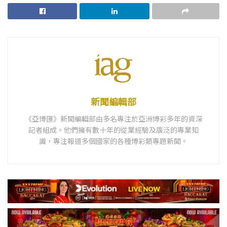
新聞編輯部
《亞博匯》新聞編輯部由多名專注於亞洲博彩多年的資深
記者組成。他們擁有數十年的從業經驗及廣泛的專業知
識，專注報道多個國家的各種博彩類專題新聞。