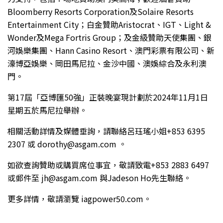
Bloomberry Resorts Corporation及Solaire Resorts
Entertainment City；白金贊助Aristocrat、IGT、Light &
Wonder及Mega Fortris Group；及金級贊助天使集團、銀
河娛樂集團、Hann Casino Resort、澳門彩票有限公司、新
濠博亞娛樂、岡田馬尼拉、金沙中國、澳娛綜合及永利澳
門。
第17屆「亞博匯50強」正裝晚宴現計劃於2024年11月1日
星期五於馬尼拉舉辦。
相關活動詳情及媒體垂詢，請聯絡呂珏瑤小姐+853 6395
2307 或 dorothy@asgam.com 。
如欲查詢贊助或購買席位事宜，敬請致電+853 2883 6497
或郵件至 jh@asgam.com 與Jadeson Ho先生聯絡。
更多詳情，敬請瀏覽 iagpower50.com。