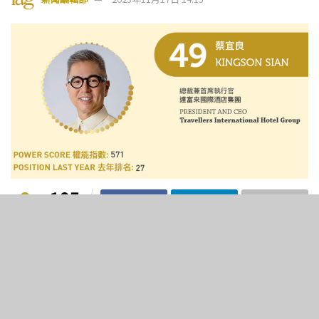
2
105
SHARES
VIEWS
名成事跡
領導2009年開業至今的菲律賓新港世界綜合度假村
（原馬尼拉名勝世界）