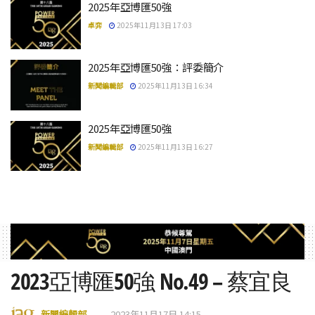
2025年亞博匯50強
卓弈
2025年11月13日 17:03
2025年亞博匯50強：評委簡介
新聞編輯部
2025年11月13日 16:34
2025年亞博匯50強
新聞編輯部
2025年11月13日 16:27
2023亞博匯50強 No.49 – 蔡宜良
新聞編輯部
2023年11月17日 14:15