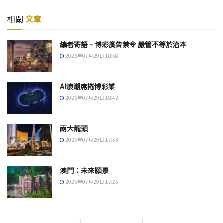
相關
文章
編者寄語 – 博彩廣告禁令 嚴管不等於治本
2026年07月29日 18:58
AI浪潮席捲博彩業
2026年07月29日 18:42
兩大龍頭
2026年07月29日 17:53
澳門：未來願景
2026年07月29日 17:25