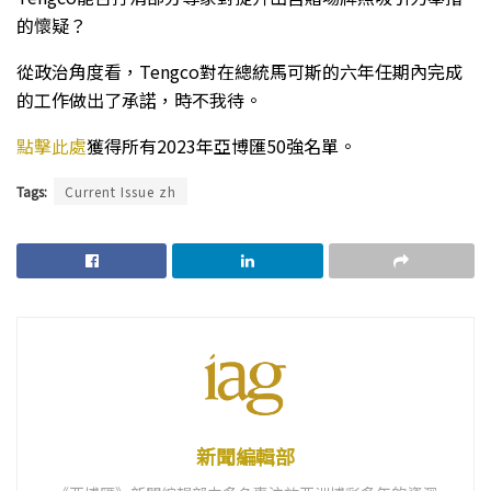
的懷疑？
從政治角度看，Tengco對在總統馬可斯的六年任期內完成
的工作做出了承諾，時不我待。
點擊此處
獲得所有2023年亞博匯50強名單。
Tags:
Current Issue zh
新聞編輯部