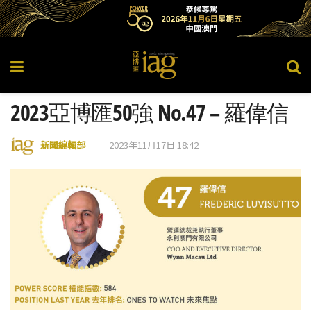
2023亞博匯50強 No.47 – 羅偉信
新聞編輯部
2023年11月17日 18:42