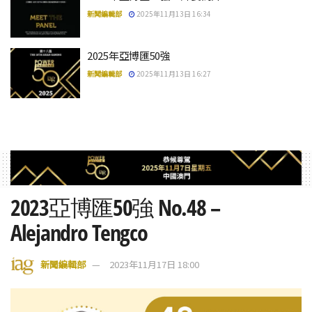
新聞編輯部
2025年11月13日 16:34
2025年亞博匯50強
新聞編輯部
2025年11月13日 16:27
2023亞博匯50強 No.48 –
Alejandro Tengco
新聞編輯部
2023年11月17日 18:00