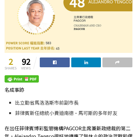
2
92
SHARES
VIEWS
名成事跡
比立勤省馬洛洛斯市前副市長
菲律賓新任總統小費迪南德·馬可斯的多年好友
在出任菲律賓博彩監管機構
PAGCOR
主席兼新政總裁的第二
年，Alejandro Tengco
很好地適應了無休止的政治混戰和偶