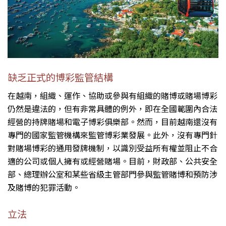
缺乏正式的博彩監管結構
在越南，組織、運作、協助或參與有組織的賭博或賭場博彩
仍然是違法的，但有非常具體的例外，即在全國範圍內合法
經營的持牌賭場和電子博彩俱樂部。然而，目前越南還沒有
專門的國家監管機構來監管博彩業發展。此外，沒有專門針
對賭場博彩的通用發牌機制，以識別受益所有權並阻止不合
適的公司或個人擁有或經營賭場。目前，財政部、公共安全
部、總理辦公室和某些省級主管部門參與監管賭博和預防涉
及賭博的犯罪活動。
立法