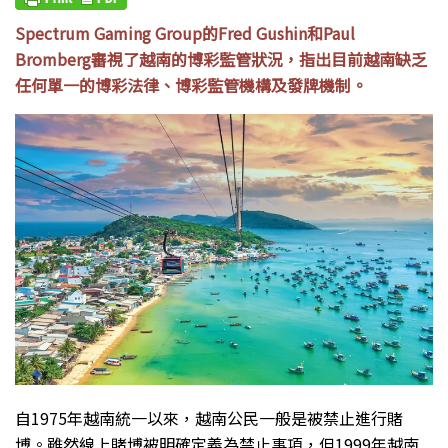
Spectrum Gaming Group的Fred Gushin和Paul
Bromberg審視了越南的博彩監管狀況，指出目前越南缺乏
任何單一的博彩法律、博彩監管機構及發牌機制。
自1975年越南統一以來，越南公民一般是被禁止進行賭
博。雖然線上賭博被明確定義為禁止事項，但1999年越南