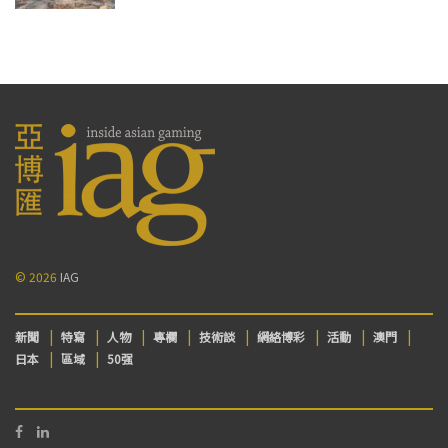
© 2026
IAG
新聞
特寫
人物
專欄
技術談
網絡博彩
活動
澳門
日本
區域
50强