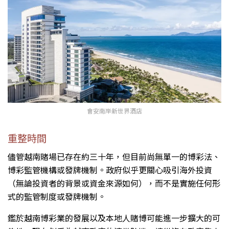
會安南岸新世界酒店
重整時間
儘管越南賭場已存在約三十年，但目前尚無單一的博彩法、
博彩監管機構或發牌機制。政府似乎更關心吸引海外投資
（無論投資者的背景或資金來源如何），而不是實施任何形
式的監管制度或發牌機制。
鑑於越南博彩業的發展以及本地人賭博可能進一步擴大的可