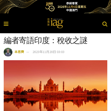
編者寄語印度：稅收之謎
本思齊
2023年11月20日 03:03