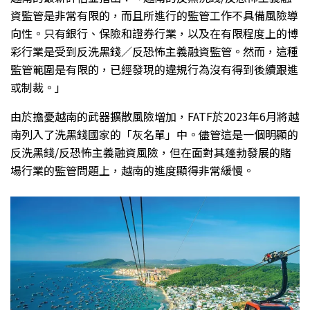
資監管是非常有限的，而且所進行的監管工作不具備風險導
向性。只有銀行、保險和證券行業，以及在有限程度上的博
彩行業是受到反洗黑錢／反恐怖主義融資監管。然而，這種
監管範圍是有限的，已經發現的違規行為沒有得到後續跟進
或制裁。」
由於擔憂越南的武器擴散風險增加，FATF於2023年6月將越
南列入了洗黑錢國家的「灰名單」中。儘管這是一個明顯的
反洗黑錢/反恐怖主義融資風險，但在面對其蓬勃發展的賭
場行業的監管問題上，越南的進度顯得非常緩慢。