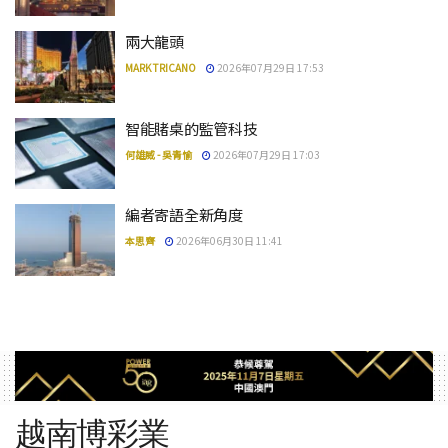
兩大龍頭
MARK TRICANO
2026年07月29日 17:53
智能賭桌的監管科技
何雄威 - 吳青愉
2026年07月29日 17:03
編者寄語全新角度
本思齊
2026年06月30日 11:41
越南博彩業