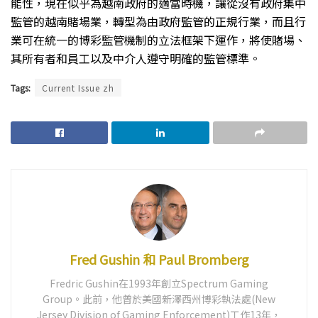
能性，現在似乎為越南政府的適當時機，讓從沒有政府集中
監管的越南賭場業，轉型為由政府監管的正規行業，而且行
業可在統一的博彩監管機制的立法框架下運作，將使賭場、
其所有者和員工以及中介人遵守明確的監管標準。
Tags:
Current Issue zh
Fred Gushin 和 Paul Bromberg
Fredric Gushin在1993年創立Spectrum Gaming
Group。此前，他曾於美國新澤西州博彩執法處(New
Jersey Division of Gaming Enforcement)工作13年，