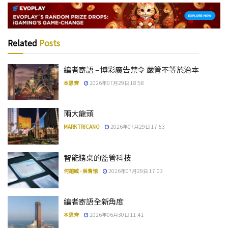
Related
Posts
編者寄語 – 博彩廣告禁令 嚴管不等於治本
本思齊
2026年07月29日 18:58
兩大龍頭
MARK TRICANO
2026年07月29日 17:53
智能賭桌的監管科技
何雄威 - 吳青愉
2026年07月29日 17:03
編者寄語全新角度
本思齊
2026年06月30日 11:41