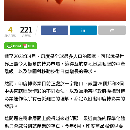
4
221
SHARES
VIEWS
截至2023年4月，印度是全球最多人口的國家，可以說是世
界上最令人振奮的博彩市場，這得益於當地迅速崛起的中產
階級，以及該國對移動技術日益增長的需求。
然而，印度博彩業目前正處於十字路口。該國28個邦和8個
中央直轄區對博彩的不同看法，以及當地某些政府機構對博
彩業運作似乎有著災難性的理解，都足以阻礙印度博彩業的
發展。
這問題在稅收層面上變得越來越明顯，最近實施的標準化體
系只會威脅到該產業的存亡。今年6月，印度商品服務稅委