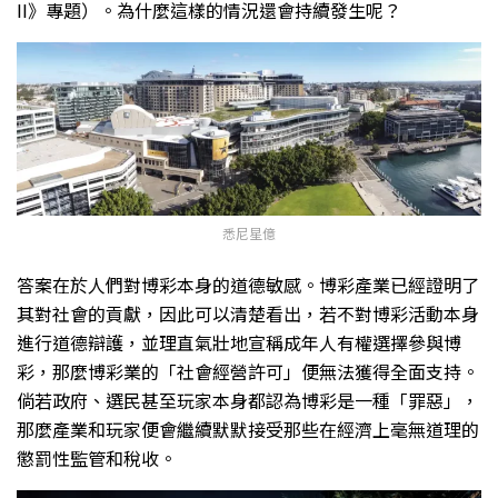
II》專題）。為什麼這樣的情況還會持續發生呢？
悉尼星億
答案在於人們對博彩本身的道德敏感。博彩產業已經證明了
其對社會的貢獻，因此可以清楚看出，若不對博彩活動本身
進行道德辯護，並理直氣壯地宣稱成年人有權選擇參與博
彩，那麼博彩業的「社會經營許可」便無法獲得全面支持。
倘若政府、選民甚至玩家本身都認為博彩是一種「罪惡」，
那麼產業和玩家便會繼續默默接受那些在經濟上毫無道理的
懲罰性監管和稅收。