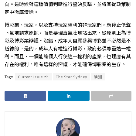
向。是時候對這種價值判斷進行堅決反擊，並將其從政策制
定中徹底清除。
博彩業、玩家，以及支持玩家權利的非玩家們，應停止低聲
下氣地請求原諒，而是要理直氣壯地站出來，從原則上為博
彩及博彩業辯護。沒錯，成年人自願參與博彩並不必然是不
道德的。是的，成年人有權進行博彩，政府必須尊重這一權
利。而且，一個能讓個人行使這一權利的產業，也理應有其
存在的權利。唯有這樣的辯護，才能確保博彩業的生存。
Tags:
Current Issue zh
The Star Sydney
澳洲