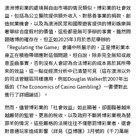
澳洲博彩業的處境與自由市場的情況類似。博彩業的社會效
益，包括為公立醫院提供額外收入、對慈善事業的捐款、創
造就業機會，以及為澳洲民眾和國際遊客提供的博彩娛樂與
奢華綜合度假村的價值，這些都是無可爭辯的事實。雖然問
題賭博的確存在，但正如2025年3月於悉尼舉辦的
「Regulating the Game」會議中所展示的，正是博彩業本
身正在積極帶頭應對這個問題。坦白說，除非完全無知或故
意歪曲事實，否則沒有人會認為合法博彩的成本高於其所帶
來的效益，這一點從經濟分析中已清楚可見（這在澳洲以外
的司法管轄區同樣適用，例如Douglas Walker於2007年出
版的《The Economics of Casino Gambling》一書便對此
進行了詳細論述）。
然而，儘管博彩業的「社會效益」如此顯著，卻面臨著越來
越嚴苛的監管、更高的稅收，以及政府不斷將博彩業視為替
罪羊的情況。這些嚴格的法規往往不僅懲罰博彩業者，還會
對普通玩家造成影響（詳見《亞博匯》3月號的《千刀萬剮