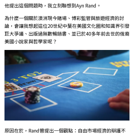
他提出這個問題時，我立刻聯想到Ayn Rand。
為什麼一個關於澳洲現今賭場、博彩監管與旅遊經濟的討
論，會讓我想起這位20世紀中葉在美國文化圈和知識界引發
巨大爭議、出版過無數暢銷書、並已於40多年前去世的俄裔
美國小說家與哲學家呢？
原因在於，Rand曾提出一個觀點：自由市場經濟的辯護不