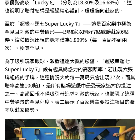
家優勢高於「Lucky 6」（分別為18.30%及16.68%）。這
也說明了賠付結構是經過精心設計，處處偏向莊家的。
至於「超級幸運七Super Lucky 7」——這是百家樂中極為
罕見且刺激的中獎情形——即閒家以剛好7點戰勝莊家6點
時。這種情況出現的概率僅為1.899%（每一百局不到兩
次），極其罕見。
為了吸引玩家眼球、激發追逐大獎的慾望，「超級幸運七
Super Lucky 7」設有極具誘惑力的高額賠率。若出現六張
牌組成的手牌，這種情況大約每一萬局只會出現27次，而其
賠率高達100賠1，是所有賭場遊戲中最受玩家追捧的投注
之一。高額回報不僅吸引著追求刺激的玩家，也體現了這種
中獎場景的罕見程度。表二展示了百家樂主要投注項目的賠
率與莊家優勢。