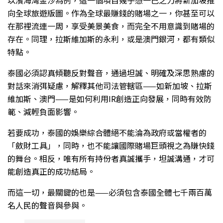
向全球旅遊版圖。作為全球最賺錢的賭場之一，你甚至可以
在那裡流連一周，享受美景美食，而完全不用意識到賭場的
存在。同理，拉斯維加斯的永利，或是澳門銀河，都有類似
特點。
泰國必須認真傾聽反對聲音，通過坦誠、明確及深思熟慮的
對話來消弭疑慮，解釋其他司法管轄區——如新加坡、拉斯
維加斯、澳門——是如何利用IR創造正向發展，同時有效防
範、減輕負面影響。
若要成功，泰國的娛樂綜合體絕不能淪為政府或當權者的
「斂財工具」，同時，也不能讓國際賭場巨頭視之為賺快錢
的舞台。相反，唯有所有持份者真誠攜手，坦誠溝通，才可
能創造真正的成功結局。
而這一切，最關鍵的也是——必須包含泰國全體七千兩百萬
名人民的聲音與參與。