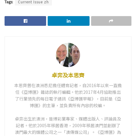
Tags:
Current Issue zh
卓弈及本思齊
本思齊曾在澳洲悉尼擔任體育記者，自2016年以來一直擔
任《亞博匯》雜誌的執行編輯。他於2017年4月協助推出
了行業領先的每日電子通訊《亞博匯早報》，目前是《亞
博匯》的主筆，並負責所有內容的校編。
卓弈出生於澳洲，是博彩業專家、媒體出版人、評論員及
記者。他於2005年移居香港，2009年移居澳門並創辦了
澳門最大的媒體公司之一「澳傳媒公司」。《亞博匯》為