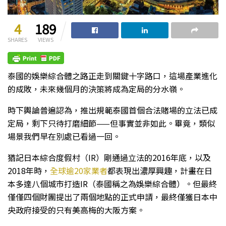
4
189
SHARES
VIEWS
泰國的娛樂綜合體之路正走到關鍵十字路口，這場產業進化
的成敗，未來幾個月的決策將成為定局的分水嶺。
時下輿論普遍認為，推出規範泰國首個合法賭場的立法已成
定局，剩下只待打磨細節——但事實並非如此。畢竟，類似
場景我們早在別處已看過一回。
猶記日本綜合度假村（IR）剛通過立法的2016年底，以及
2018年時，
全球逾20家業者
都表現出濃厚興趣，計畫在日
本多達八個城市打造IR（泰國稱之為娛樂綜合體）。但最終
僅僅四個財團提出了兩個地點的正式申請，最終僅獲日本中
央政府接受的只有美高梅的大阪方案。