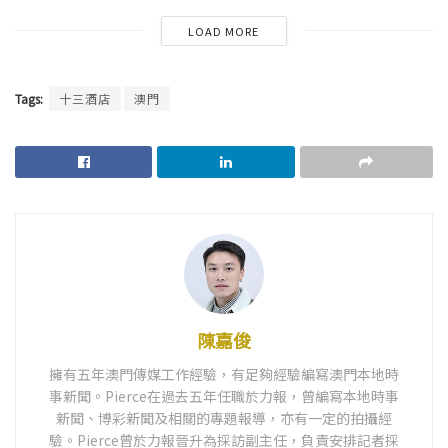
LOAD MORE
Tags:
十三酒店
澳門
陳嘉俊
擁有五年澳門傳媒工作經驗，有足夠經驗編寫澳門本地時
事新聞。Pierce在過去五年任職於力報，曾編寫本地時事
新聞、博彩新聞及相關的專題報導，亦有一定的拍攝經
驗。Pierce曾於力報晉升為採訪副主任，負責安排記者採