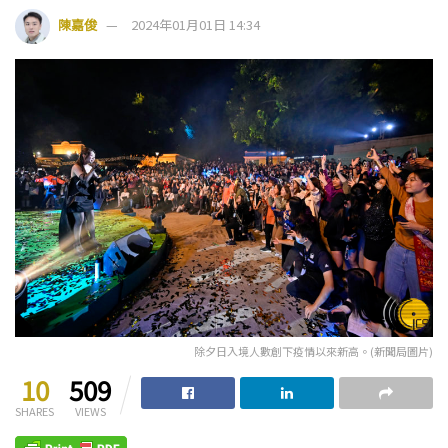
陳嘉俊
2024年01月01日 14:34
除夕日入境人數創下疫情以來新高。(新聞局圖片)
10
509
SHARES
VIEWS