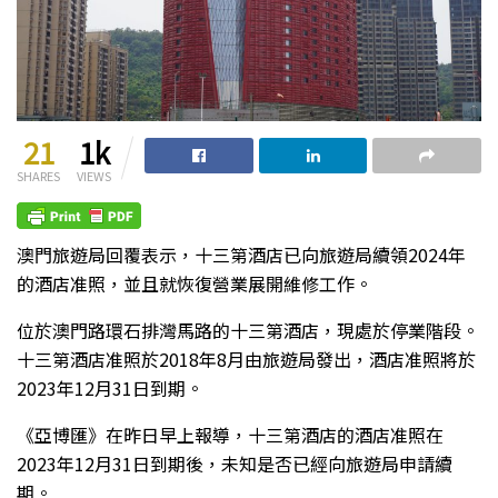
21
1k
SHARES
VIEWS
澳門旅遊局回覆表示，十三第酒店已向旅遊局續領2024年
的酒店准照，並且就恢復營業展開維修工作。
位於澳門路環石排灣馬路的十三第酒店，現處於停業階段。
十三第酒店准照於2018年8月由旅遊局發出，酒店准照將於
2023年12月31日到期。
《亞博匯》在昨日早上報導，十三第酒店的酒店准照在
2023年12月31日到期後，未知是否已經向旅遊局申請續
期。