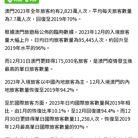
澳門2023年全年旅客約有2,823萬人次，平均每天旅客數量
為7.7萬人次，回復至2019年70%。
根據澳門旅遊局公佈的臨時數據，2023年12月的入境旅客
量大幅上升，日均日均旅客數量為95,445人次，約回升至
2019年水平的96%。
而12月31日澳門更錄得175,030名旅客，是澳門疫情發生後
最高的單日旅客數量。
2023年入境旅客以中國內地旅客為主，12月入境澳門的內
地旅客數量恢復至2019年94.2%。
至於國際旅客方面，2023年日均國際旅客數量與2019年相
比，由1月的恢復比率10.1%，至12月回復達94.4%。而12
月30日更錄得單日國際旅客數量11,258人次，恢復至2019
年12月最高單日國際旅客數量的93%。