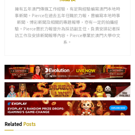
擁有五年澳門傳媒工作經驗，有足夠經驗編寫澳門本地時
事新聞。Pierce在過去五年任職於力報，曾編寫本地時事
新聞、博彩新聞及相關的專題報導，亦有一定的拍攝經
驗。Pierce曾於力報晉升為採訪副主任，負責安排記者採
訪工作及安排新聞報導內容。Pierce畢業於澳門大學中文
系。
Related
Posts