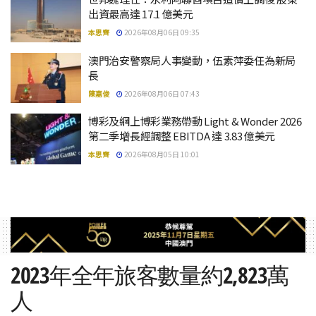
出資最高達 17.1 億美元
本思齊
2026年08月06日 09:35
澳門治安警察局人事變動，伍素萍委任為新局
長
陳嘉俊
2026年08月06日 07:43
博彩及網上博彩業務帶動 Light & Wonder 2026
第二季增長經調整 EBITDA 達 3.83 億美元
本思齊
2026年08月05日 10:01
2023年全年旅客數量約2,823萬
人