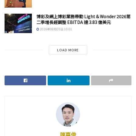
博彩及網上博彩業務帶動 Light & Wonder 2026第
二季增長經調整 EBITDA 達 3.83 億美元
2026年08月05日 10:01
LOAD MORE
陳嘉俊