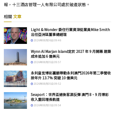
報，十三酒店管理一人有限公司處於破產狀態。
相關
文章
Light & Wonder 委任行業資深從業員Mike Smith
出任亞洲區董事總經理
2026年08月06日 09:46
Wynn Al Marjan Island定於 2027 年 9 月開幕 建築
成本追加 6 億美元
2026年08月05日 09:57
永利皇宮博彩贏額帶動永利澳門2026年第二季營收
按年升 13.7% 突破 10 億美元
2026年08月05日 09:52
Seaport：世界盃過後客源反彈 澳門 8、9 月博彩
收入重回增長軌道
2026年08月03日 09:54