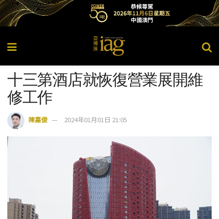
十三第酒店就恢復營業展開維
修工作
陳嘉俊
2024年01月01日 21:05