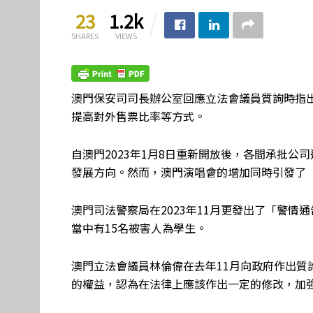
23
1.2k
SHARES
VIEWS
澳門保安司司長辦公室回應立法會議員質詢時指
提高對外售票比率等方式。
自澳門2023年1月8日重新開放後，各間承批
發展方向。然而，澳門演唱會的增加同時引發了
澳門司法警察局在2023年11月更發出了「警情
當中有15名被害人為學生。
澳門立法會議員林倫偉在去年11月向政府作出質
的權益，認為在法律上應該作出一定的修改，加