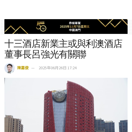
十三酒店新業主或與利澳酒店
董事長呂強光有關聯
陳嘉俊
2025年06月26日 17:24