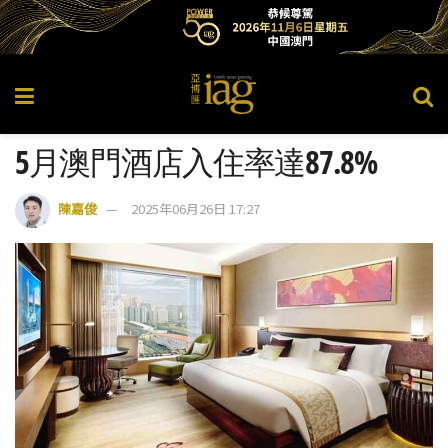
5月澳門酒店入住率達87.8%
陳嘉俊
2025年06月26日 17:27