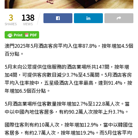
3
138
SHARES
VIEWS
澳門2025年5月酒店客房平均入住率87.8%，按年增加4.5個
百分點。
5月末向公眾提供住宿服務的酒店業場所共147間，按年增
加4間，可提供客房數目減少3.7%至4.5萬間。5月酒店客房
平均入住率按中，五星級酒店入住率最高，達到91.4%，按
年增加6.5個百分點。
5月酒店業場所住客數量按年增加2.7%至122.8萬人次。當
中以中國內地住客居多，有約90.2萬人次按年上升3.7%。
國際住客則有約10萬人次，按年增加12.9%，當中以韓國住
客居多，有約2.7萬人次，按年增加19.2%。而5月住客平均