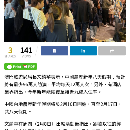
3
141
SHARES
VIEWS
澳門旅遊局局長文綺華表示，中國農歷新年八天假期﹐預計
將有最少96萬人訪澳，平均每天12萬人次。另外，有酒店
業界指出，今年新年能恢復至接近九成入住率。
中國內地農歷新年假期將於2月10日開始，直至2月17日，
共八天假期。
文綺華在周四（2月8日）出席活動後指出，跟據以往的經