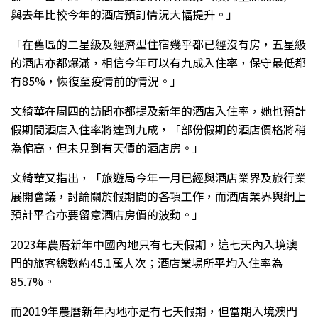
與去年比較今年的酒店預訂情況大幅提升。」
「在舊區的二星級及經濟型住宿幾乎都已經沒有房，五星級
的酒店亦都爆滿，相信今年可以有九成入住率，保守最低都
有85%，恢復至疫情前的情況。」
文綺華在周四的訪問亦都提及新年的酒店入住率，她也預計
假期間酒店入住率將達到九成，「部份假期的酒店價格將稍
為偏高，但未見到有天價的酒店房。」
文綺華又指出，「旅遊局今年一月已經與酒店業界及旅行業
展開會議，討論關於假期間的各項工作，而酒店業界與網上
預計平合亦要留意酒店房價的波動。」
2023年農曆新年中國內地只有七天假期，這七天內入境澳
門的旅客總數約45.1萬人次；酒店業場所平均入住率為
85.7%。
而2019年農曆新年內地亦是有七天假期，但當期入境澳門