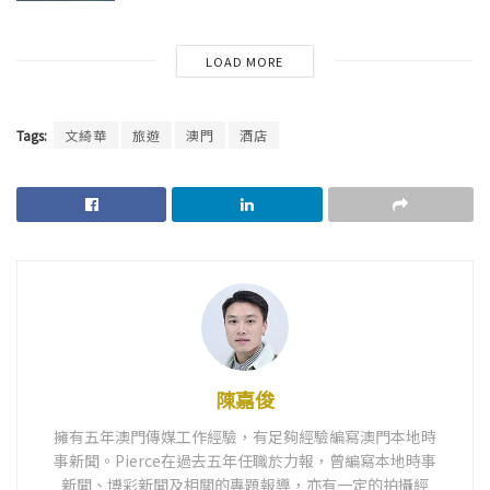
LOAD MORE
Tags:
文綺華
旅遊
澳門
酒店
陳嘉俊
擁有五年澳門傳媒工作經驗，有足夠經驗編寫澳門本地時
事新聞。Pierce在過去五年任職於力報，曾編寫本地時事
新聞、博彩新聞及相關的專題報導，亦有一定的拍攝經