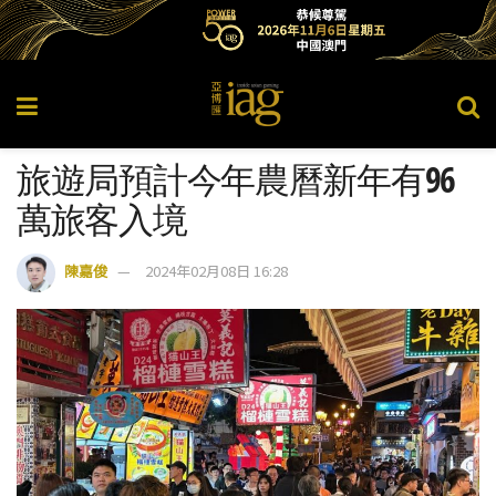
旅遊局預計今年農曆新年有96
萬旅客入境
陳嘉俊
2024年02月08日 16:28