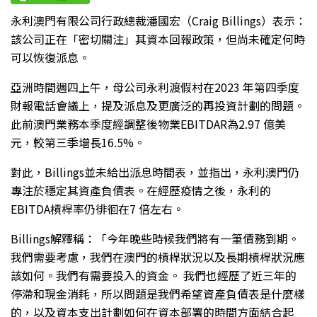
永利澳門有限公司行政總裁潘國宏（Craig Billings）表示：
該公司正在「密切關注」其資本回報政策，但尚未確定何時
可以恢復派息。
亞洲時間週四上午，母公司永利渡假村在2023 年第四季度
財報電話會議上，提及派息及更廣泛的再投資計劃的問題。
此前澳門業務本季度經調整後物業EBITDAR為2.97 億美
元，較第三季增長16.5%。
對此，Billings並未給出派息時間表，並指出，永利澳門仍
專注於穩定其資產負債表。在經歷疫情之後，永利的
EBITDA槓桿率仍徘徊在7 倍左右。
Billings解釋稱：「今年晚些時候我們將有一筆債務到期。
我們需要考慮，我們在澳門的槓桿狀況以及長期槓桿狀況應
該如何。我們有需要投入的資金。 我們也經歷了近三年的
停滯和現金消耗，所以問題是我們希望資產負債表是什麼樣
的，以及資本支出計劃如何在資本部署的時間方面結合起