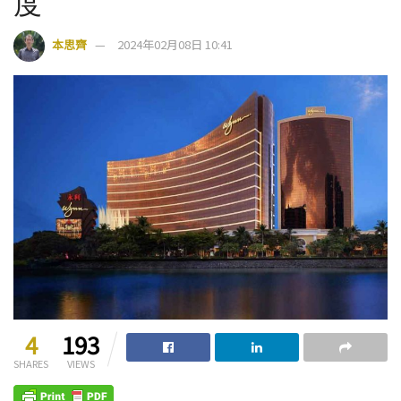
度
本思齊
2024年02月08日 10:41
4
193
SHARES
VIEWS