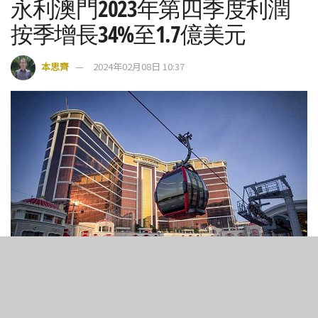
永利澳門2023年第四季度利潤
按季增長34%至1.7億美元
本思齊
2024年02月08日 10:37
4
214
SHARES
VIEWS