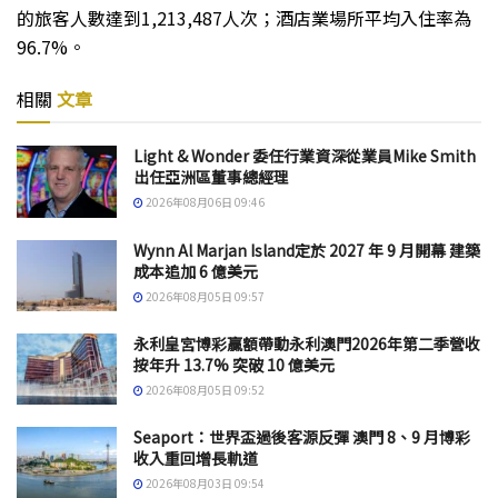
的旅客人數達到1,213,487人次；酒店業場所平均入住率為
96.7%。
相關
文章
Light & Wonder 委任行業資深從業員Mike Smith
出任亞洲區董事總經理
2026年08月06日 09:46
Wynn Al Marjan Island定於 2027 年 9 月開幕 建築
成本追加 6 億美元
2026年08月05日 09:57
永利皇宮博彩贏額帶動永利澳門2026年第二季營收
按年升 13.7% 突破 10 億美元
2026年08月05日 09:52
Seaport：世界盃過後客源反彈 澳門 8、9 月博彩
收入重回增長軌道
2026年08月03日 09:54