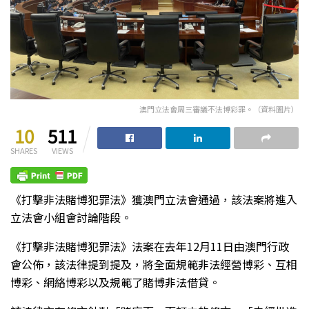
澳門立法會周三審議不法博彩罪。（資料圖片）
10
511
SHARES
VIEWS
《打擊非法賭博犯罪法》獲澳門立法會通過，該法案將進入
立法會小組會討論階段。
《打擊非法賭博犯罪法》法案在去年12月11日由澳門行政
會公佈，該法律提到提及，將全面規範非法經營博彩、互相
博彩、網絡博彩以及規範了賭博非法借貸。