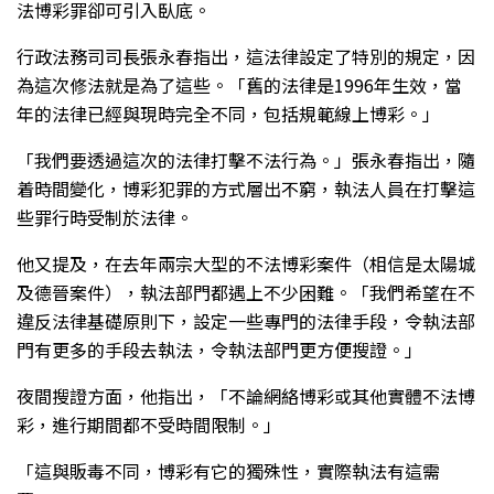
法博彩罪卻可引入臥底。
行政法務司司長張永春指出，這法律設定了特別的規定，因
為這次修法就是為了這些。「舊的法律是1996年生效，當
年的法律已經與現時完全不同，包括規範線上博彩。」
「我們要透過這次的法律打擊不法行為。」張永春指出，隨
着時間變化，博彩犯罪的方式層出不窮，執法人員在打擊這
些罪行時受制於法律。
他又提及，在去年兩宗大型的不法博彩案件（相信是太陽城
及德晉案件），執法部門都遇上不少困難。「我們希望在不
違反法律基礎原則下，設定一些專門的法律手段，令執法部
門有更多的手段去執法，令執法部門更方便搜證。」
夜間搜證方面，他指出，「不論網絡博彩或其他實體不法博
彩，進行期間都不受時間限制。」
「這與販毒不同，博彩有它的獨殊性，實際執法有這需