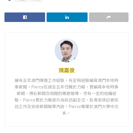
陳嘉俊
擁有五年澳門傳媒工作經驗，有足夠經驗編寫澳門本地時
事新聞。Pierce在過去五年任職於力報，曾編寫本地時事
新聞、博彩新聞及相關的專題報導，亦有一定的拍攝經
驗。Pierce曾於力報晉升為採訪副主任，負責安排記者採
訪工作及安排新聞報導內容。Pierce畢業於澳門大學中文
系。