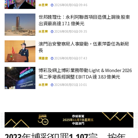
本思齊
2026年08月06日 09:46
世邦魏理仕：永利阿聯酋項目造價上調後 股東
出資最高達 17.1 億美元
本思齊
2026年08月06日 09:35
澳門治安警察局人事變動，伍素萍委任為新局
長
陳嘉俊
2026年08月06日 07:43
博彩及網上博彩業務帶動 Light & Wonder 2026
第二季增長經調整 EBITDA 達 3.83 億美元
本思齊
2026年08月05日 10:01
2023年博彩犯罪1,107宗，按年