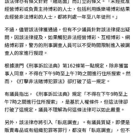
該法律亦有條文針對「賭底面」而訂立的條文。「未經批准
經營博彩或負責主持博彩的人士，包括利用娛樂場博彩結果
去經營非法博彩的人士，都將判處一年至八年徒刑。」
不過，儘管該法律獲通過，但有不少議員針對該法律提出疑
問，因該法律提及，如果觸犯非法經營博彩、互相博彩、網
絡博彩罪，警方的刑事調查人員可以不受時間限制進入被調
查人的家進行搜證。
根據澳門《刑事訴訟法典》第162條第一點規定，除非獲當
事人同意，不得在下午9時至上午7時之間進行住所搜索。然
而，《打擊非法賭博犯罪法》卻打破了這一規定。
有議員指出，《刑事訴訟法典》規定「不得在下午9時至上
午7時之間進行住所搜索」，是基於人權條件，但這法律卻
打破了這規定，議員不理解為何這條法律可以如此嚴重。
另外，該法律亦將引入「臥底調查」。有議員質疑，即便是
販賣毒品或有組織犯罪等罪行，都沒有「臥底調查」，但不