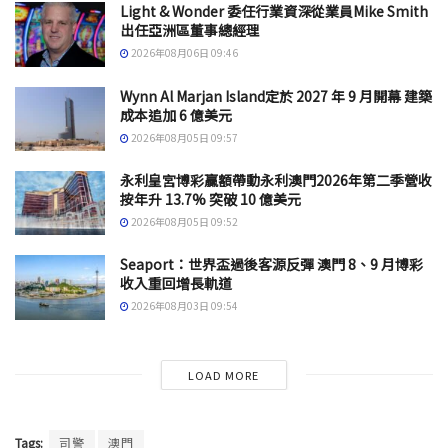
Light & Wonder 委任行業資深從業員Mike Smith
出任亞洲區董事總經理
2026年08月06日 09:46
Wynn Al Marjan Island定於 2027 年 9 月開幕 建築
成本追加 6 億美元
2026年08月05日 09:57
永利皇宮博彩贏額帶動永利澳門2026年第二季營收
按年升 13.7% 突破 10 億美元
2026年08月05日 09:52
Seaport：世界盃過後客源反彈 澳門 8、9 月博彩
收入重回增長軌道
2026年08月03日 09:54
LOAD MORE
Tags:
司警
澳門