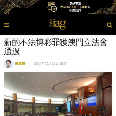
新的不法博彩罪獲澳門立法會
通過
陳嘉俊
2024年02月29日 08:54