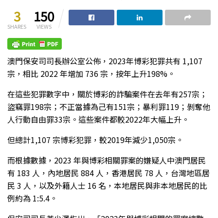
3
150
SHARES
VIEWS
澳門保安司司長辦公室公佈，2023年博彩犯罪共有 1,107
宗，相比 2022 年增加 736 宗，按年上升198%。
在這些犯罪數字中，關於博彩的詐騙案件在去年有257宗；
盜竊罪198宗；不正當據為己有151宗；暴利罪119；剝奪他
人行動自由罪33宗。這些案件都較2022年大幅上升。
但總計1,107 宗博彩犯罪，較2019年減少1,050宗。
而根據數據，2023 年與博彩相關罪案的嫌疑人中澳門居民
有 183 人，內地居民 884 人，香港居民 78 人，台灣地區居
民 3 人，以及外籍人士 16 名，本地居民與非本地居民的比
例約為 1:5.4。