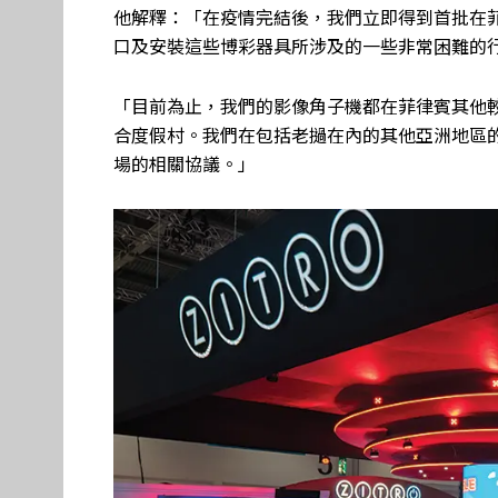
他解釋：「在疫情完結後，我們立即得到首批在
口及安裝這些博彩器具所涉及的一些非常困難的
「目前為止，我們的影像角子機都在菲律賓其他
合度假村。我們在包括老撾在內的其他亞洲地區
場的相關協議。」