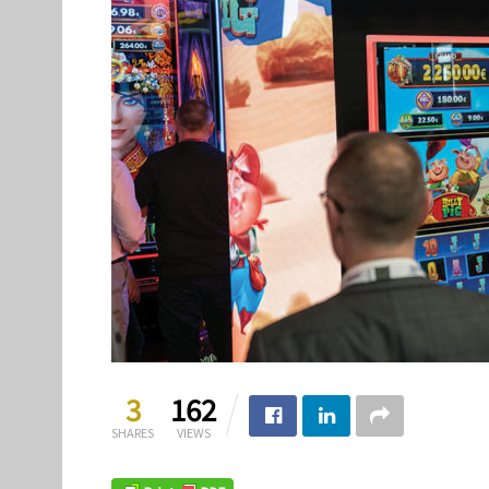
3
162
SHARES
VIEWS