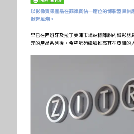
以影像賓果產品在菲律賓佔一席位的博彩器具供應
掀起風潮。
早已在西班牙及拉丁美洲市場站穩陣腳的博彩器具供應商
元的產品系列後，希望能夠繼續推高其在亞洲的