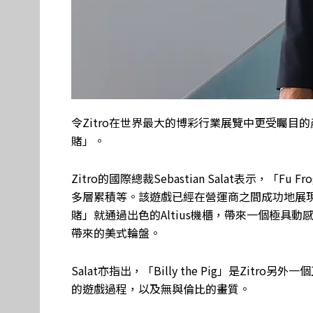
令Zitro在世界最大的博彩行業展覽中更受矚目的
賭」。
Zitro的國際總裁Sebastian Salat表示，
多層累積等。該遊戲已經在營運商之間成功地展
賭」就通過出色的Altius機櫃，帶來一個極具
帶來的美式輪盤。
Salat亦指出，「Billy the Pig」是Zi
的遊戲過程，以及無與倫比的畫質。