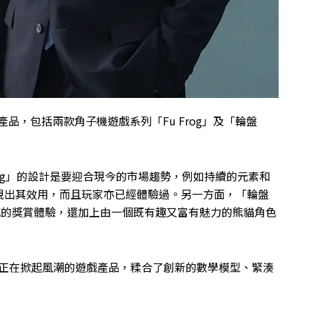
產品，包括兩款角子機遊戲系列「Fu Frog」及「輪盤
「Fu Frog」的設計是要迎合現今的市場趨勢，例如持續的元素和
現出其效用，而且玩家亦已經體驗過。另一方面，「輪盤
動感的獎賞體驗，還加上由一個既有趣又富有魅力的熊貓角色
tro另外一個正在掀起風潮的遊戲產品，糅合了創新的數學模型、緊湊