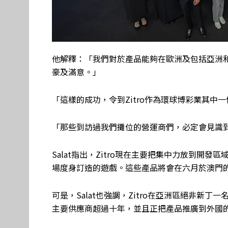
他解釋：「我們對於產品能夠在歐洲及包括亞洲
豪及滿意。」
「這樣的成功，令到Zitro作為環球博彩業其中
「那些到訪過我們攤位的營運商們，必定會見識到Z
Salat指出，Zitro現在主要把集中力放到開發區域累積(
場度身訂造的遊戲。這些產品將會在六月於澳門
可是，Salat也強調，Zitro在亞洲區絕非新
主要供應商超過十年，並且正把產品推廣到外國