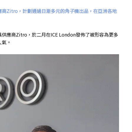
商Zitro，計劃通過日漸多元的角子機出品，在亞洲各地
Zitro，於二月在ICE London發佈了被形容為更多
人氣。