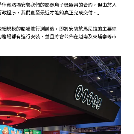
菲律賓賭場安裝我們的影像角子機器具的合約，但由於入
行政程序，我們直至最近才能夠真正完成交付。」
較細規模的賭場進行測試後，即將安裝於馬尼拉的主要綜
的賭場都有進行安裝，並且將會公佈在越南及柬埔寨等市