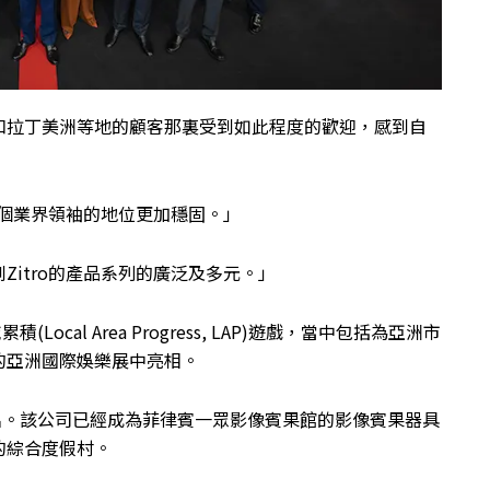
和拉丁美洲等地的顧客那裏受到如此程度的歡迎，感到自
一個業界領袖的地位更加穩固。」
itro的產品系列的廣泛及多元。」
Local Area Progress, LAP)遊戲，當中包括為亞洲市
的亞洲國際娛樂展中亮相。
丁一名。該公司已經成為菲律賓一眾影像賓果館的影像賓果器具
的綜合度假村。