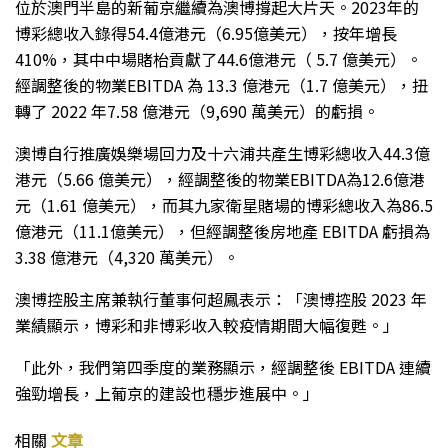
位於澳門半島的新葡京繼續為澳博撐起大片天。2023年的
博彩總收入錄得54.4億港元（6.95億美元），按年增長
410%，其中中場賭枱貢獻了44.6億港元（ 5.7 億美元）。
經調整後的物業EBITDA 為 13.3 億港元（1.7 億美元），扭
轉了 2022 年7.58 億港元（9,690 萬美元）的虧損。
澳博自行推廣娛樂場回力及十六浦共產生博彩總收入44.3億
港元（5.66 億美元），經調整後的物業EBITDA為12.6億港
元（1.61 億美元），而其九家衛星賭場的博彩總收入為86.5
億港元（11.1億美元），但經調整後房地產 EBITDA 虧損為
3.38 億港元（4,320 萬美元）。
澳博控股主席兼執行董事何超鳳表示：「澳博控股 2023 年
業績顯示，博彩和非博彩收入較疫情期間大幅復甦。」
「此外，我們第四季度的業務顯示，經調整後 EBITDA 連續
強勁增長，上葡京的建設也穩步進展中。」
相關
文章