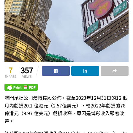
7
357
SHARES
VIEWS
澳門承批公司澳博控股公佈，截至2023年12月31日的12 個
月內虧損20.1 億港元（2.57億美元），較2022年虧損的78
億港元（9.97 億美元）虧損收窄，原因是博彩收入顯著改
善。