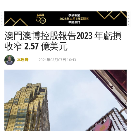
澳門澳博控股報告2023 年虧損
收窄 2.57 億美元
本思齊
2024年03月07日 10:43