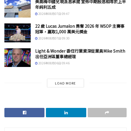
美高梅中國兌現派息承諾 宣佈中期股息相等於上半
年純利五成
2026年08月07日 09:47
22 歲 Lucas Jumalon 勇奪 2026 年 WSOP 主賽事
冠軍，贏取1,000 萬美元獎金
2026年08月07日 09:30
Light & Wonder 委任行業資深從業員Mike Smith
出任亞洲區董事總經理
2026年08月06日 09:46
LOAD MORE