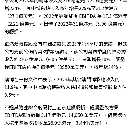
該公司2023年的總淨收入為216億港元（27.6億美元），年
增224%，其中博彩總收入按年增長229%至212億港元
（27.1億美元）。 2022年經調整後 EBITDA 為 17.3 億港元
（2.21 億美元），扭轉了2022年31億港元（3.96 億美元）
的虧損。
雖然澳博控股沒有單獨披露其2023年第4季度的業績，但該
公司先前公佈的第3季業績顯示，該公司第四季度的博彩總
收入約為63億港元（8.05 億美元），按季增長10%，調整
後EBITDA 約為7 億港元（8950萬美元），按年增24%。
澳博在一份文件中表示，2023年其佔澳門博彩總收入的
11.9%，其中中場賭枱博彩收入佔14.8%和貴賓博彩收入佔
3.5%。
不過其路氹綜合度假村上葡京繼續虧損，經調整後物業
EBITDA錄得虧損 3.17 億港元（4,050 萬美元），儘管總收
入按年增長 678% 至26.9億港元（3.44億美元）。