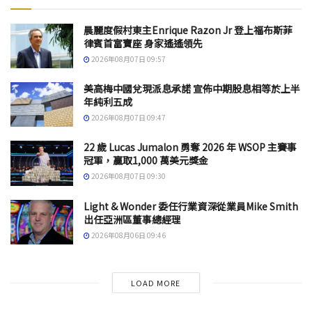
晨麗度假村東主Enrique Razon Jr 登上福布斯菲
律賓首富寶座 身家遙遙領先
2026年08月07日 09:57
美高梅中國兌現派息承諾 宣佈中期股息相等於上半
年純利五成
2026年08月07日 09:47
22 歲 Lucas Jumalon 勇奪 2026 年 WSOP 主賽事
冠軍，贏取1,000 萬美元獎金
2026年08月07日 09:30
Light & Wonder 委任行業資深從業員Mike Smith
出任亞洲區董事總經理
2026年08月06日 09:46
LOAD MORE