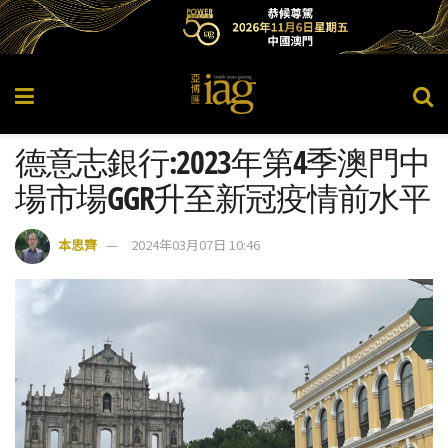
德意志銀行:2023年第4季澳門中
場市場GGR升至新冠疫情前水平
本思齊
2024年03月07日 10:46