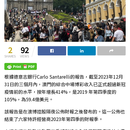
2
92
SHARES
VIEWS
根據德意志銀行Carlo Santarelli的報告，截至2023年12月
31日的三個月內，澳門的綜合中場博彩收入已正式超過新冠
疫情前的水平，按年增長414%，是2019 年第四季度的
105%，為59.4億美元。
該報告是在澳博控股隔夜公佈財報之後發布的。這一公佈也
結束了六家特許經營商2023年第四季的財報季。