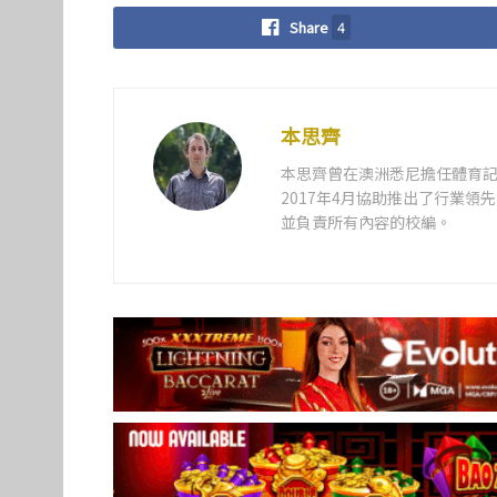
Share
4
本思齊
本思齊曾在澳洲悉尼擔任體育記
2017年4月協助推出了行業
並負責所有內容的校編。