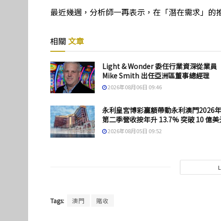
最近幾週，分析師一再表示，在「潛在需求」的
相關
文章
Light & Wonder 委任行業資深從業員
Mike Smith 出任亞洲區董事總經理
2026年08月06日 09:46
永利皇宮博彩贏額帶動永利澳門2026
第二季營收按年升 13.7% 突破 10 億美
2026年08月05日 09:52
Tags:
澳門
賭收