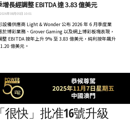
增長經調整 EBITDA 達 3.83 億美元
2026年08月05日 10:01
備供應商 Light & Wonder 公布 2026 年 6 月季度業
於博彩業務、Grover Gaming 以及網上博彩板塊表現，
整 EBITDA 按年上升 9% 至 3.83 億美元，純利按年飆升
 1.20 億美元。
很快」批准16號升級