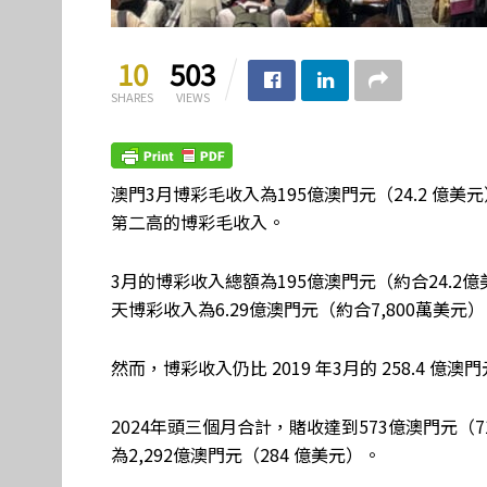
10
503
SHARES
VIEWS
澳門3月博彩毛收入為195億澳門元（24.2 億美元
第二高的博彩毛收入。
3月的博彩收入總額為195億澳門元（約合24.2
天博彩收入為6.29億澳門元（約合7,800萬美元
然而，博彩收入仍比 2019 年3月的 258.4 億澳
2024年頭三個月合計，賭收達到573億澳門元（7
為2,292億澳門元（284 億美元）。