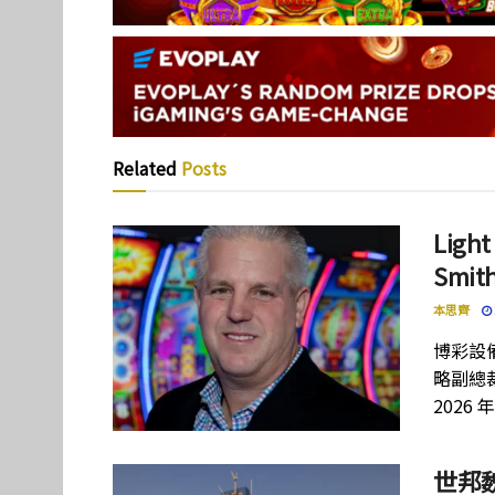
Related
Posts
Lig
Smi
本思齊
博彩設備
略副總裁
2026 
世邦