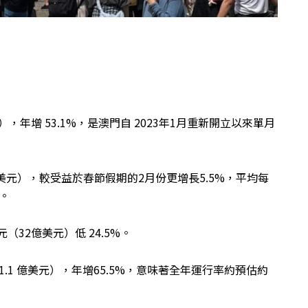
），年增 53.1%，是澳門自 2023年1月重新開立以來單月
億美元），較受益於春節假期的2月份更增長5.5%，平均每
）。
門元（32億美元）低 24.5%。
1.1 億美元），年增65.5%，意味著全年運行率約預估約