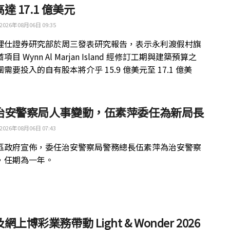
達 17.1 億美元
2026年08月06日 09:35
理仕證券研究部於周三發表研究報告，表示永利渡假村旗
目 Wynn Al Marjan Island 經修訂工期與建築預算之
需要投入的自有股本將介乎 15.9 億美元至 17.1 億美
治安警察局人事變動，伍素萍委任為新局長
2026年08月06日 07:43
區政府宣佈，委任治安警察局警務總長伍素萍為治安警察
，任期為一年。
網上博彩業務帶動 Light & Wonder 2026