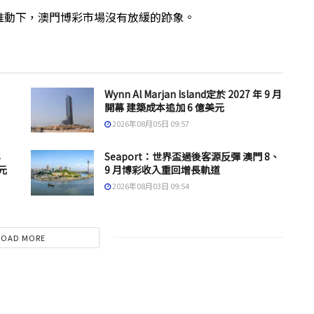
推動下，澳門博彩市場沒有放緩的跡象。
Wynn Al Marjan Island定於 2027 年 9 月
開幕 建築成本追加 6 億美元
2026年08月05日 09:57
年
Seaport：世界盃過後客源反彈 澳門 8、
元
9 月博彩收入重回增長軌道
2026年08月03日 09:54
LOAD MORE