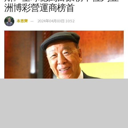
洲博彩營運商榜首
本思齊
2024年04月03日 10:52
5
258
SHARES
VIEWS