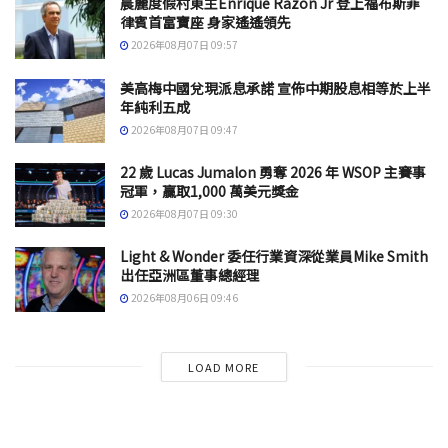
晨麗度假村東主Enrique Razon Jr 登上福布斯菲
律賓首富寶座 身家遙遙領先
2026年08月07日 09:57
美高梅中國兌現派息承諾 宣佈中期股息相等於上半
年純利五成
2026年08月07日 09:47
22 歲 Lucas Jumalon 勇奪 2026 年 WSOP 主賽事
冠軍，贏取1,000 萬美元獎金
2026年08月07日 09:30
Light & Wonder 委任行業資深從業員Mike Smith
出任亞洲區董事總經理
2026年08月06日 09:46
LOAD MORE