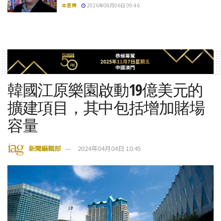
本思齊
2026年08月06日 09:46
韓國江原樂園啟動19億美元的
擴建項目，其中包括增加賭場
容量
新聞編輯部
2024年04月04日 10:45