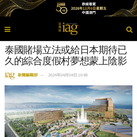
泰國賭場立法或給日本期待已
久的綜合度假村夢想蒙上陰影
新聞編輯部
2024年04月04日 10:48