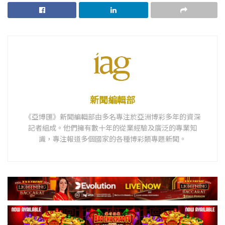
新聞編輯部
《亞博匯》新聞編輯部由多名專注於亞洲博彩多年的資深
記者組成。他們擁有數十年的從業經驗及廣泛的專業知
識，專注報道多個國家的各種博彩類專題新聞。