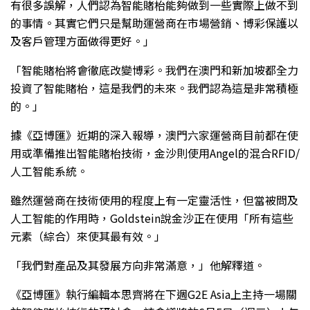
有很多誤解，人們認為智能賭枱能夠做到一些實際上做不到
的事情。其實它們只是幫助運營商在市場營銷、博彩保護以
及客戶管理方面做得更好。」
「智能賭枱將會徹底改變博彩。我們在澳門和新加坡都全力
投資了智能賭枱，這是我們的未來。我們認為這是非常積極
的。」
據《亞博匯》近期的深入報導，澳門六家運營商目前都在使
用或準備推出智能賭枱技術，金沙則使用Angel的混合RFID/
人工智能系統。
雖然運營商在技術使用的程度上有一定靈活性，但當被問及
人工智能的作用時，Goldstein說金沙正在使用「所有這些
元素（綜合）來使其最有效。」
「我們對產品及其發展方向非常滿意，」他解釋道。
《亞博匯》執行編輯本思齊將在下週G2E Asia上主持一場關