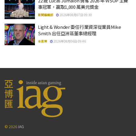
22 歲 Lucas Jumalon 勇奪 2026 年 WSOP 主賽
事冠軍，贏取1,000 萬美元獎金
新聞編輯部
2026年08月07日 09:30
Light & Wonder 委任行業資深從業員Mike
Smith 出任亞洲區董事總經理
本思齊
2026年08月06日 09:46
© 2026
IAG