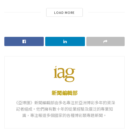
LOAD MORE
新聞編輯部
《亞博匯》新聞編輯部由多名專注於亞洲博彩多年的資深
記者組成。他們擁有數十年的從業經驗及廣泛的專業知
識，專注報道多個國家的各種博彩類專題新聞。