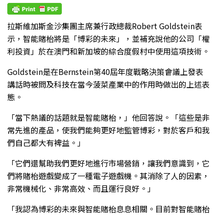
拉斯維加斯金沙集團主席兼行政總裁Robert Goldstein表
示，智能賭枱將是「博彩的未來」，並補充說他的公司「權
利投資」於在澳門和新加坡的綜合度假村中使用這項技術。
Goldstein是在Bernstein第40屆年度戰略決策會議上發表
講話時被問及科技在當今菠菜產業中的作用時做出的上述表
態。
「當下熱議的話題就是智能賭枱，」他回答說。「這些是非
常先進的產品，使我們能夠更好地監管博彩，對於客戶和我
們自己都大有裨益。」
「它們還幫助我們更好地進行市場營銷，讓我們意識到，它
們將賭枱遊戲變成了一種電子遊戲機。其消除了人的因素，
非常機械化、非常高效、而且運行良好。」
「我認為博彩的未來與智能賭枱息息相關。目前對智能賭枱