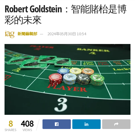
Robert Goldstein：智能賭枱是博
彩的未來
新聞編輯部
2024年05月30日 10:54
8
408
SHARES
VIEWS