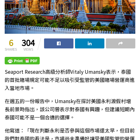
6
304
SHARES
VIEWS
Seaport Research高級分析師Vitaly Umansky表示，泰國
的首批賭場規定可能不足以吸引受監管的美國賭場營運商進
入當地市場。
在週五的一份報告中，Umansky在探討美國永利渡假村增
長前景時指出，該公司曾表示對泰國有興趣，但建議短期內
泰國可能不是一個合適的選擇。
他寫道：「現在判斷永利是否參與這個市場還太早，但目前
我們對泰國的看法是，市場尚未準備好讓受美國監管的營運