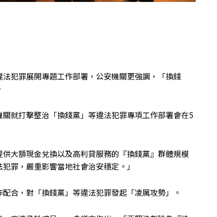
違法犯罪展開專題工作部署，公安機關更強調，「換錢
。
機關就打擊整治「換錢黨」等違法犯罪專項工作部署會在5
提供大額現金兌換以及高利貸服務的『換錢黨』群體規模
法犯罪，嚴重影響當地社會治安穩定。」
作配合，對「換錢黨」等違法犯罪發起「凌厲攻勢」。