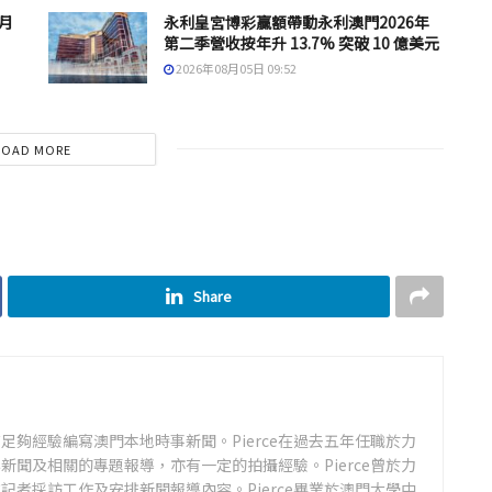
 月
永利皇宮博彩贏額帶動永利澳門2026年
第二季營收按年升 13.7% 突破 10 億美元
2026年08月05日 09:52
LOAD MORE
Share
足夠經驗編寫澳門本地時事新聞。Pierce在過去五年任職於力
新聞及相關的專題報導，亦有一定的拍攝經驗。Pierce曾於力
記者採訪工作及安排新聞報導內容。Pierce畢業於澳門大學中