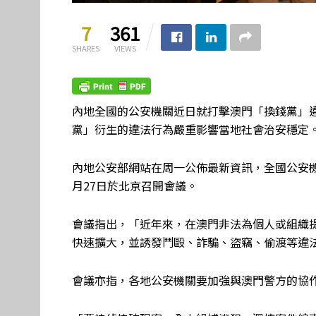
7
361
SHARES
VIEWS
內地全國的公安機關近日就打擊澳門「換錢黨」
黨」衍生的違法行為嚴重影響當地社會治安穩定
內地公安部網站在周一公佈最新資訊，全國公安
月27日於北京召開會議。
會議指出，「近年來，在澳門非法為個人或組織
快速擴大，並誘發鬥毆、詐騙、盜竊、偷渡等違
會議亦指，各地公安機關要加強與澳門警方的協