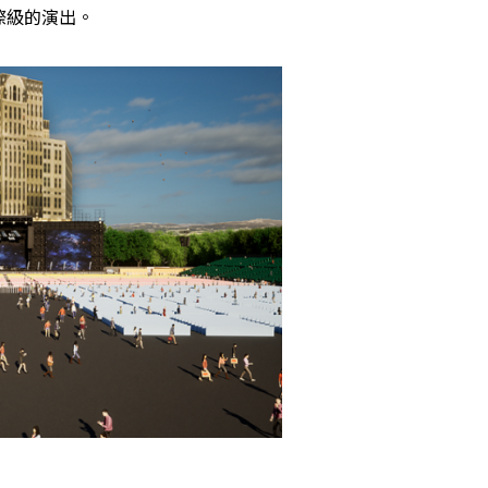
際級的演出。