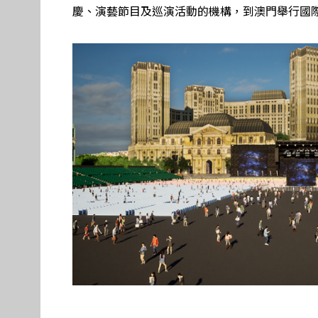
慶、演藝節目及巡演活動的機構，到澳門舉行國