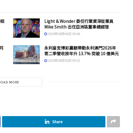
息相
Light & Wonder 委任行業資深從業員
Mike Smith 出任亞洲區董事總經理
2026年08月06日 09:46
 月
永利皇宮博彩贏額帶動永利澳門2026年
第二季營收按年升 13.7% 突破 10 億美元
2026年08月05日 09:52
LOAD MORE
Share