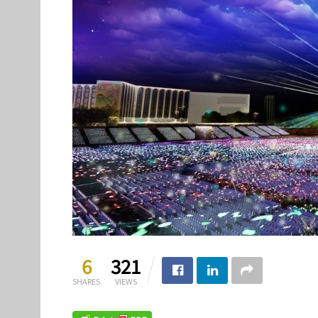
6
321
SHARES
VIEWS