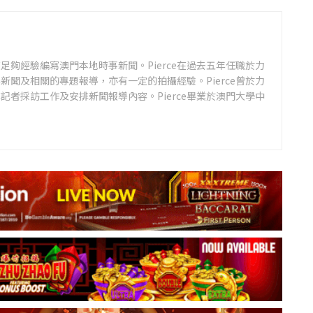
足夠經驗編寫澳門本地時事新聞。Pierce在過去五年任職於力
新聞及相關的專題報導，亦有一定的拍攝經驗。Pierce曾於力
記者採訪工作及安排新聞報導內容。Pierce畢業於澳門大學中