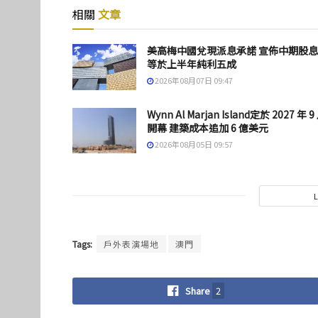
相關
文章
美高梅中國兌現派息承諾 宣佈中期股
等於上半年純利五成
2026年08月07日 09:47
Wynn Al Marjan Island定於 2027 年 9
開幕 建築成本追加 6 億美元
2026年08月05日 09:57
Tags:
戶外表演場地
澳門
Share
2