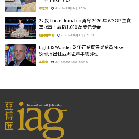
本思齊
2026年08月07日 09:47
22 歲 Lucas Jumalon 勇奪 2026 年 WSOP 主賽
事冠軍，贏取1,000 萬美元獎金
新聞編輯部
2026年08月07日 09:30
Light & Wonder 委任行業資深從業員Mike
Smith 出任亞洲區董事總經理
本思齊
2026年08月06日 09:46