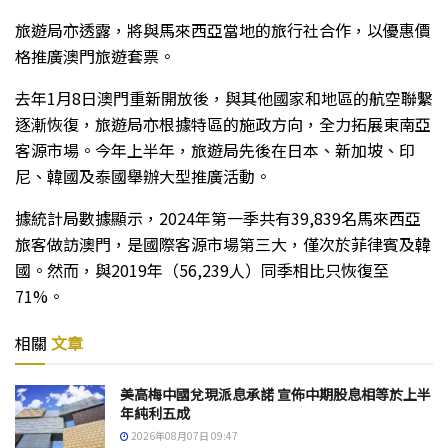
旅遊局亦透露，將與馬來西亞當地的旅行社合作，以優惠價
格推廣澳門旅遊套票。
去年1月8日澳門重新開放後，與其他國家和地區的航空聯繫
逐漸恢復，旅遊局亦根據特區的施政方向，全力拓展東南亞
客源市場。今年上半年，旅遊局先後在日本、新加坡、印
尼、韓國及泰國舉辦大型推廣活動。
據統計局數據顯示，2024年第一季共有39,839名馬來西亞
旅客做訪澳門，是國際客源市場第三大，僅次於菲律賓及韓
國。然而，與2019年（56,239人）同季相比只恢復至
71%。
相關
文章
美高梅中國兌現派息承諾 宣佈中期股息相等於上半
年純利五成
2026年08月07日 09:47