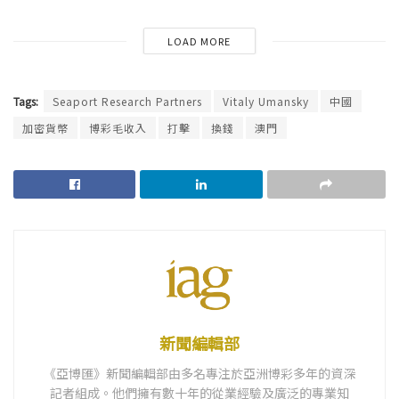
LOAD MORE
Tags:
Seaport Research Partners
Vitaly Umansky
中國
加密貨幣
博彩毛收入
打擊
換錢
澳門
新聞編輯部
《亞博匯》新聞編輯部由多名專注於亞洲博彩多年的資深
記者組成。他們擁有數十年的從業經驗及廣泛的專業知