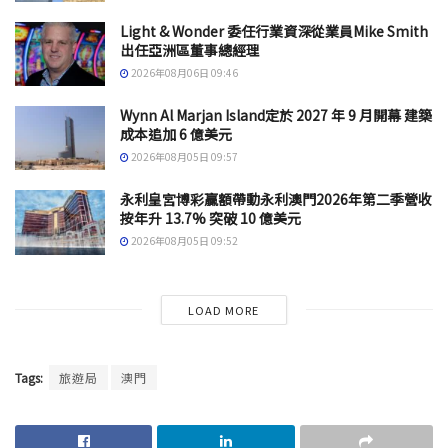
Light & Wonder 委任行業資深從業員Mike Smith
出任亞洲區董事總經理
2026年08月06日 09:46
Wynn Al Marjan Island定於 2027 年 9 月開幕 建築
成本追加 6 億美元
2026年08月05日 09:57
永利皇宮博彩贏額帶動永利澳門2026年第二季營收
按年升 13.7% 突破 10 億美元
2026年08月05日 09:52
LOAD MORE
Tags:
旅遊局
澳門