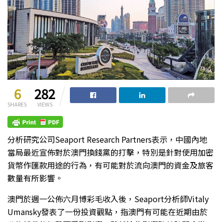
6
282
SHARES
VIEWS
分析研究公司Seaport Research Partners表示，中國內地
當局最近宣佈對於澳門換錢黨的打擊，特別是針對使用加密
貨幣作匯款用途的行為，有可能對於流向澳門的資金及旅客
數量有所影響。
澳門於週一公佈六月博彩毛收入後，Seaport分析師Vitaly
Umansky發表了一份投資觀點，指澳門有可能在近期由於