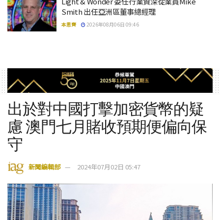
Light & Wonder 委任行業資深從業員Mike
Smith 出任亞洲區董事總經理
本思齊
2026年08月06日 09:46
出於對中國打擊加密貨幣的疑
慮 澳門七月賭收預期便偏向保
守
新聞編輯部
2024年07月02日 05:47