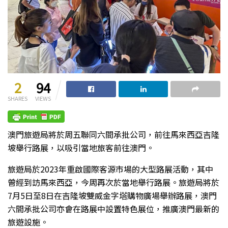
2
94
SHARES
VIEWS
澳門旅遊局將於周五聯同六間承批公司，前往馬來西亞吉隆
坡舉行路展，以吸引當地旅客前往澳門。
旅遊局於2023年重啟國際客源市場的大型路展活動，其中
曾經到訪馬來西亞，今周再次於當地舉行路展。旅遊局將於
7月5日至8日在吉隆坡雙威金字塔購物廣場舉辦路展，澳門
六間承批公司亦會在路展中設置特色展位，推廣澳門最新的
旅遊設施。